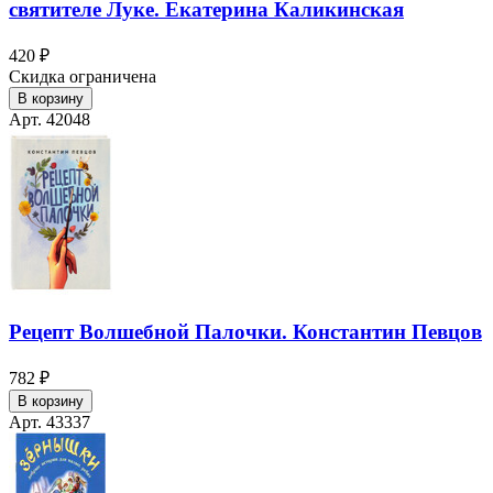
святителе Луке. Екатерина Каликинская
420 ₽
Скидка ограничена
В корзину
Арт. 42048
Рецепт Волшебной Палочки. Константин Певцов
782 ₽
В корзину
Арт. 43337