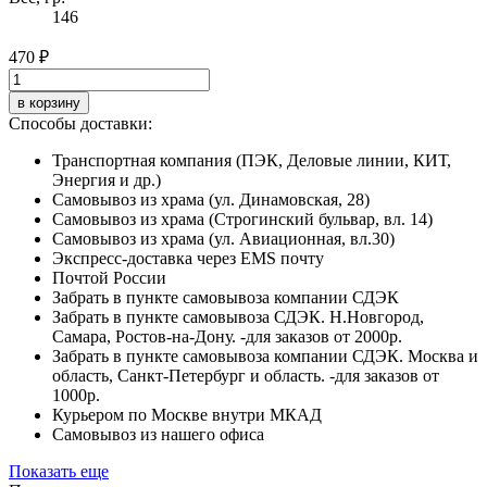
146
470 ₽
в корзину
Способы доставки:
Транспортная компания (ПЭК, Деловые линии, КИТ,
Энергия и др.)
Самовывоз из храма (ул. Динамовская, 28)
Самовывоз из храма (Строгинский бульвар, вл. 14)
Самовывоз из храма (ул. Авиационная, вл.30)
Экспресс-доставка через EMS почту
Почтой России
Забрать в пункте самовывоза компании СДЭК
Забрать в пункте самовывоза СДЭК. Н.Новгород,
Самара, Ростов-на-Дону. -для заказов от 2000р.
Забрать в пункте самовывоза компании СДЭК. Москва и
область, Санкт-Петербург и область. -для заказов от
1000р.
Курьером по Москве внутри МКАД
Самовывоз из нашего офиса
Показать еще