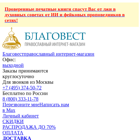
Проверенные печатные книги спасут Вас от лжи в
духовных советах от ИИ и фейковых проповедников в
сетях!
Благовест
православный интернет-магазин
Офис:
выходной
Заказы принимаются
круглосуточно
Для звонков из Москвы
+7 (495) 374-50-72
Бесплатно по России
8 (800) 333-11-78
Перезвоните мне
Написать нам
в Max
Личный кабинет
СКИДКИ
РАСПРОДАЖА ДО 70%
ОПЛАТА
ДОСТАВКА