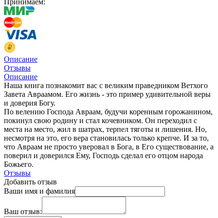
Принимаем:
Описание
Отзывы
Описание
Наша книга познакомит вас с великим праведником Ветхого
Завета Авраамом. Его жизнь - это пример удивительной веры
и доверия Богу.
По велению Господа Авраам, будучи коренным горожанином,
покинул свою родину и стал кочевником. Он переходил с
места на место, жил в шатрах, терпел тяготы и лишения. Но,
несмотря на это, его вера становилась только крепче. И за то,
что Авраам не просто уверовал в Бога, в Его существование, а
поверил и доверился Ему, Господь сделал его отцом народа
Божьего.
Отзывы
Добавить отзыв
Ваши имя и фамилия
Ваш отзыв: