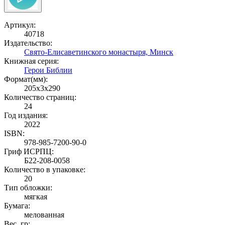
Артикул:
40718
Издательство:
Свято-Елисаветинского монастыря, Минск
Книжная серия:
Герои Библии
Формат(мм):
205x3x290
Количество страниц:
24
Год издания:
2022
ISBN:
978-985-7200-90-0
Гриф ИСРПЦ:
Б22-208-0058
Количество в упаковке:
20
Тип обложки:
мягкая
Бумага:
мелованная
Вес, гр: