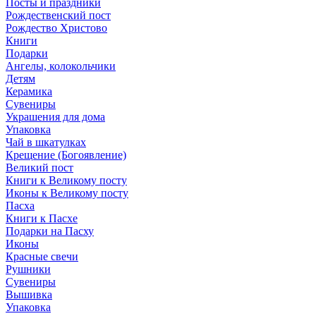
Посты и праздники
Рождественский пост
Рождество Христово
Книги
Подарки
Ангелы, колокольчики
Детям
Керамика
Сувениры
Украшения для дома
Упаковка
Чай в шкатулках
Крещение (Богоявление)
Великий пост
Книги к Великому посту
Иконы к Великому посту
Пасха
Книги к Пасхе
Подарки на Пасху
Иконы
Красные свечи
Рушники
Сувениры
Вышивка
Упаковка