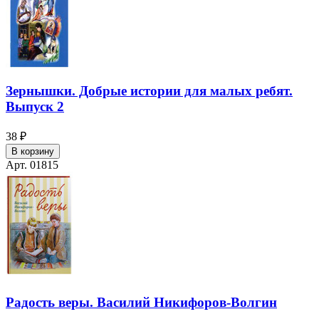
Зернышки. Добрые истории для малых ребят.
Выпуск 2
38 ₽
В корзину
Арт. 01815
Радость веры. Василий Никифоров-Волгин