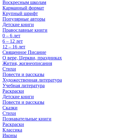
Воскресным школам
Карманный формат
Крупный шрифт
Популярные авторы
Детские книги
Православные книги
0 – 6 лет
6 – 12 лет
12 – 16 лет
Священное Писание
О вере, Церкви, праздниках
Жития, жизнеописания
Стихи
Повести и рассказы
Художественная литература
Учебная литература
Раскраски
Детские книги
Повести и рассказы
Сказки
Стихи
Познавательные книги
Раскраски
Классика
Иконы