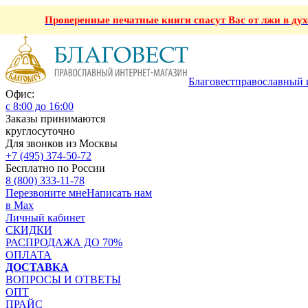
Проверенные печатные книги спасут Вас от лжи в ду
Благовест
православный 
Офис:
с 8:00 до 16:00
Заказы принимаются
круглосуточно
Для звонков из Москвы
+7 (495) 374-50-72
Бесплатно по России
8 (800) 333-11-78
Перезвоните мне
Написать нам
в Max
Личный кабинет
СКИДКИ
РАСПРОДАЖА ДО 70%
ОПЛАТА
ДОСТАВКА
ВОПРОСЫ И ОТВЕТЫ
ОПТ
ПРАЙС