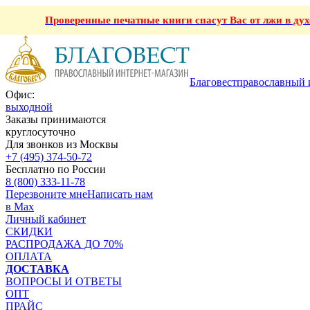
Проверенные печатные книги спасут Вас от лжи в ду
Благовест
православный 
Офис:
выходной
Заказы принимаются
круглосуточно
Для звонков из Москвы
+7 (495) 374-50-72
Бесплатно по России
8 (800) 333-11-78
Перезвоните мне
Написать нам
в Max
Личный кабинет
СКИДКИ
РАСПРОДАЖА ДО 70%
ОПЛАТА
ДОСТАВКА
ВОПРОСЫ И ОТВЕТЫ
ОПТ
ПРАЙС