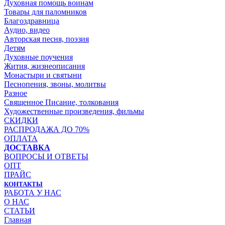
Духовная помощь воинам
Товары для паломников
Благоздравница
Аудио, видео
Авторская песня, поэзия
Детям
Духовные поучения
Жития, жизнеописания
Монастыри и святыни
Песнопения, звоны, молитвы
Разное
Священное Писание, толкования
Художественные произведения, фильмы
СКИДКИ
РАСПРОДАЖА ДО 70%
ОПЛАТА
ДОСТАВКА
ВОПРОСЫ И ОТВЕТЫ
ОПТ
ПРАЙС
КОНТАКТЫ
РАБОТА У НАС
О НАС
СТАТЬИ
Главная