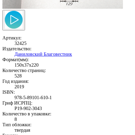
Артикул:
32425
Издательство:
Даниловский Благовестник
Формат(мм):
150x37x220
Количество страниц:
528
Год издания:
2019
ISBN:
978-5-89101-610-1
Гриф ИСРПЦ:
Р19-902-3043
Количество в упаковке:
8
Тип обложки:
твердая