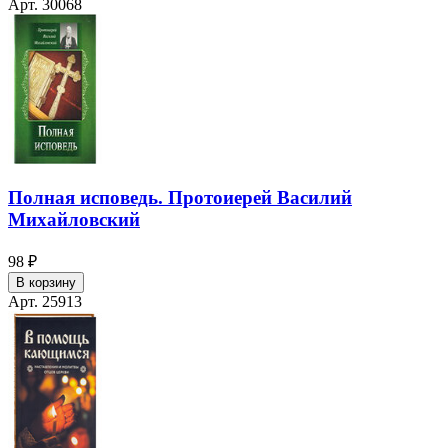
Арт. 30068
Полная исповедь. Протоиерей Василий
Михайловский
98 ₽
В корзину
Арт. 25913