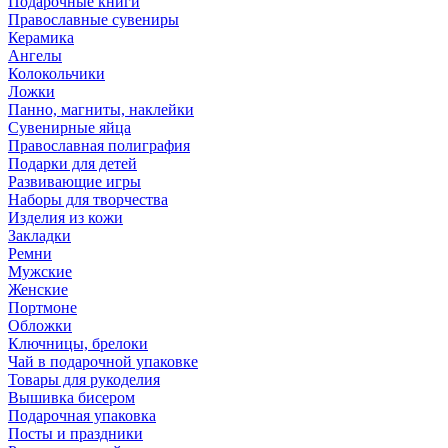
Подарочные книги
Православные сувениры
Керамика
Ангелы
Колокольчики
Ложки
Панно, магниты, наклейки
Сувенирные яйца
Православная полиграфия
Подарки для детей
Развивающие игры
Наборы для творчества
Изделия из кожи
Закладки
Ремни
Мужские
Женские
Портмоне
Обложки
Ключницы, брелоки
Чай в подарочной упаковке
Товары для рукоделия
Вышивка бисером
Подарочная упаковка
Посты и праздники