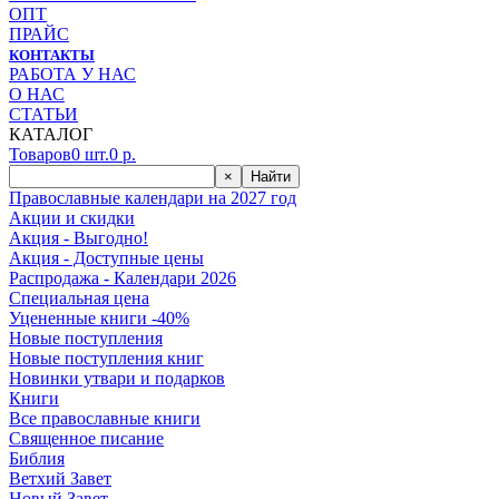
ОПТ
ПРАЙС
КОНТАКТЫ
РАБОТА У НАС
О НАС
СТАТЬИ
КАТАЛОГ
Товаров
0
шт.
0
р.
×
Найти
Православные календари на 2027 год
Акции и скидки
Акция - Выгодно!
Акция - Доступные цены
Распродажа - Календари 2026
Специальная цена
Уцененные книги -40%
Новые поступления
Новые поступления книг
Новинки утвари и подарков
Книги
Все православные книги
Священное писание
Библия
Ветхий Завет
Новый Завет