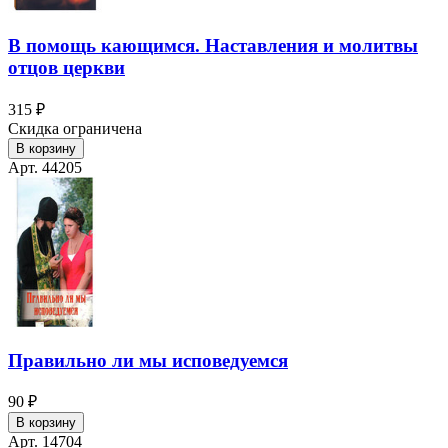
В помощь кающимся. Наставления и молитвы
отцов церкви
315 ₽
Скидка ограничена
В корзину
Арт. 44205
Правильно ли мы исповедуемся
90 ₽
В корзину
Арт. 14704