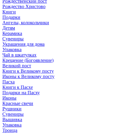
Рождественский пост
Рождество Христово
Книги
Подарки
Ангелы, колокольчики
Детям
Керамика
Сувениры
Украшения для дома
Упаковка
Чай в шкатулках
Крещение (Богоявление)
Великий пост
Книги к Великому посту
Иконы к Великому посту
Пасха
Книги к Пасхе
Подарки на Пасху
Иконы
Красные свечи
Рушники
Сувениры
Вышивка
Упаковка
Троица