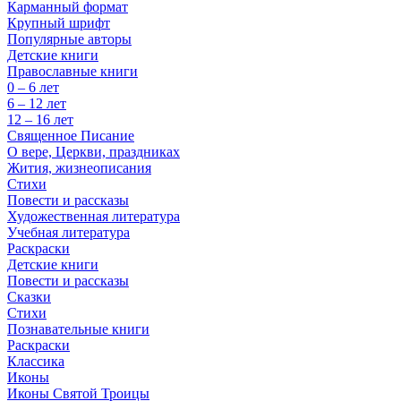
Карманный формат
Крупный шрифт
Популярные авторы
Детские книги
Православные книги
0 – 6 лет
6 – 12 лет
12 – 16 лет
Священное Писание
О вере, Церкви, праздниках
Жития, жизнеописания
Стихи
Повести и рассказы
Художественная литература
Учебная литература
Раскраски
Детские книги
Повести и рассказы
Сказки
Стихи
Познавательные книги
Раскраски
Классика
Иконы
Иконы Святой Троицы