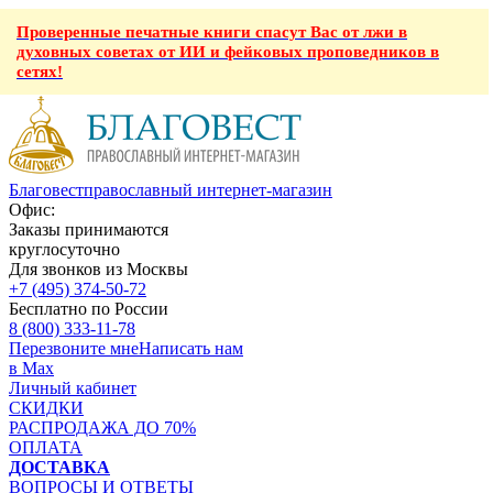
Проверенные печатные книги спасут Вас от лжи в
духовных советах от ИИ и фейковых проповедников в
сетях!
Благовест
православный интернет-магазин
Офис:
Заказы принимаются
круглосуточно
Для звонков из Москвы
+7 (495) 374-50-72
Бесплатно по России
8 (800) 333-11-78
Перезвоните мне
Написать нам
в Max
Личный кабинет
СКИДКИ
РАСПРОДАЖА ДО 70%
ОПЛАТА
ДОСТАВКА
ВОПРОСЫ И ОТВЕТЫ