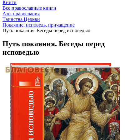
Книги
Все православные книги
Азы православия
Таинства Церкви
Покаяние, исповедь, причащение
Путь покаяния. Беседы перед исповедью
Путь покаяния. Беседы перед
исповедью