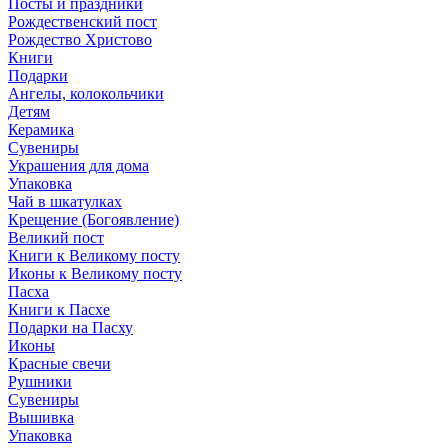
Посты и праздники
Рождественский пост
Рождество Христово
Книги
Подарки
Ангелы, колокольчики
Детям
Керамика
Сувениры
Украшения для дома
Упаковка
Чай в шкатулках
Крещение (Богоявление)
Великий пост
Книги к Великому посту
Иконы к Великому посту
Пасха
Книги к Пасхе
Подарки на Пасху
Иконы
Красные свечи
Рушники
Сувениры
Вышивка
Упаковка