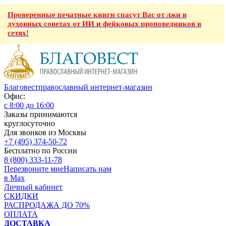
Проверенные печатные книги спасут Вас от лжи в
духовных советах от ИИ и фейковых проповедников в
сетях!
Благовест
православный интернет-магазин
Офис:
с 8:00 до 16:00
Заказы принимаются
круглосуточно
Для звонков из Москвы
+7 (495) 374-50-72
Бесплатно по России
8 (800) 333-11-78
Перезвоните мне
Написать нам
в Max
Личный кабинет
СКИДКИ
РАСПРОДАЖА ДО 70%
ОПЛАТА
ДОСТАВКА