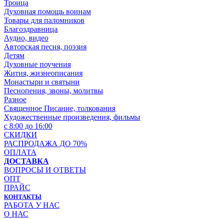
Троица
Духовная помощь воинам
Товары для паломников
Благоздравница
Аудио, видео
Авторская песня, поэзия
Детям
Духовные поучения
Жития, жизнеописания
Монастыри и святыни
Песнопения, звоны, молитвы
Разное
Священное Писание, толкования
Художественные произведения, фильмы
с 8:00 до 16:00
СКИДКИ
РАСПРОДАЖА ДО 70%
ОПЛАТА
ДОСТАВКА
ВОПРОСЫ И ОТВЕТЫ
ОПТ
ПРАЙС
КОНТАКТЫ
РАБОТА У НАС
О НАС