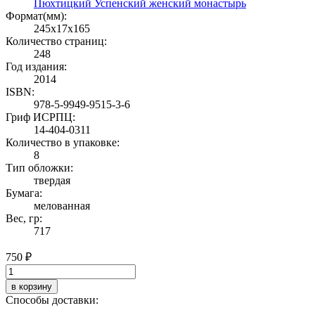
Пюхтицкий Успенский женский монастырь
Формат(мм):
245x17x165
Количество страниц:
248
Год издания:
2014
ISBN:
978-5-9949-9515-3-6
Гриф ИСРПЦ:
14-404-0311
Количество в упаковке:
8
Тип обложки:
твердая
Бумага:
мелованная
Вес, гр:
717
750 ₽
в корзину
Способы доставки: