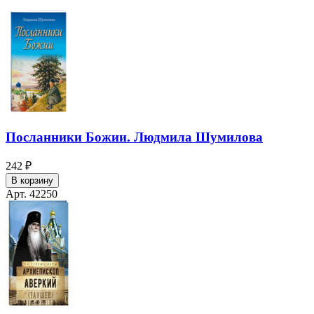
Посланники Божии. Людмила Шумилова
242 ₽
В корзину
Арт. 42250