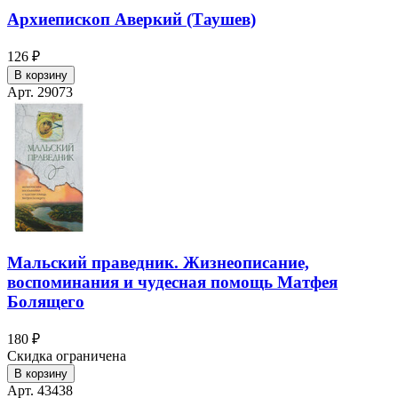
Архиепископ Аверкий (Таушев)
126 ₽
В корзину
Арт. 29073
Мальский праведник. Жизнеописание,
воспоминания и чудесная помощь Матфея
Болящего
180 ₽
Скидка ограничена
В корзину
Арт. 43438