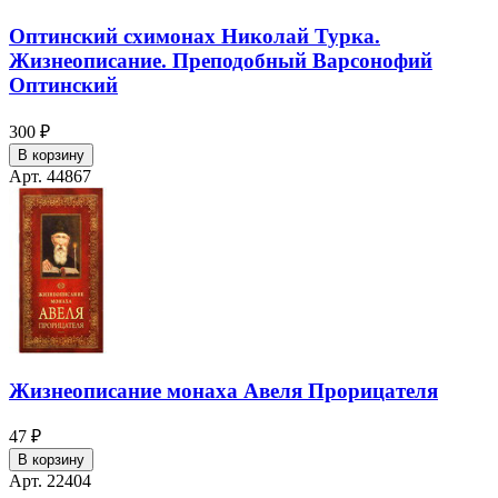
Оптинский схимонах Николай Турка.
Жизнеописание. Преподобный Варсонофий
Оптинский
300 ₽
В корзину
Арт. 44867
Жизнеописание монаха Авеля Прорицателя
47 ₽
В корзину
Арт. 22404