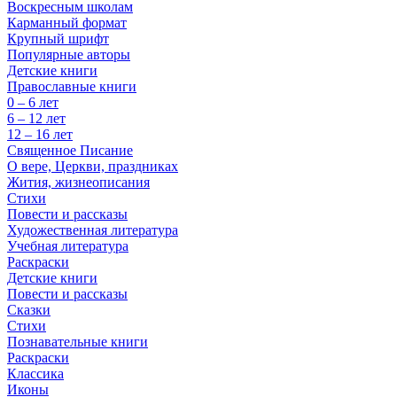
Воскресным школам
Карманный формат
Крупный шрифт
Популярные авторы
Детские книги
Православные книги
0 – 6 лет
6 – 12 лет
12 – 16 лет
Священное Писание
О вере, Церкви, праздниках
Жития, жизнеописания
Стихи
Повести и рассказы
Художественная литература
Учебная литература
Раскраски
Детские книги
Повести и рассказы
Сказки
Стихи
Познавательные книги
Раскраски
Классика
Иконы