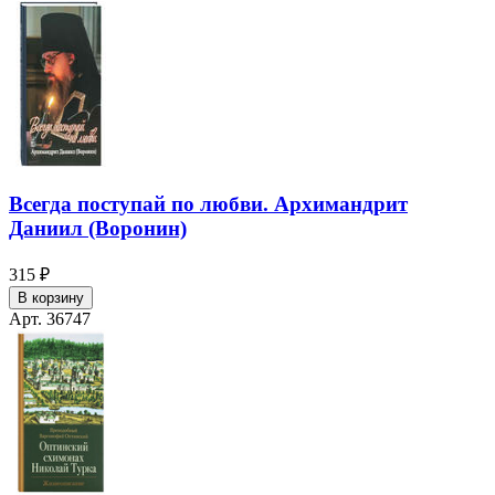
Всегда поступай по любви. Архимандрит
Даниил (Воронин)
315 ₽
В корзину
Арт. 36747