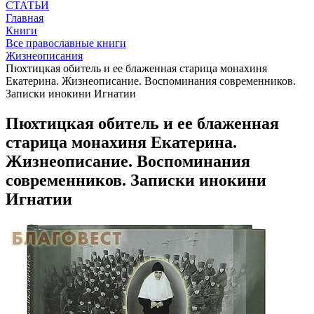
СТАТЬИ
Главная
Книги
Все православные книги
Жизнеописания
Пюхтицкая обитель и ее блаженная старица монахиня
Екатерина. Жизнеописание. Воспоминания современников.
Записки инокини Игнатии
Пюхтицкая обитель и ее блаженная
старица монахиня Екатерина.
Жизнеописание. Воспоминания
современников. Записки инокини
Игнатии