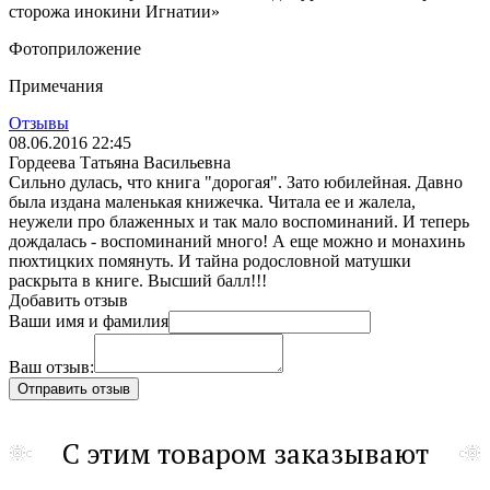
сторожа инокини Игнатии»
Фотоприложение
Примечания
Отзывы
08.06.2016 22:45
Гордеева Татьяна Васильевна
Сильно дулась, что книга "дорогая". Зато юбилейная. Давно
была издана маленькая книжечка. Читала ее и жалела,
неужели про блаженных и так мало воспоминаний. И теперь
дождалась - воспоминаний много! А еще можно и монахинь
пюхтицких помянуть. И тайна родословной матушки
раскрыта в книге. Высший балл!!!
Добавить отзыв
Ваши имя и фамилия
Ваш отзыв:
С этим товаром заказывают