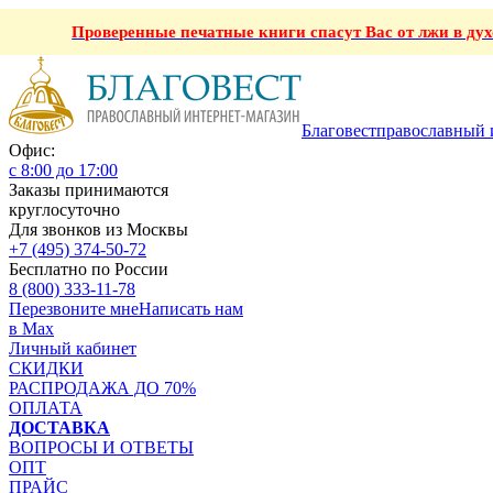
Проверенные печатные книги спасут Вас от лжи в ду
Благовест
православный 
Офис:
с 8:00 до 17:00
Заказы принимаются
круглосуточно
Для звонков из Москвы
+7 (495) 374-50-72
Бесплатно по России
8 (800) 333-11-78
Перезвоните мне
Написать нам
в Max
Личный кабинет
СКИДКИ
РАСПРОДАЖА ДО 70%
ОПЛАТА
ДОСТАВКА
ВОПРОСЫ И ОТВЕТЫ
ОПТ
ПРАЙС