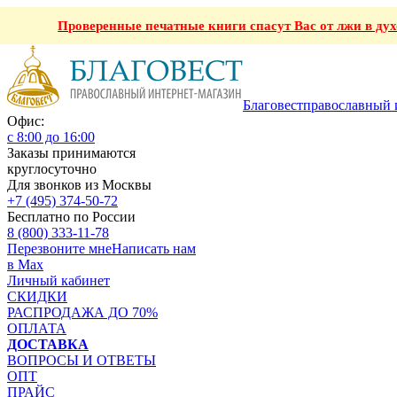
Проверенные печатные книги спасут Вас от лжи в ду
Благовест
православный 
Офис:
с 8:00 до 16:00
Заказы принимаются
круглосуточно
Для звонков из Москвы
+7 (495) 374-50-72
Бесплатно по России
8 (800) 333-11-78
Перезвоните мне
Написать нам
в Max
Личный кабинет
СКИДКИ
РАСПРОДАЖА ДО 70%
ОПЛАТА
ДОСТАВКА
ВОПРОСЫ И ОТВЕТЫ
ОПТ
ПРАЙС