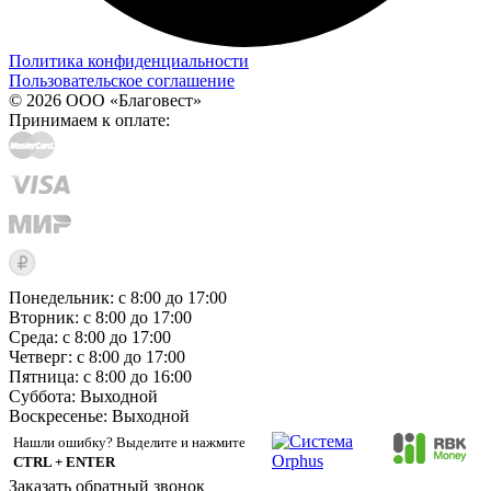
Политика конфиденциальности
Пользовательское соглашение
© 2026 ООО «Благовест»
Принимаем к оплате:
Понедельник: с 8:00 до 17:00
Вторник: с 8:00 до 17:00
Среда: с 8:00 до 17:00
Четверг: с 8:00 до 17:00
Пятница: с 8:00 до 16:00
Суббота:
Выходной
Воскресенье:
Выходной
Нашли ошибку? Выделите и нажмите
CTRL + ENTER
Заказать обратный звонок