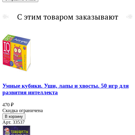
С этим товаром заказывают
Умные кубики. Уши, лапы и хвосты. 50 игр для
развития интеллекта
470 ₽
Скидка ограничена
В корзину
Арт. 33537