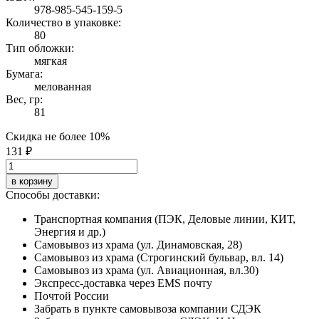
978-985-545-159-5
Количество в упаковке:
80
Тип обложки:
мягкая
Бумага:
мелованная
Вес, гр:
81
Скидка не более 10%
131 ₽
в корзину
Способы доставки:
Транспортная компания (ПЭК, Деловые линии, КИТ,
Энергия и др.)
Самовывоз из храма (ул. Динамовская, 28)
Самовывоз из храма (Строгинский бульвар, вл. 14)
Самовывоз из храма (ул. Авиационная, вл.30)
Экспресс-доставка через EMS почту
Почтой России
Забрать в пункте самовывоза компании СДЭК