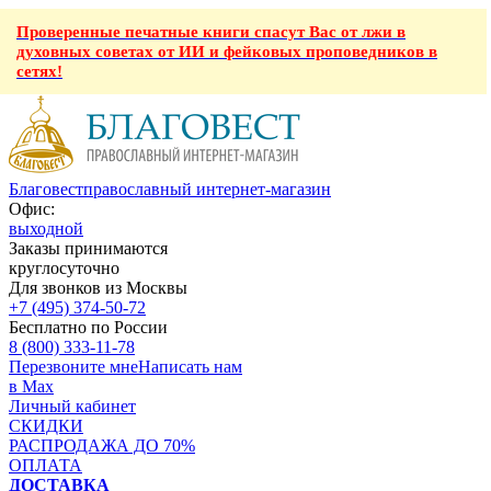
Проверенные печатные книги спасут Вас от лжи в
духовных советах от ИИ и фейковых проповедников в
сетях!
Благовест
православный интернет-магазин
Офис:
выходной
Заказы принимаются
круглосуточно
Для звонков из Москвы
+7 (495) 374-50-72
Бесплатно по России
8 (800) 333-11-78
Перезвоните мне
Написать нам
в Max
Личный кабинет
СКИДКИ
РАСПРОДАЖА ДО 70%
ОПЛАТА
ДОСТАВКА