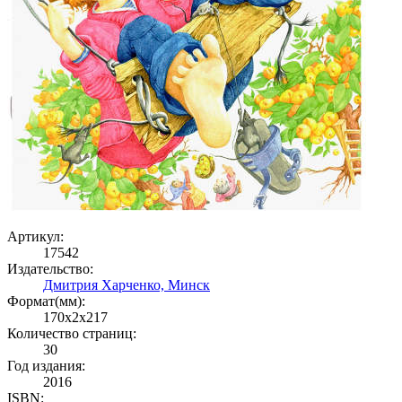
Артикул:
17542
Издательство:
Дмитрия Харченко, Минск
Формат(мм):
170x2x217
Количество страниц:
30
Год издания:
2016
ISBN: