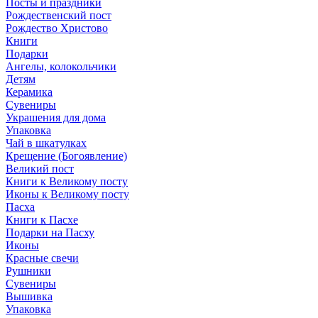
Посты и праздники
Рождественский пост
Рождество Христово
Книги
Подарки
Ангелы, колокольчики
Детям
Керамика
Сувениры
Украшения для дома
Упаковка
Чай в шкатулках
Крещение (Богоявление)
Великий пост
Книги к Великому посту
Иконы к Великому посту
Пасха
Книги к Пасхе
Подарки на Пасху
Иконы
Красные свечи
Рушники
Сувениры
Вышивка
Упаковка