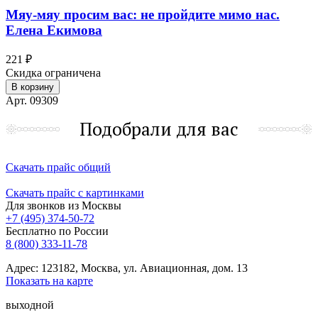
Мяу-мяу просим вас: не пройдите мимо нас.
Елена Екимова
221 ₽
Скидка ограничена
В корзину
Арт. 09309
Подобрали для вас
Скачать прайс общий
Скачать прайс с картинками
Для звонков из Москвы
+7 (495) 374-50-72
Бесплатно по России
8 (800) 333-11-78
Адрес: 123182, Москва, ул. Авиационная, дом. 13
Показать на карте
выходной