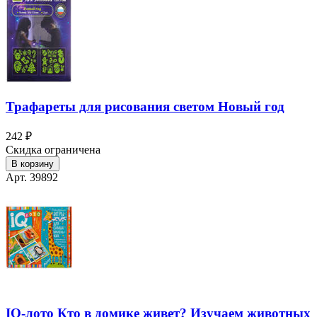
Трафареты для рисования светом Новый год
242 ₽
Скидка ограничена
В корзину
Арт. 39892
IQ-лото Кто в домике живет? Изучаем животных