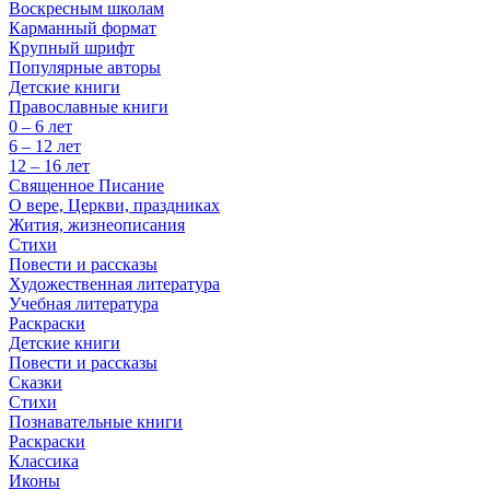
Воскресным школам
Карманный формат
Крупный шрифт
Популярные авторы
Детские книги
Православные книги
0 – 6 лет
6 – 12 лет
12 – 16 лет
Священное Писание
О вере, Церкви, праздниках
Жития, жизнеописания
Стихи
Повести и рассказы
Художественная литература
Учебная литература
Раскраски
Детские книги
Повести и рассказы
Сказки
Стихи
Познавательные книги
Раскраски
Классика
Иконы