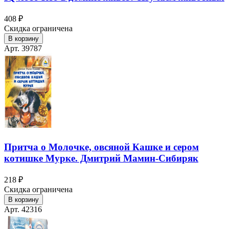
408 ₽
Скидка ограничена
В корзину
Арт. 39787
Притча о Молочке, овсяной Кашке и сером
котишке Мурке. Дмитрий Мамин-Сибиряк
218 ₽
Скидка ограничена
В корзину
Арт. 42316