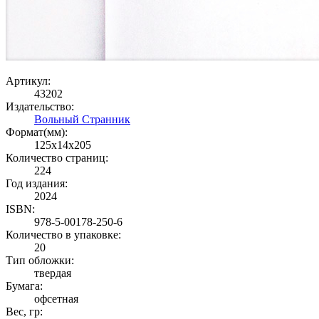
Артикул:
43202
Издательство:
Вольный Странник
Формат(мм):
125x14x205
Количество страниц:
224
Год издания:
2024
ISBN:
978-5-00178-250-6
Количество в упаковке:
20
Тип обложки:
твердая
Бумага:
офсетная
Вес, гр: