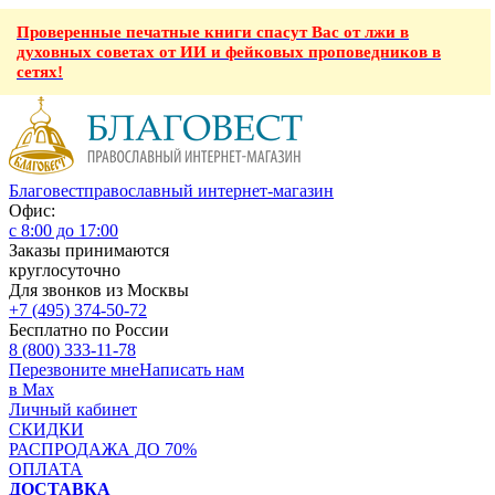
Проверенные печатные книги спасут Вас от лжи в
духовных советах от ИИ и фейковых проповедников в
сетях!
Благовест
православный интернет-магазин
Офис:
с 8:00 до 17:00
Заказы принимаются
круглосуточно
Для звонков из Москвы
+7 (495) 374-50-72
Бесплатно по России
8 (800) 333-11-78
Перезвоните мне
Написать нам
в Max
Личный кабинет
СКИДКИ
РАСПРОДАЖА ДО 70%
ОПЛАТА
ДОСТАВКА