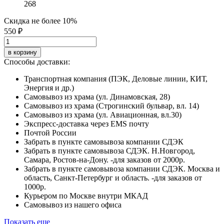
268
Скидка не более 10%
550 ₽
в корзину
Способы доставки:
Транспортная компания (ПЭК, Деловые линии, КИТ,
Энергия и др.)
Самовывоз из храма (ул. Динамовская, 28)
Самовывоз из храма (Строгинский бульвар, вл. 14)
Самовывоз из храма (ул. Авиационная, вл.30)
Экспресс-доставка через EMS почту
Почтой России
Забрать в пункте самовывоза компании СДЭК
Забрать в пункте самовывоза СДЭК. Н.Новгород,
Самара, Ростов-на-Дону. -для заказов от 2000р.
Забрать в пункте самовывоза компании СДЭК. Москва и
область, Санкт-Петербург и область. -для заказов от
1000р.
Курьером по Москве внутри МКАД
Самовывоз из нашего офиса
Показать еще