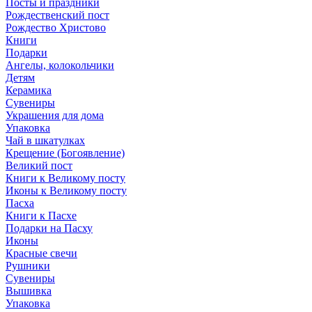
Посты и праздники
Рождественский пост
Рождество Христово
Книги
Подарки
Ангелы, колокольчики
Детям
Керамика
Сувениры
Украшения для дома
Упаковка
Чай в шкатулках
Крещение (Богоявление)
Великий пост
Книги к Великому посту
Иконы к Великому посту
Пасха
Книги к Пасхе
Подарки на Пасху
Иконы
Красные свечи
Рушники
Сувениры
Вышивка
Упаковка