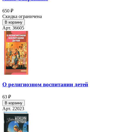
650 ₽
Скидка ограничена
В корзину
Арт. 36605
О религиозном воспитании детей
63 ₽
В корзину
Арт. 22023