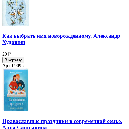
Как выбрать имя новорожденному. Александр
Худошин
29 ₽
В корзину
Арт. 09095
Православные праздники в современной семье.
Анна Сапрыкина