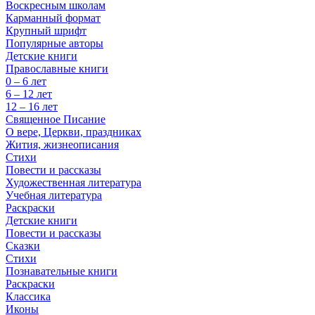
Воскресным школам
Карманный формат
Крупный шрифт
Популярные авторы
Детские книги
Православные книги
0 – 6 лет
6 – 12 лет
12 – 16 лет
Священное Писание
О вере, Церкви, праздниках
Жития, жизнеописания
Стихи
Повести и рассказы
Художественная литература
Учебная литература
Раскраски
Детские книги
Повести и рассказы
Сказки
Стихи
Познавательные книги
Раскраски
Классика
Иконы