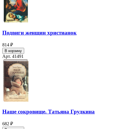
Подвиги женщин христианок
814 ₽
В корзину
Арт. 41491
Наше сокровище. Татьяна Грудкина
682 ₽