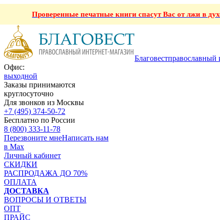
Проверенные печатные книги спасут Вас от лжи в ду
Благовест
православный 
Офис:
выходной
Заказы принимаются
круглосуточно
Для звонков из Москвы
+7 (495) 374-50-72
Бесплатно по России
8 (800) 333-11-78
Перезвоните мне
Написать нам
в Max
Личный кабинет
СКИДКИ
РАСПРОДАЖА ДО 70%
ОПЛАТА
ДОСТАВКА
ВОПРОСЫ И ОТВЕТЫ
ОПТ
ПРАЙС