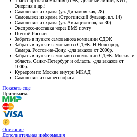
Транспортная компания (ПЭК, Деловые линии, КИТ,
Энергия и др.)
Самовывоз из храма (ул. Динамовская, 28)
Самовывоз из храма (Строгинский бульвар, вл. 14)
Самовывоз из храма (ул. Авиационная, вл.30)
Экспресс-доставка через EMS почту
Почтой России
Забрать в пункте самовывоза компании СДЭК
Забрать в пункте самовывоза СДЭК. Н.Новгород,
Самара, Ростов-на-Дону. -для заказов от 2000р.
Забрать в пункте самовывоза компании СДЭК. Москва и
область, Санкт-Петербург и область. -для заказов от
1000р.
Курьером по Москве внутри МКАД
Самовывоз из нашего офиса
Показать еще
Принимаем:
Описание
Дополнительная информация