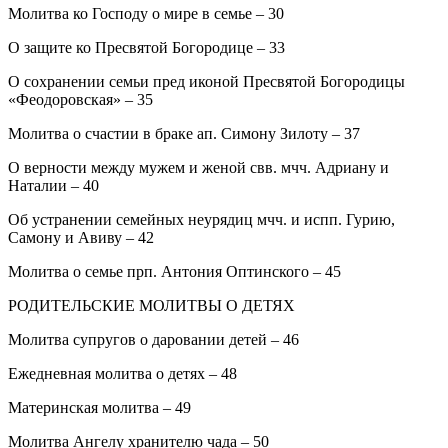
Молитва ко Господу о мире в семье – 30
О защите ко Пресвятой Богородице – 33
О сохранении семьи пред иконой Пресвятой Богородицы
«Феодоровская» – 35
Молитва о счастии в браке ап. Симону Зилоту – 37
О верности между мужем и женой свв. мчч. Адриану и
Наталии – 40
Об устранении семейных неурядиц мчч. и испп. Гурию,
Самону и Авиву – 42
Молитва о семье прп. Антония Оптинского – 45
РОДИТЕЛЬСКИЕ МОЛИТВЫ О ДЕТЯХ
Молитва супругов о даровании детей – 46
Ежедневная молитва о детях – 48
Материнская молитва – 49
Молитва Ангелу хранителю чада – 50