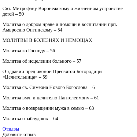
Свт. Митрофану Воронежскому о жизненном устройстве
детей – 50
Молитва о добром нраве и помощи в воспитании прп.
Амвросию Оптинскому – 54
МОЛИТВЫ В БОЛЕЗНЯХ И НЕМОЩАХ
Молитва ко Господу – 56
Молитва об исцелении больного – 57
О здравии пред иконой Пресвятой Богородицы
«Целительница» – 59
Молитва св. Симеона Нового Богослова – 61
Молитва вмч. и целителю Пантелеимону – 61
Молитва о возвращении мужа в семью – 63
Молитва о заблудших – 64
Отзывы
Добавить отзыв