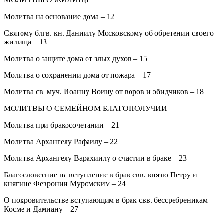
Молитва на основание дома – 12
Святому блгв. кн. Даниилу Московскому об обретении своего
жилища – 13
Молитва о защите дома от злых духов – 15
Молитва о сохранении дома от пожара – 17
Молитва св. муч. Иоанну Воину от воров и обидчиков – 18
МОЛИТВЫ О СЕМЕЙНОМ БЛАГОПОЛУЧИИ
Молитва при бракосочетании – 21
Молитва Архангелу Рафаилу – 22
Молитва Архангелу Варахиилу о счастии в браке – 23
Благословеение на вступление в брак свв. князю Петру и
княгине Февронии Муромским – 24
О покровительстве вступающим в брак свв. бессребреникам
Косме и Дамиану – 27