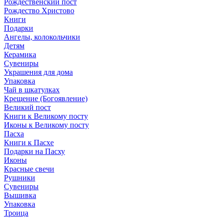
Рождественский пост
Рождество Христово
Книги
Подарки
Ангелы, колокольчики
Детям
Керамика
Сувениры
Украшения для дома
Упаковка
Чай в шкатулках
Крещение (Богоявление)
Великий пост
Книги к Великому посту
Иконы к Великому посту
Пасха
Книги к Пасхе
Подарки на Пасху
Иконы
Красные свечи
Рушники
Сувениры
Вышивка
Упаковка
Троица