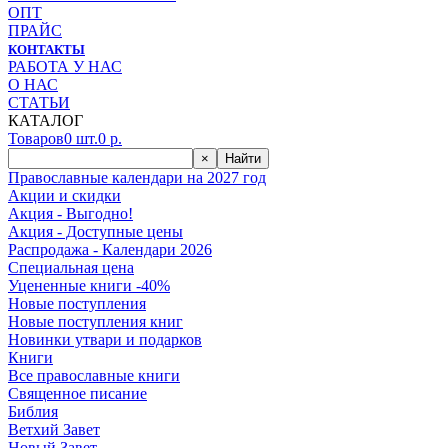
ОПТ
ПРАЙС
КОНТАКТЫ
РАБОТА У НАС
О НАС
СТАТЬИ
КАТАЛОГ
Товаров
0
шт.
0
р.
×
Найти
Православные календари на 2027 год
Акции и скидки
Акция - Выгодно!
Акция - Доступные цены
Распродажа - Календари 2026
Специальная цена
Уцененные книги -40%
Новые поступления
Новые поступления книг
Новинки утвари и подарков
Книги
Все православные книги
Священное писание
Библия
Ветхий Завет
Новый Завет