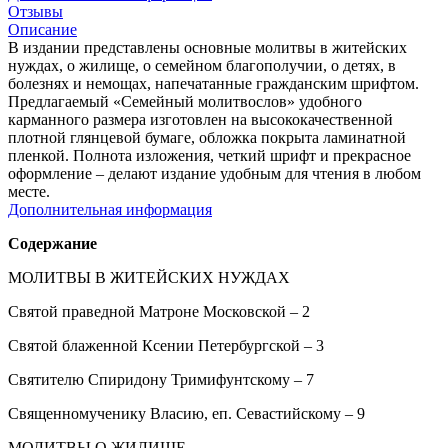
Отзывы
Описание
В издании представлены основные молитвы в житейских
нуждах, о жилище, о семейном благополучии, о детях, в
болезнях и немощах, напечатанные гражданским шрифтом.
Предлагаемый «Семейный молитвослов» удобного
карманного размера изготовлен на высококачественной
плотной глянцевой бумаге, обложка покрыта ламинатной
пленкой. Полнота изложения, четкий шрифт и прекрасное
оформление – делают издание удобным для чтения в любом
месте.
Дополнительная информация
Содержание
МОЛИТВЫ В ЖИТЕЙСКИХ НУЖДАХ
Святой праведной Матроне Московской – 2
Святой блаженной Ксении Петербургской – 3
Святителю Спиридону Тримифунтскому – 7
Священномученику Власию, еп. Севастийскому – 9
МОЛИТВЫ О ЖИЛИЩЕ