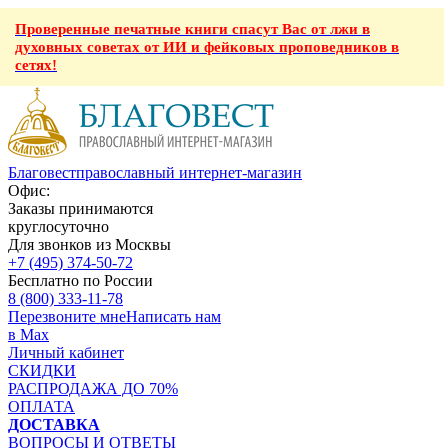
Проверенные печатные книги спасут Вас от лжи в
духовных советах от ИИ и фейковых проповедников в
сетях!
Благовест
православный интернет-магазин
Офис:
Заказы принимаются
круглосуточно
Для звонков из Москвы
+7 (495) 374-50-72
Бесплатно по России
8 (800) 333-11-78
Перезвоните мне
Написать нам
в Max
Личный кабинет
СКИДКИ
РАСПРОДАЖА ДО 70%
ОПЛАТА
ДОСТАВКА
ВОПРОСЫ И ОТВЕТЫ