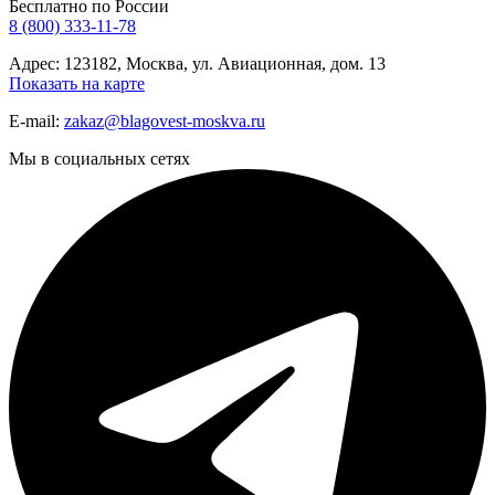
Бесплатно по России
8 (800) 333-11-78
Адрес: 123182, Москва, ул. Авиационная, дом. 13
Показать на карте
E-mail:
zakaz@blagovest-moskva.ru
Мы в социальных сетях