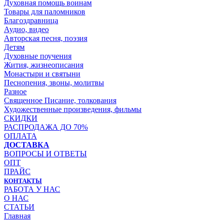
Духовная помощь воинам
Товары для паломников
Благоздравница
Аудио, видео
Авторская песня, поэзия
Детям
Духовные поучения
Жития, жизнеописания
Монастыри и святыни
Песнопения, звоны, молитвы
Разное
Священное Писание, толкования
Художественные произведения, фильмы
СКИДКИ
РАСПРОДАЖА ДО 70%
ОПЛАТА
ДОСТАВКА
ВОПРОСЫ И ОТВЕТЫ
ОПТ
ПРАЙС
КОНТАКТЫ
РАБОТА У НАС
О НАС
СТАТЬИ
Главная