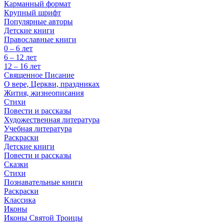
Карманный формат
Крупный шрифт
Популярные авторы
Детские книги
Православные книги
0 – 6 лет
6 – 12 лет
12 – 16 лет
Священное Писание
О вере, Церкви, праздниках
Жития, жизнеописания
Стихи
Повести и рассказы
Художественная литература
Учебная литература
Раскраски
Детские книги
Повести и рассказы
Сказки
Стихи
Познавательные книги
Раскраски
Классика
Иконы
Иконы Святой Троицы