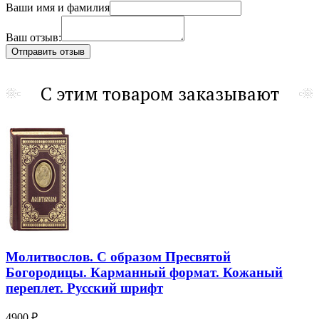
Ваши имя и фамилия
Ваш отзыв:
С этим товаром заказывают
Молитвослов. С образом Пресвятой
Богородицы. Карманный формат. Кожаный
переплет. Русский шрифт
4900 ₽