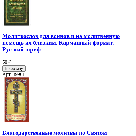
Молитвослов для воинов и на молитвенную
помощь их близким. Карманный формат.
Русский шрифт
58 ₽
В корзину
Арт. 39901
Благодарственные молитвы по Святом