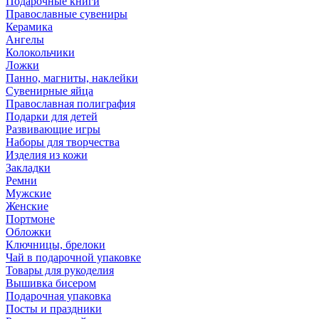
Подарочные книги
Православные сувениры
Керамика
Ангелы
Колокольчики
Ложки
Панно, магниты, наклейки
Сувенирные яйца
Православная полиграфия
Подарки для детей
Развивающие игры
Наборы для творчества
Изделия из кожи
Закладки
Ремни
Мужские
Женские
Портмоне
Обложки
Ключницы, брелоки
Чай в подарочной упаковке
Товары для рукоделия
Вышивка бисером
Подарочная упаковка
Посты и праздники