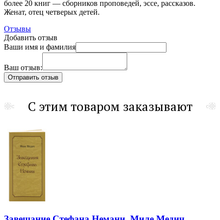
более 20 книг — сборников проповедей, эссе, рассказов.
Женат, отец четверых детей.
Отзывы
Добавить отзыв
Ваши имя и фамилия
Ваш отзыв:
С этим товаром заказывают
Завещание Стефана Немани. Миле Медич