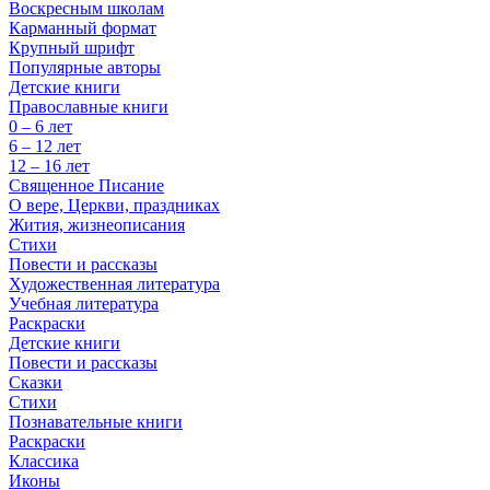
Воскресным школам
Карманный формат
Крупный шрифт
Популярные авторы
Детские книги
Православные книги
0 – 6 лет
6 – 12 лет
12 – 16 лет
Священное Писание
О вере, Церкви, праздниках
Жития, жизнеописания
Стихи
Повести и рассказы
Художественная литература
Учебная литература
Раскраски
Детские книги
Повести и рассказы
Сказки
Стихи
Познавательные книги
Раскраски
Классика
Иконы