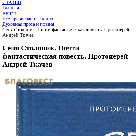
СТАТЬИ
Главная
Книги
Все православные книги
Духовная проза и поэзия
Сеня Столпник. Почти фантастическая повесть. Протоиерей
Андрей Ткачев
Сеня Столпник. Почти
фантастическая повесть. Протоиерей
Андрей Ткачев