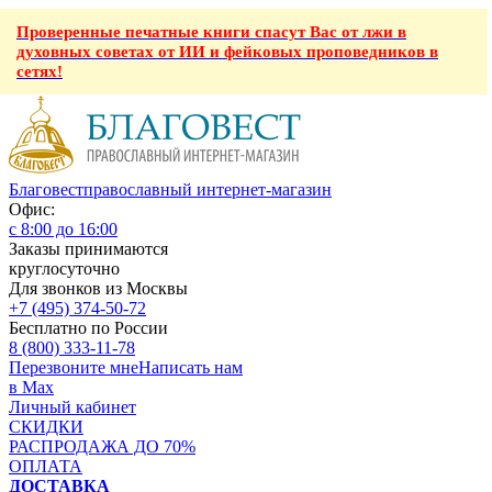
Проверенные печатные книги спасут Вас от лжи в
духовных советах от ИИ и фейковых проповедников в
сетях!
Благовест
православный интернет-магазин
Офис:
с 8:00 до 16:00
Заказы принимаются
круглосуточно
Для звонков из Москвы
+7 (495) 374-50-72
Бесплатно по России
8 (800) 333-11-78
Перезвоните мне
Написать нам
в Max
Личный кабинет
СКИДКИ
РАСПРОДАЖА ДО 70%
ОПЛАТА
ДОСТАВКА