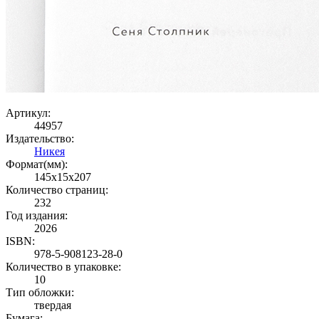
Артикул:
44957
Издательство:
Никея
Формат(мм):
145x15x207
Количество страниц:
232
Год издания:
2026
ISBN:
978-5-908123-28-0
Количество в упаковке:
10
Тип обложки:
твердая
Бумага: