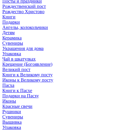
Посты и праздники
Рождественский пост
Рождество Христово
Книги
Подарки
Ангелы, колокольчики
Детям
Керамика
Сувениры
Украшения для дома
Упаковка
Чай в шкатулках
Крещение (Богоявление)
Великий пост
Книги к Великому посту
Иконы к Великому посту
Пасха
Книги к Пасхе
Подарки на Пасху
Иконы
Красные свечи
Рушники
Сувениры
Вышивка
Упаковка