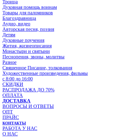
Троица
Духовная помощь воинам
Товары для паломников
Благоздравница
Аудио, видео
Авторская песня, поэзия
Детям
Духовные поучения
Жития, жизнеописания
Монастыри и святыни
Песнопения, звоны, молитвы
Разное
Священное Писание, толкования
Художественные произведения, фильмы
с 8:00 до 16:00
СКИДКИ
РАСПРОДАЖА ДО 70%
ОПЛАТА
ДОСТАВКА
ВОПРОСЫ И ОТВЕТЫ
ОПТ
ПРАЙС
КОНТАКТЫ
РАБОТА У НАС
О НАС