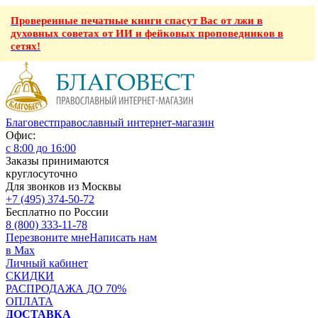
Проверенные печатные книги спасут Вас от лжи в
духовных советах от ИИ и фейковых проповедников в
сетях!
Благовест
православный интернет-магазин
Офис:
с 8:00 до 16:00
Заказы принимаются
круглосуточно
Для звонков из Москвы
+7 (495) 374-50-72
Бесплатно по России
8 (800) 333-11-78
Перезвоните мне
Написать нам
в Max
Личный кабинет
СКИДКИ
РАСПРОДАЖА ДО 70%
ОПЛАТА
ДОСТАВКА