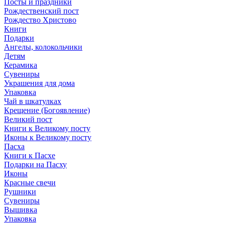
Посты и праздники
Рождественский пост
Рождество Христово
Книги
Подарки
Ангелы, колокольчики
Детям
Керамика
Сувениры
Украшения для дома
Упаковка
Чай в шкатулках
Крещение (Богоявление)
Великий пост
Книги к Великому посту
Иконы к Великому посту
Пасха
Книги к Пасхе
Подарки на Пасху
Иконы
Красные свечи
Рушники
Сувениры
Вышивка
Упаковка