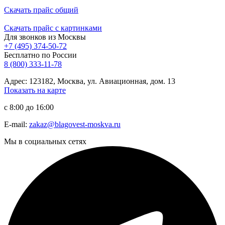
Скачать прайс общий
Скачать прайс с картинками
Для звонков из Москвы
+7 (495) 374-50-72
Бесплатно по России
8 (800) 333-11-78
Адрес: 123182, Москва, ул. Авиационная, дом. 13
Показать на карте
с 8:00 до 16:00
E-mail:
zakaz@blagovest-moskva.ru
Мы в социальных сетях