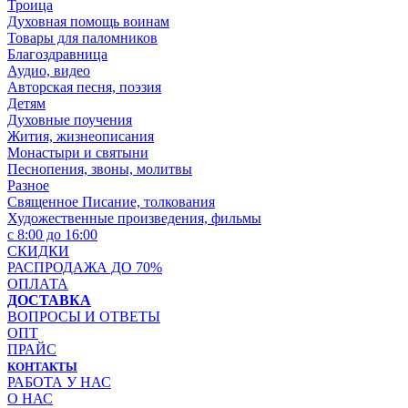
Троица
Духовная помощь воинам
Товары для паломников
Благоздравница
Аудио, видео
Авторская песня, поэзия
Детям
Духовные поучения
Жития, жизнеописания
Монастыри и святыни
Песнопения, звоны, молитвы
Разное
Священное Писание, толкования
Художественные произведения, фильмы
с 8:00 до 16:00
СКИДКИ
РАСПРОДАЖА ДО 70%
ОПЛАТА
ДОСТАВКА
ВОПРОСЫ И ОТВЕТЫ
ОПТ
ПРАЙС
КОНТАКТЫ
РАБОТА У НАС
О НАС