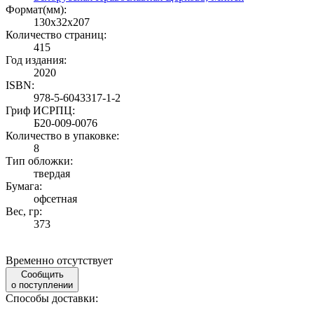
Формат(мм):
130x32x207
Количество страниц:
415
Год издания:
2020
ISBN:
978-5-6043317-1-2
Гриф ИСРПЦ:
Б20-009-0076
Количество в упаковке:
8
Тип обложки:
твердая
Бумага:
офсетная
Вес, гр:
373
Временно отсутствует
Сообщить
о поступлении
Способы доставки: