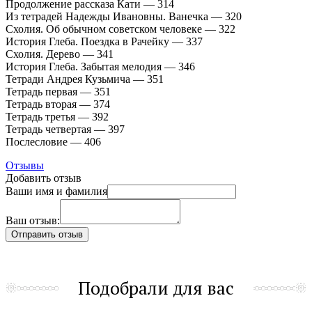
Продолжение рассказа Кати — 314
Из тетрадей Надежды Ивановны. Ванечка — 320
Схолия. Об обычном советском человеке — 322
История Глеба. Поездка в Рачейку — 337
Схолия. Дерево — 341
История Глеба. Забытая мелодия — 346
Тетради Андрея Кузьмича — 351
Тетрадь первая — 351
Тетрадь вторая — 374
Тетрадь третья — 392
Тетрадь четвертая — 397
Послесловие — 406
Отзывы
Добавить отзыв
Ваши имя и фамилия
Ваш отзыв:
Подобрали для вас