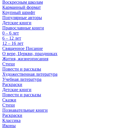
Воскресным школам
Карманный формат
Крупный шрифт
Популярные авторы
Детские книги
Православные книги
0 – 6 лет
6 – 12 лет
12 – 16 лет
Священное Писание
О вере, Церкви, праздниках
Жития, жизнеописания
Стихи
Повести и рассказы
Художественная литература
Учебная литература
Раскраски
Детские книги
Повести и рассказы
Сказки
Стихи
Познавательные книги
Раскраски
Классика
Иконы