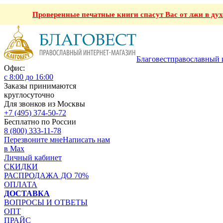
Проверенные печатные книги спасут Вас от лжи в ду
Благовест
православный 
Офис:
с 8:00 до 16:00
Заказы принимаются
круглосуточно
Для звонков из Москвы
+7 (495) 374-50-72
Бесплатно по России
8 (800) 333-11-78
Перезвоните мне
Написать нам
в Max
Личный кабинет
СКИДКИ
РАСПРОДАЖА ДО 70%
ОПЛАТА
ДОСТАВКА
ВОПРОСЫ И ОТВЕТЫ
ОПТ
ПРАЙС