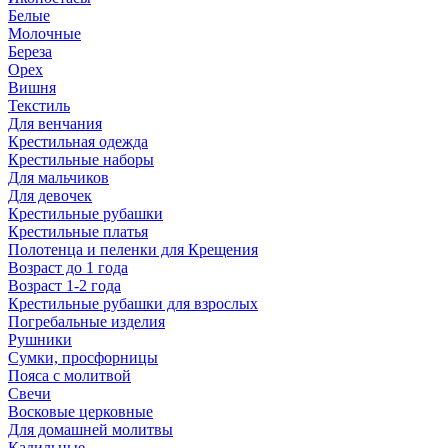
Белые
Молочные
Береза
Орех
Вишня
Текстиль
Для венчания
Крестильная одежда
Крестильные наборы
Для мальчиков
Для девочек
Крестильные рубашки
Крестильные платья
Полотенца и пеленки для Крещения
Возраст до 1 года
Возраст 1-2 года
Крестильные рубашки для взрослых
Погребальные изделия
Рушники
Сумки, просфорницы
Пояса с молитвой
Свечи
Восковые церковные
Для домашней молитвы
Кадильные