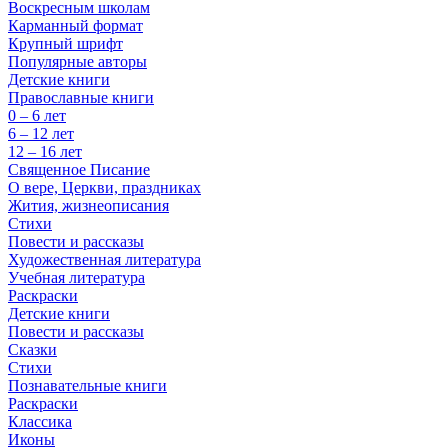
Воскресным школам
Карманный формат
Крупный шрифт
Популярные авторы
Детские книги
Православные книги
0 – 6 лет
6 – 12 лет
12 – 16 лет
Священное Писание
О вере, Церкви, праздниках
Жития, жизнеописания
Стихи
Повести и рассказы
Художественная литература
Учебная литература
Раскраски
Детские книги
Повести и рассказы
Сказки
Стихи
Познавательные книги
Раскраски
Классика
Иконы