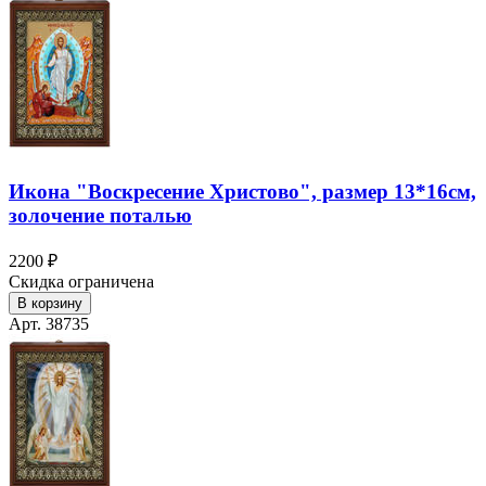
Икона "Воскресение Христово", размер 13*16см,
золочение поталью
2200 ₽
Скидка ограничена
В корзину
Арт. 38735