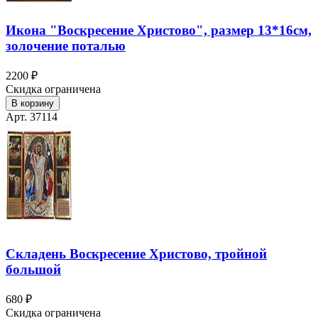
Икона "Воскресение Христово", размер 13*16см,
золочение поталью
2200 ₽
Скидка ограничена
В корзину
Арт. 37114
Складень Воскресение Христово, тройной
большой
680 ₽
Скидка ограничена