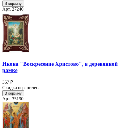
В корзину
Арт. 27240
Икона "Воскресение Христово", в деревянной
рамке
357 ₽
Скидка ограничена
В корзину
Арт. 35190