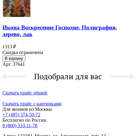
Икона Воскресение Господне. Полиграфия,
дерево, лак
1313 ₽
Скидка ограничена
В корзину
Арт. 37641
Подобрали для вас
Скачать прайс общий
Скачать прайс с картинками
Для звонков из Москвы
+7 (495) 374-50-72
Бесплатно по России
8 (800) 333-11-78
Адрес: 123182, Москва, ул. Авиационная, дом. 13