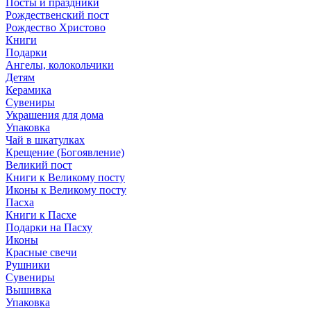
Посты и праздники
Рождественский пост
Рождество Христово
Книги
Подарки
Ангелы, колокольчики
Детям
Керамика
Сувениры
Украшения для дома
Упаковка
Чай в шкатулках
Крещение (Богоявление)
Великий пост
Книги к Великому посту
Иконы к Великому посту
Пасха
Книги к Пасхе
Подарки на Пасху
Иконы
Красные свечи
Рушники
Сувениры
Вышивка
Упаковка