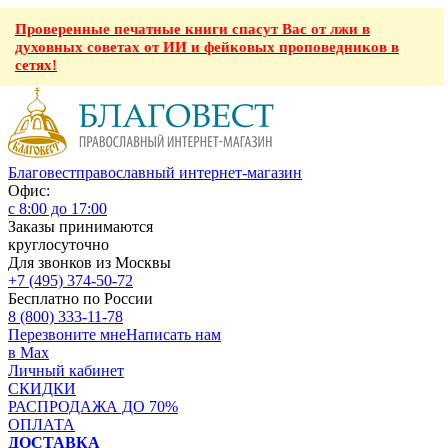
Проверенные печатные книги спасут Вас от лжи в
духовных советах от ИИ и фейковых проповедников в
сетях!
Благовест
православный интернет-магазин
Офис:
с 8:00 до 17:00
Заказы принимаются
круглосуточно
Для звонков из Москвы
+7 (495) 374-50-72
Бесплатно по России
8 (800) 333-11-78
Перезвоните мне
Написать нам
в Max
Личный кабинет
СКИДКИ
РАСПРОДАЖА ДО 70%
ОПЛАТА
ДОСТАВКА