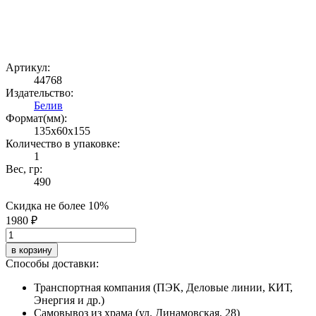
Артикул:
44768
Издательство:
Белив
Формат(мм):
135x60x155
Количество в упаковке:
1
Вес, гр:
490
Скидка не более 10%
1980 ₽
в корзину
Способы доставки:
Транспортная компания (ПЭК, Деловые линии, КИТ,
Энергия и др.)
Самовывоз из храма (ул. Динамовская, 28)