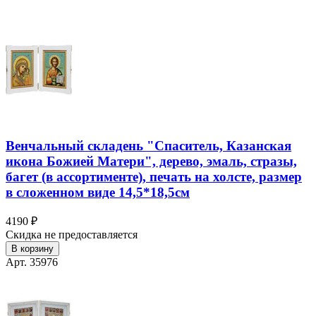
Венчальный складень "Спаситель, Казанская
икона Божией Матери", дерево, эмаль, стразы,
багет (в ассортименте), печать на холсте, размер
в сложенном виде 14,5*18,5см
4190 ₽
Скидка не предоставляется
В корзину
Арт. 35976