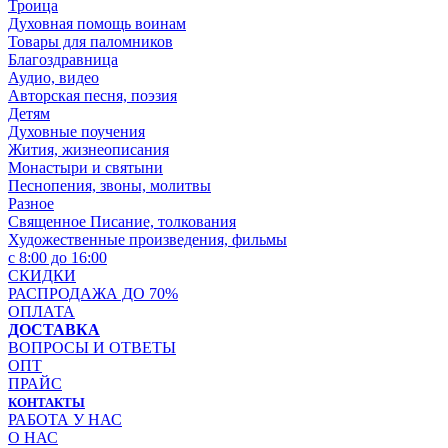
Троица
Духовная помощь воинам
Товары для паломников
Благоздравница
Аудио, видео
Авторская песня, поэзия
Детям
Духовные поучения
Жития, жизнеописания
Монастыри и святыни
Песнопения, звоны, молитвы
Разное
Священное Писание, толкования
Художественные произведения, фильмы
с 8:00 до 16:00
СКИДКИ
РАСПРОДАЖА ДО 70%
ОПЛАТА
ДОСТАВКА
ВОПРОСЫ И ОТВЕТЫ
ОПТ
ПРАЙС
КОНТАКТЫ
РАБОТА У НАС
О НАС