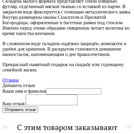
Складень малого формата представляет собой изящный
футляр, отделанный мягкой тканью
со вставкой из парчи
. В
закрытом виде фиксируется с помощью металлического замка.
Внутри размещены иконы Спасителя и Пресвятой
Богородицы, оформленные в багетные рамки под стеклом.
Именно перед этими образами священник читает молитвы во
время таинства венчания.
В сложенном виде складень надёжно защищён, компактен и
удобен для хранения. В раскрытом становится домашним
иконостасом, напоминающим о дне бракосочетания.
Прекрасный памятный подарок на свадьбу или годовщину
семейной жизни.
Отзывы
Добавить отзыв
Ваши имя и фамилия
Ваш отзыв:
С этим товаром заказывают