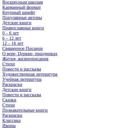
Воскресным школам
Карманный формат
Крупный шрифт
Популярные авторы
Детские книги
Православные книги
0 – 6 лет
6 – 12 лет
12 – 16 лет
Священное Писание
О вере, Церкви, праздниках
Жития, жизнеописания
Стихи
Повести и рассказы
Художественная литература
Учебная литература
Раскраски
Детские книги
Повести и рассказы
Сказки
Стихи
Познавательные книги
Раскраски
Классика
Иконы