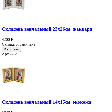
Складень венчальный 23х26см, жаккард
4200 ₽
Скидка ограничена
В корзину
Арт. 44793
Складень венчальный 14х15см, экокожа