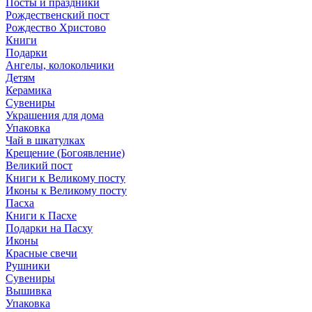
Посты и праздники
Рождественский пост
Рождество Христово
Книги
Подарки
Ангелы, колокольчики
Детям
Керамика
Сувениры
Украшения для дома
Упаковка
Чай в шкатулках
Крещение (Богоявление)
Великий пост
Книги к Великому посту
Иконы к Великому посту
Пасха
Книги к Пасхе
Подарки на Пасху
Иконы
Красные свечи
Рушники
Сувениры
Вышивка
Упаковка