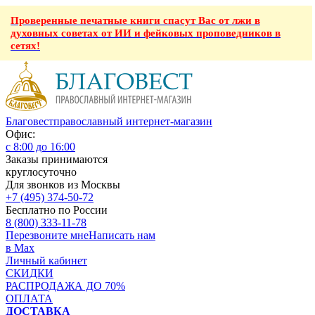
Проверенные печатные книги спасут Вас от лжи в
духовных советах от ИИ и фейковых проповедников в
сетях!
Благовест
православный интернет-магазин
Офис:
с 8:00 до 16:00
Заказы принимаются
круглосуточно
Для звонков из Москвы
+7 (495) 374-50-72
Бесплатно по России
8 (800) 333-11-78
Перезвоните мне
Написать нам
в Max
Личный кабинет
СКИДКИ
РАСПРОДАЖА ДО 70%
ОПЛАТА
ДОСТАВКА