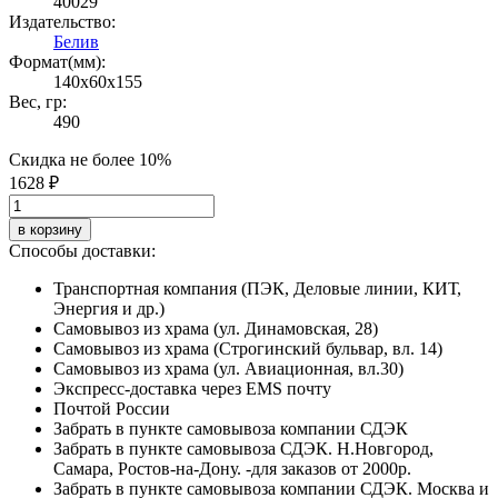
40029
Издательство:
Белив
Формат(мм):
140x60x155
Вес, гр:
490
Скидка не более 10%
1628 ₽
в корзину
Способы доставки:
Транспортная компания (ПЭК, Деловые линии, КИТ,
Энергия и др.)
Самовывоз из храма (ул. Динамовская, 28)
Самовывоз из храма (Строгинский бульвар, вл. 14)
Самовывоз из храма (ул. Авиационная, вл.30)
Экспресс-доставка через EMS почту
Почтой России
Забрать в пункте самовывоза компании СДЭК
Забрать в пункте самовывоза СДЭК. Н.Новгород,
Самара, Ростов-на-Дону. -для заказов от 2000р.
Забрать в пункте самовывоза компании СДЭК. Москва и