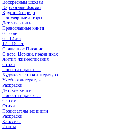
Воскресным школам
Карманный формат
Крупный шрифт
Популярные авторы
Детские книги
Православные книги
0 – 6 лет
6 – 12 лет
12 – 16 лет
Священное Писание
О вере, Церкви, праздниках
Жития, жизнеописания
Стихи
Повести и рассказы
Художественная литература
Учебная литература
Раскраски
Детские книги
Повести и рассказы
Сказки
Стихи
Познавательные книги
Раскраски
Классика
Иконы