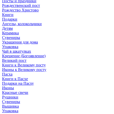
Посты и праздники
Рождественский пост
Рождество Христово
Книги
Подарки
Ангелы, колокольчики
Детям
Керамика
Сувениры
Украшения для дома
Упаковка
Чай в шкатулках
Крещение (Богоявление)
Великий пост
Книги к Великому посту
Иконы к Великому посту
Пасха
Книги к Пасхе
Подарки на Пасху
Иконы
Красные свечи
Рушники
Сувениры
Вышивка
Упаковка