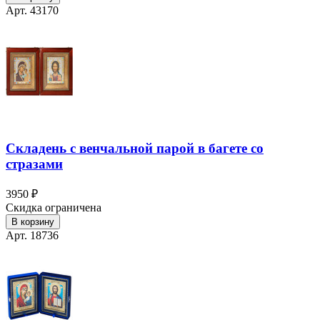
Арт. 43170
Складень с венчальной парой в багете со
стразами
3950 ₽
Скидка ограничена
В корзину
Арт. 18736