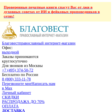
Проверенные печатные книги спасут Вас от лжи в
духовных советах от ИИ и фейковых проповедников в
сетях!
Благовест
православный интернет-магазин
Офис:
выходной
Заказы принимаются
круглосуточно
Для звонков из Москвы
+7 (495) 374-50-72
Бесплатно по России
8 (800) 333-11-78
Перезвоните мне
Написать нам
в Max
Личный кабинет
СКИДКИ
РАСПРОДАЖА ДО 70%
ОПЛАТА
ДОСТАВКА