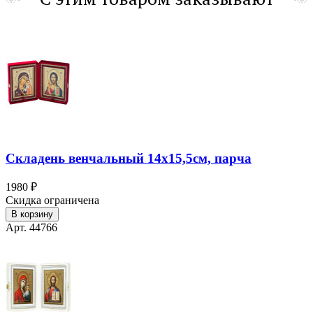
Складень венчальный 14х15,5см, парча
1980 ₽
Скидка ограничена
В корзину
Арт. 44766