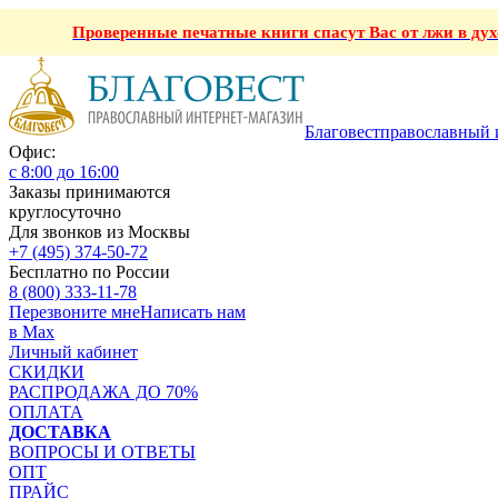
Проверенные печатные книги спасут Вас от лжи в ду
Благовест
православный 
Офис:
с 8:00 до 16:00
Заказы принимаются
круглосуточно
Для звонков из Москвы
+7 (495) 374-50-72
Бесплатно по России
8 (800) 333-11-78
Перезвоните мне
Написать нам
в Max
Личный кабинет
СКИДКИ
РАСПРОДАЖА ДО 70%
ОПЛАТА
ДОСТАВКА
ВОПРОСЫ И ОТВЕТЫ
ОПТ
ПРАЙС