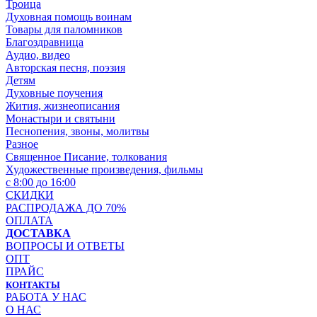
Троица
Духовная помощь воинам
Товары для паломников
Благоздравница
Аудио, видео
Авторская песня, поэзия
Детям
Духовные поучения
Жития, жизнеописания
Монастыри и святыни
Песнопения, звоны, молитвы
Разное
Священное Писание, толкования
Художественные произведения, фильмы
с 8:00 до 16:00
СКИДКИ
РАСПРОДАЖА ДО 70%
ОПЛАТА
ДОСТАВКА
ВОПРОСЫ И ОТВЕТЫ
ОПТ
ПРАЙС
КОНТАКТЫ
РАБОТА У НАС
О НАС