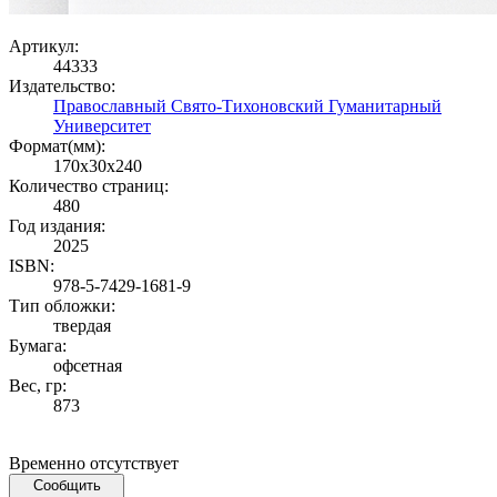
Артикул:
44333
Издательство:
Православный Свято-Тихоновский Гуманитарный
Университет
Формат(мм):
170x30x240
Количество страниц:
480
Год издания:
2025
ISBN:
978-5-7429-1681-9
Тип обложки:
твердая
Бумага:
офсетная
Вес, гр:
873
Временно отсутствует
Сообщить