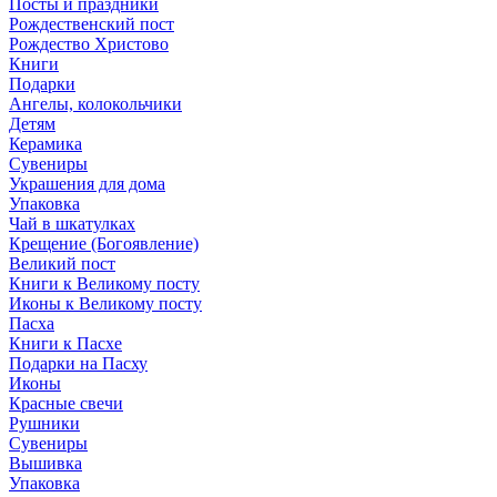
Посты и праздники
Рождественский пост
Рождество Христово
Книги
Подарки
Ангелы, колокольчики
Детям
Керамика
Сувениры
Украшения для дома
Упаковка
Чай в шкатулках
Крещение (Богоявление)
Великий пост
Книги к Великому посту
Иконы к Великому посту
Пасха
Книги к Пасхе
Подарки на Пасху
Иконы
Красные свечи
Рушники
Сувениры
Вышивка
Упаковка