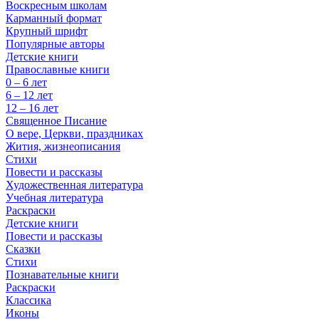
Воскресным школам
Карманный формат
Крупный шрифт
Популярные авторы
Детские книги
Православные книги
0 – 6 лет
6 – 12 лет
12 – 16 лет
Священное Писание
О вере, Церкви, праздниках
Жития, жизнеописания
Стихи
Повести и рассказы
Художественная литература
Учебная литература
Раскраски
Детские книги
Повести и рассказы
Сказки
Стихи
Познавательные книги
Раскраски
Классика
Иконы