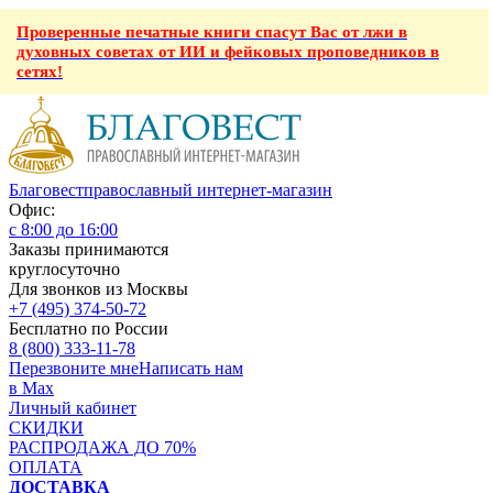
Проверенные печатные книги спасут Вас от лжи в
духовных советах от ИИ и фейковых проповедников в
сетях!
Благовест
православный интернет-магазин
Офис:
с 8:00 до 16:00
Заказы принимаются
круглосуточно
Для звонков из Москвы
+7 (495) 374-50-72
Бесплатно по России
8 (800) 333-11-78
Перезвоните мне
Написать нам
в Max
Личный кабинет
СКИДКИ
РАСПРОДАЖА ДО 70%
ОПЛАТА
ДОСТАВКА