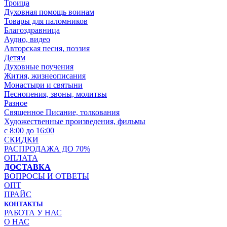
Троица
Духовная помощь воинам
Товары для паломников
Благоздравница
Аудио, видео
Авторская песня, поэзия
Детям
Духовные поучения
Жития, жизнеописания
Монастыри и святыни
Песнопения, звоны, молитвы
Разное
Священное Писание, толкования
Художественные произведения, фильмы
с 8:00 до 16:00
СКИДКИ
РАСПРОДАЖА ДО 70%
ОПЛАТА
ДОСТАВКА
ВОПРОСЫ И ОТВЕТЫ
ОПТ
ПРАЙС
КОНТАКТЫ
РАБОТА У НАС
О НАС