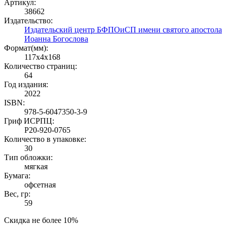
Артикул:
38662
Издательство:
Издательский центр БФПОиСП имени святого апостола
Иоанна Богослова
Формат(мм):
117x4x168
Количество страниц:
64
Год издания:
2022
ISBN:
978-5-6047350-3-9
Гриф ИСРПЦ:
Р20-920-0765
Количество в упаковке:
30
Тип обложки:
мягкая
Бумага:
офсетная
Вес, гр:
59
Скидка не более 10%