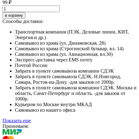
99 ₽
в корзину
Способы доставки:
Транспортная компания (ПЭК, Деловые линии, КИТ,
Энергия и др.)
Самовывоз из храма (ул. Динамовская, 28)
Самовывоз из храма (Строгинский бульвар, вл. 14)
Самовывоз из храма (ул. Авиационная, вл.30)
Экспресс-доставка через EMS почту
Почтой России
Забрать в пункте самовывоза компании СДЭК
Забрать в пункте самовывоза СДЭК. Н.Новгород,
Самара, Ростов-на-Дону. -для заказов от 2000р.
Забрать в пункте самовывоза компании СДЭК. Москва и
область, Санкт-Петербург и область. -для заказов от
1000р.
Курьером по Москве внутри МКАД
Самовывоз из нашего офиса
Показать еще
Принимаем: