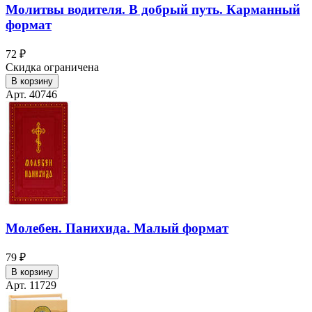
Молитвы водителя. В добрый путь. Карманный
формат
72 ₽
Скидка ограничена
В корзину
Арт. 40746
Молебен. Панихида. Малый формат
79 ₽
В корзину
Арт. 11729