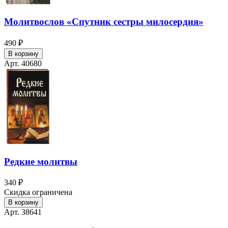
Молитвослов «Спутник сестры милосердия»
490 ₽
В корзину
Арт. 40680
Редкие молитвы
340 ₽
Скидка ограничена
В корзину
Арт. 38641