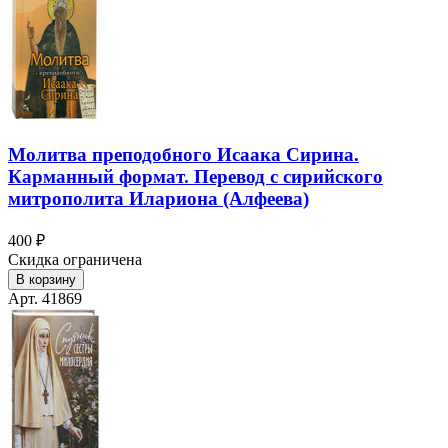
Молитва преподобного Исаака Сирина.
Карманный формат. Перевод с сирийского
митрополита Илариона (Алфеева)
400 ₽
Скидка ограничена
В корзину
Арт. 41869