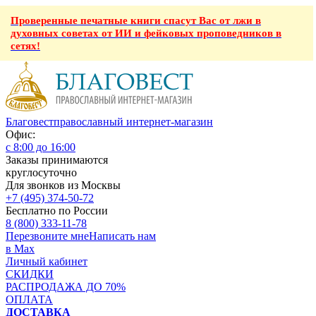
Проверенные печатные книги спасут Вас от лжи в
духовных советах от ИИ и фейковых проповедников в
сетях!
Благовест
православный интернет-магазин
Офис:
с 8:00 до 16:00
Заказы принимаются
круглосуточно
Для звонков из Москвы
+7 (495) 374-50-72
Бесплатно по России
8 (800) 333-11-78
Перезвоните мне
Написать нам
в Max
Личный кабинет
СКИДКИ
РАСПРОДАЖА ДО 70%
ОПЛАТА
ДОСТАВКА