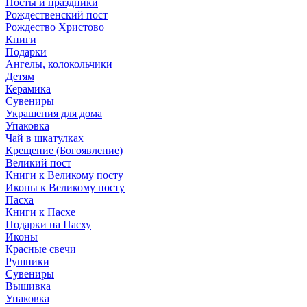
Посты и праздники
Рождественский пост
Рождество Христово
Книги
Подарки
Ангелы, колокольчики
Детям
Керамика
Сувениры
Украшения для дома
Упаковка
Чай в шкатулках
Крещение (Богоявление)
Великий пост
Книги к Великому посту
Иконы к Великому посту
Пасха
Книги к Пасхе
Подарки на Пасху
Иконы
Красные свечи
Рушники
Сувениры
Вышивка
Упаковка