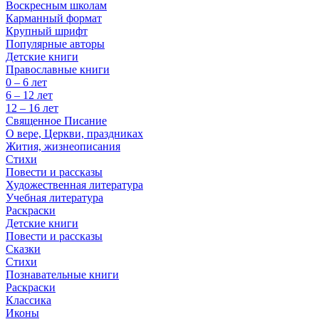
Воскресным школам
Карманный формат
Крупный шрифт
Популярные авторы
Детские книги
Православные книги
0 – 6 лет
6 – 12 лет
12 – 16 лет
Священное Писание
О вере, Церкви, праздниках
Жития, жизнеописания
Стихи
Повести и рассказы
Художественная литература
Учебная литература
Раскраски
Детские книги
Повести и рассказы
Сказки
Стихи
Познавательные книги
Раскраски
Классика
Иконы