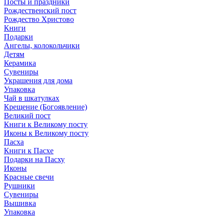
Посты и праздники
Рождественский пост
Рождество Христово
Книги
Подарки
Ангелы, колокольчики
Детям
Керамика
Сувениры
Украшения для дома
Упаковка
Чай в шкатулках
Крещение (Богоявление)
Великий пост
Книги к Великому посту
Иконы к Великому посту
Пасха
Книги к Пасхе
Подарки на Пасху
Иконы
Красные свечи
Рушники
Сувениры
Вышивка
Упаковка