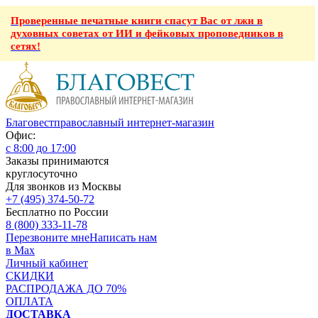
Проверенные печатные книги спасут Вас от лжи в
духовных советах от ИИ и фейковых проповедников в
сетях!
Благовест
православный интернет-магазин
Офис:
с 8:00 до 17:00
Заказы принимаются
круглосуточно
Для звонков из Москвы
+7 (495) 374-50-72
Бесплатно по России
8 (800) 333-11-78
Перезвоните мне
Написать нам
в Max
Личный кабинет
СКИДКИ
РАСПРОДАЖА ДО 70%
ОПЛАТА
ДОСТАВКА