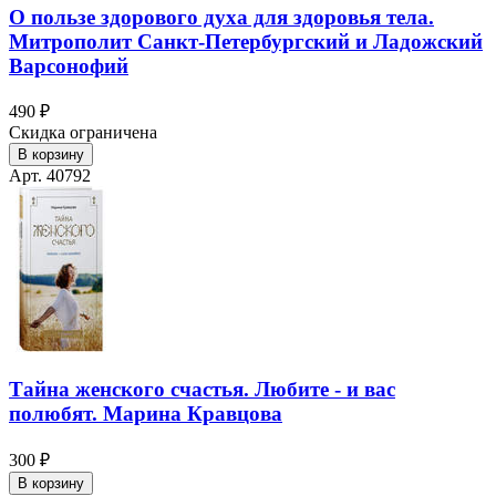
О пользе здорового духа для здоровья тела.
Митрополит Санкт-Петербургский и Ладожский
Варсонофий
490 ₽
Скидка ограничена
В корзину
Арт. 40792
Тайна женского счастья. Любите - и вас
полюбят. Марина Кравцова
300 ₽
В корзину