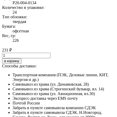
Р20-004-0134
Количество в упаковке:
24
Тип обложки:
твердая
Бумага:
офсетная
Вес, гр:
226
231 ₽
в корзину
Способы доставки:
Транспортная компания (ПЭК, Деловые линии, КИТ,
Энергия и др.)
Самовывоз из храма (ул. Динамовская, 28)
Самовывоз из храма (Строгинский бульвар, вл. 14)
Самовывоз из храма (ул. Авиационная, вл.30)
Экспресс-доставка через EMS почту
Почтой России
Забрать в пункте самовывоза компании СДЭК
Забрать в пункте самовывоза СДЭК. Н.Новгород,