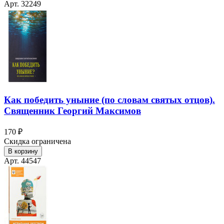
Арт. 32249
Как победить уныние (по словам святых отцов).
Священник Георгий Максимов
170 ₽
Скидка ограничена
В корзину
Арт. 44547