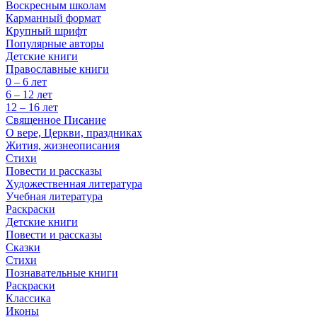
Воскресным школам
Карманный формат
Крупный шрифт
Популярные авторы
Детские книги
Православные книги
0 – 6 лет
6 – 12 лет
12 – 16 лет
Священное Писание
О вере, Церкви, праздниках
Жития, жизнеописания
Стихи
Повести и рассказы
Художественная литература
Учебная литература
Раскраски
Детские книги
Повести и рассказы
Сказки
Стихи
Познавательные книги
Раскраски
Классика
Иконы