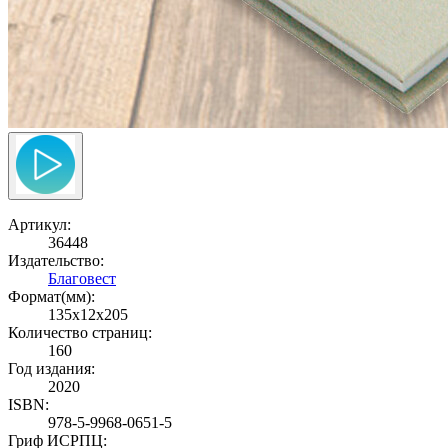
Артикул:
36448
Издательство:
Благовест
Формат(мм):
135x12x205
Количество страниц:
160
Год издания:
2020
ISBN:
978-5-9968-0651-5
Гриф ИСРПЦ: