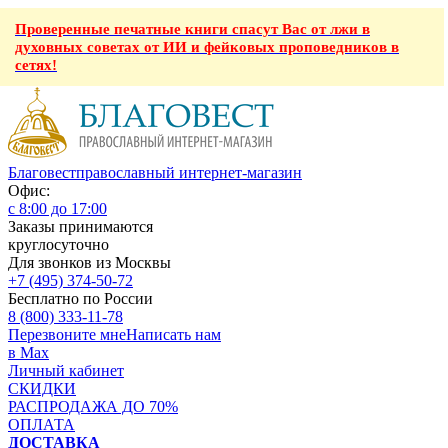
Проверенные печатные книги спасут Вас от лжи в
духовных советах от ИИ и фейковых проповедников в
сетях!
Благовест
православный интернет-магазин
Офис:
с 8:00 до 17:00
Заказы принимаются
круглосуточно
Для звонков из Москвы
+7 (495) 374-50-72
Бесплатно по России
8 (800) 333-11-78
Перезвоните мне
Написать нам
в Max
Личный кабинет
СКИДКИ
РАСПРОДАЖА ДО 70%
ОПЛАТА
ДОСТАВКА