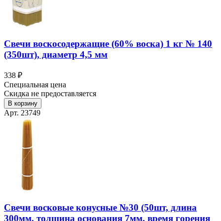
Свечи воскосодержащие (60% воска) 1 кг № 140
(350шт), диаметр 4,5 мм
338 ₽
Специальная цена
Скидка не предоставляется
В корзину
Арт. 23749
Свечи восковые конусные №30 (50шт, длина
300мм, толщина основания 7мм, время горения