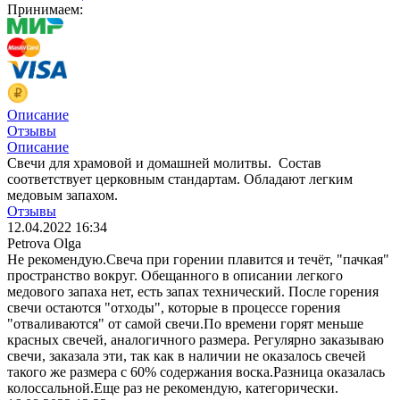
Принимаем:
Описание
Отзывы
Описание
Свечи для храмовой и домашней молитвы. Состав
соответствует церковным стандартам. Обладают легким
медовым запахом.
Отзывы
12.04.2022 16:34
Petrova Olga
Не рекомендую.Свеча при горении плавится и течёт, "пачкая"
пространство вокруг. Обещанного в описании легкого
медового запаха нет, есть запах технический. После горения
свечи остаются "отходы", которые в процессе горения
"отваливаются" от самой свечи.По времени горят меньше
красных свечей, аналогичного размера. Регулярно заказываю
свечи, заказала эти, так как в наличии не оказалось свечей
такого же размера с 60% содержания воска.Разница оказалась
колоссальной.Еще раз не рекомендую, категорически.