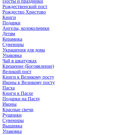
Посты и праздники
Рождественский пост
Рождество Христово
Книги
Подарки
Ангелы, колокольчики
Детям
Керамика
Сувениры
Украшения для дома
Упаковка
Чай в шкатулках
Крещение (Богоявление)
Великий пост
Книги к Великому посту
Иконы к Великому посту
Пасха
Книги к Пасхе
Подарки на Пасху
Иконы
Красные свечи
Рушники
Сувениры
Вышивка
Упаковка