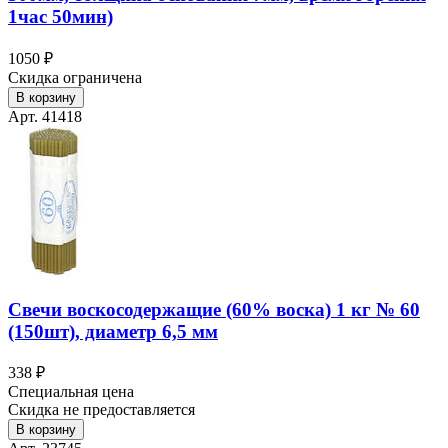
1час 50мин)
1050 ₽
Скидка ограничена
В корзину
Арт. 41418
Свечи воскосодержащие (60% воска) 1 кг № 60
(150шт), диаметр 6,5 мм
338 ₽
Специальная цена
Скидка не предоставляется
В корзину