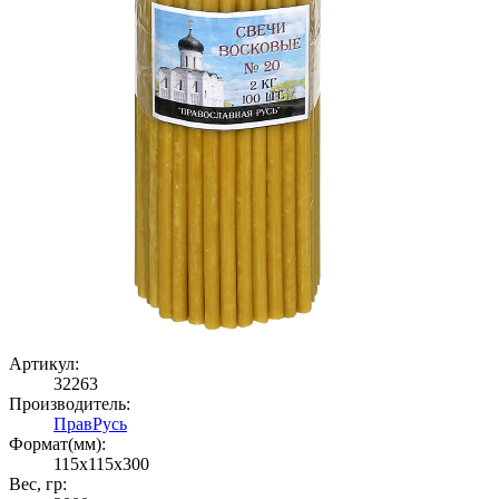
Артикул:
32263
Производитель:
ПравРусь
Формат(мм):
115x115x300
Вес, гр: