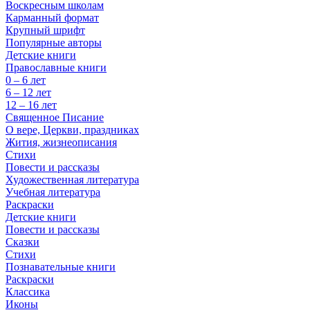
Воскресным школам
Карманный формат
Крупный шрифт
Популярные авторы
Детские книги
Православные книги
0 – 6 лет
6 – 12 лет
12 – 16 лет
Священное Писание
О вере, Церкви, праздниках
Жития, жизнеописания
Стихи
Повести и рассказы
Художественная литература
Учебная литература
Раскраски
Детские книги
Повести и рассказы
Сказки
Стихи
Познавательные книги
Раскраски
Классика
Иконы