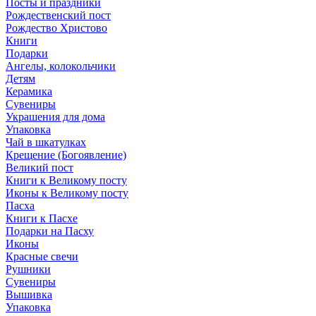
Посты и праздники
Рождественский пост
Рождество Христово
Книги
Подарки
Ангелы, колокольчики
Детям
Керамика
Сувениры
Украшения для дома
Упаковка
Чай в шкатулках
Крещение (Богоявление)
Великий пост
Книги к Великому посту
Иконы к Великому посту
Пасха
Книги к Пасхе
Подарки на Пасху
Иконы
Красные свечи
Рушники
Сувениры
Вышивка
Упаковка