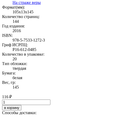
На страже веры
Формат(мм):
105x13x145
Количество страниц:
144
Год издания:
2016
ISBN:
978-5-7533-1272-3
Гриф ИСРПЦ:
Р16-612-0485
Количество в упаковке:
20
Тип обложки:
твердая
Бумага:
белая
Вес, гр:
145
116 ₽
в корзину
Способы доставки: