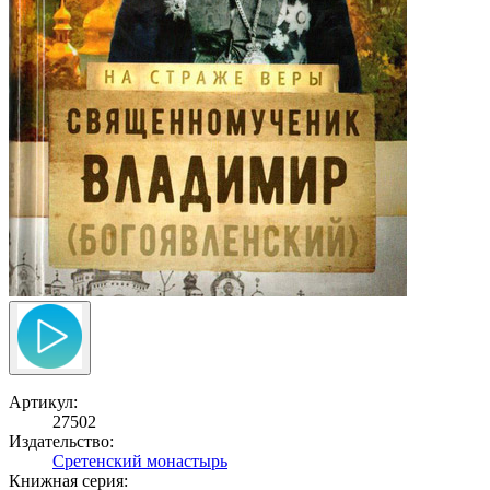
Артикул:
27502
Издательство:
Сретенский монастырь
Книжная серия: