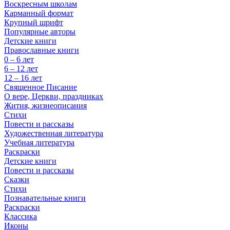
Воскресным школам
Карманный формат
Крупный шрифт
Популярные авторы
Детские книги
Православные книги
0 – 6 лет
6 – 12 лет
12 – 16 лет
Священное Писание
О вере, Церкви, праздниках
Жития, жизнеописания
Стихи
Повести и рассказы
Художественная литература
Учебная литература
Раскраски
Детские книги
Повести и рассказы
Сказки
Стихи
Познавательные книги
Раскраски
Классика
Иконы