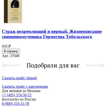
Страж недремлющий и верный. Жизнеописание
священномученика Гермогена Тобольского
935 ₽
В корзину
Арт. 37048
Подобрали для вас
Скачать прайс общий
Скачать прайс с картинками
Для звонков из Москвы
+7 (495) 374-50-72
Бесплатно по России
8 (800) 333-11-78