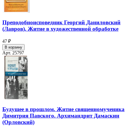
Преподобноисповедник Георгий Даниловский
(Лавров). Житие в художественной обработке
47 ₽
В корзину
Арт. 25797
Будущее в прошлом. Житие священномученика
Димитрия Павского. Архимандрит Дамаскин
(Орловский)