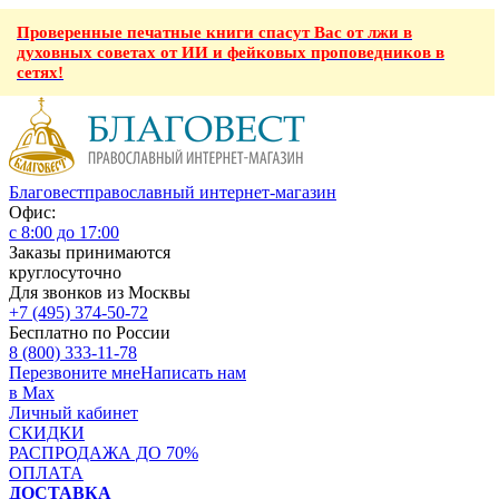
Проверенные печатные книги спасут Вас от лжи в
духовных советах от ИИ и фейковых проповедников в
сетях!
Благовест
православный интернет-магазин
Офис:
с 8:00 до 17:00
Заказы принимаются
круглосуточно
Для звонков из Москвы
+7 (495) 374-50-72
Бесплатно по России
8 (800) 333-11-78
Перезвоните мне
Написать нам
в Max
Личный кабинет
СКИДКИ
РАСПРОДАЖА ДО 70%
ОПЛАТА
ДОСТАВКА