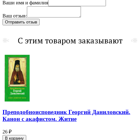
Ваши имя и фамилия
Ваш отзыв:
С этим товаром заказывают
Преподобноисповедник Георгий Даниловский.
Канон с акафистом. Житие
26 ₽
В корзину