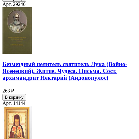
Арт. 29246
Безмездный целитель святитель Лука (Войно-
Ясенецкий). Житие. Чудеса. Письма. Сост.
архимандрит Нектарий (Андонопулос)
263 ₽
В корзину
Арт. 14144