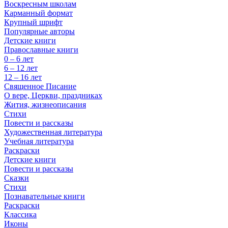
Воскресным школам
Карманный формат
Крупный шрифт
Популярные авторы
Детские книги
Православные книги
0 – 6 лет
6 – 12 лет
12 – 16 лет
Священное Писание
О вере, Церкви, праздниках
Жития, жизнеописания
Стихи
Повести и рассказы
Художественная литература
Учебная литература
Раскраски
Детские книги
Повести и рассказы
Сказки
Стихи
Познавательные книги
Раскраски
Классика
Иконы