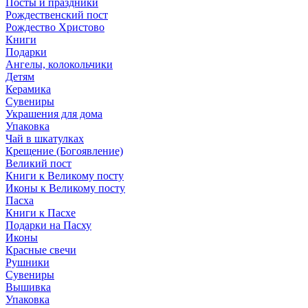
Посты и праздники
Рождественский пост
Рождество Христово
Книги
Подарки
Ангелы, колокольчики
Детям
Керамика
Сувениры
Украшения для дома
Упаковка
Чай в шкатулках
Крещение (Богоявление)
Великий пост
Книги к Великому посту
Иконы к Великому посту
Пасха
Книги к Пасхе
Подарки на Пасху
Иконы
Красные свечи
Рушники
Сувениры
Вышивка
Упаковка