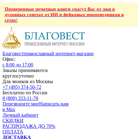
Проверенные печатные книги спасут Вас от лжи в
духовных советах от ИИ и фейковых проповедников в
сетях!
Благовест
православный интернет-магазин
Офис:
с 8:00 до 17:00
Заказы принимаются
круглосуточно
Для звонков из Москвы
+7 (495) 374-50-72
Бесплатно по России
8 (800) 333-11-78
Перезвоните мне
Написать нам
в Max
Личный кабинет
СКИДКИ
РАСПРОДАЖА ДО 70%
ОПЛАТА
ДОСТАВКА