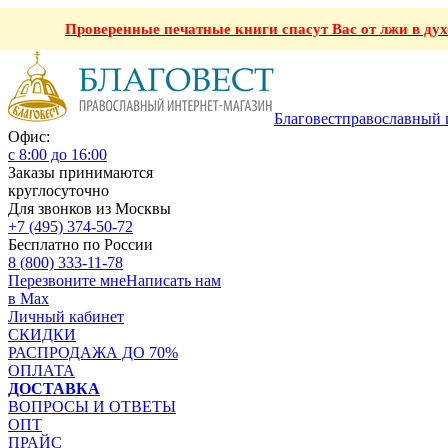
Проверенные печатные книги спасут Вас от лжи в ду
Благовест
православный 
Офис:
с 8:00 до 16:00
Заказы принимаются
круглосуточно
Для звонков из Москвы
+7 (495) 374-50-72
Бесплатно по России
8 (800) 333-11-78
Перезвоните мне
Написать нам
в Max
Личный кабинет
СКИДКИ
РАСПРОДАЖА ДО 70%
ОПЛАТА
ДОСТАВКА
ВОПРОСЫ И ОТВЕТЫ
ОПТ
ПРАЙС