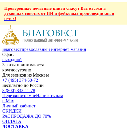
Проверенные печатные книги спасут Вас от лжи в
духовных советах от ИИ и фейковых проповедников в
сетях!
Благовест
православный интернет-магазин
Офис:
выходной
Заказы принимаются
круглосуточно
Для звонков из Москвы
+7 (495) 374-50-72
Бесплатно по России
8 (800) 333-11-78
Перезвоните мне
Написать нам
в Max
Личный кабинет
СКИДКИ
РАСПРОДАЖА ДО 70%
ОПЛАТА
ДОСТАВКА