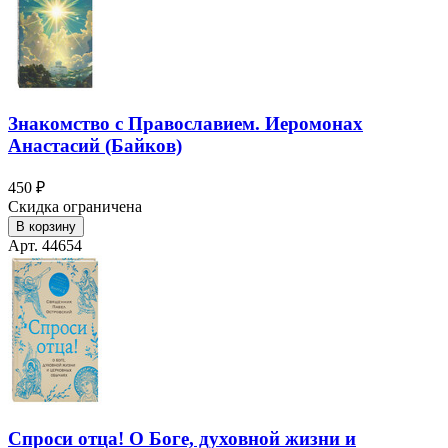
Знакомство с Православием. Иеромонах
Анастасий (Байков)
450 ₽
Скидка ограничена
В корзину
Арт. 44654
Спроси отца! О Боге, духовной жизни и