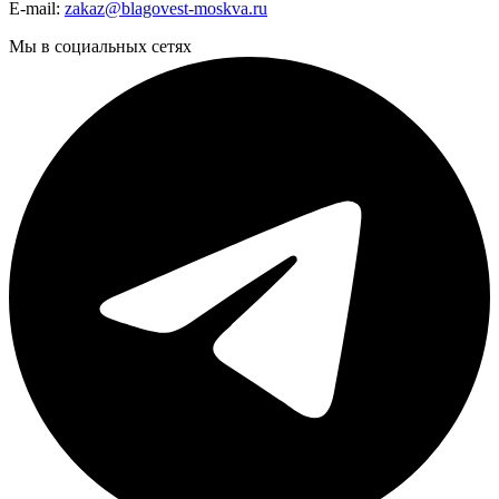
E-mail:
zakaz@blagovest-moskva.ru
Мы в социальных сетях