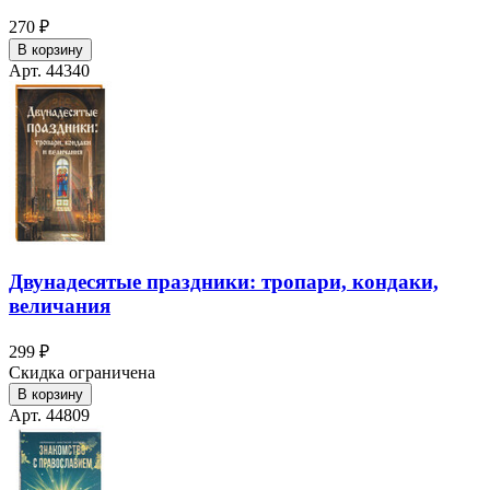
270 ₽
В корзину
Арт. 44340
Двунадесятые праздники: тропари, кондаки,
величания
299 ₽
Скидка ограничена
В корзину
Арт. 44809