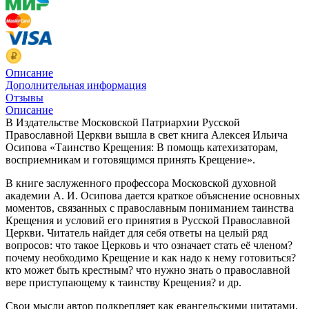
Описание
Дополнительная информация
Отзывы
Описание
В Издательстве Московской Патриархии Русской
Православной Церкви вышла в свет книга Алексея Ильича
Осипова «Таинство Крещения: В помощь катехизаторам,
восприемникам и готовящимся принять Крещение».
В книге заслуженного профессора Московской духовной
академии А. И. Осипова дается краткое объяснение основных
моментов, связанных с православным пониманием таинства
Крещения и условий его принятия в Русской Православной
Церкви. Читатель найдет для себя ответы на целый ряд
вопросов: что такое Церковь и что означает стать её членом?
почему необходимо Крещение и как надо к нему готовиться?
кто может быть крестным? что нужно знать о православной
вере приступающему к таинству Крещения? и др.
Свои мысли автор подкрепляет как евангельскими цитатами,