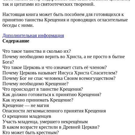
так и цитатами из святоотеческих творений.
Настоящая книга может быть пособием для готовящихся к
принятию таинства Крещения и проводящих огласительные
беседы с ними.
Дополнительная информация
Содержание
Что такое таинства и сколько их?
Почему необходимо верить во Христа, а не просто в бытие
Бога?
Что такое Церковь и что означает стать её членом?
Почему Церковь называет Иисуса Христа Спасителем?
Почему Бог не спас человека Своим всемогуществом?
Почему необходимо Крещение?
Что происходит в таинстве Крещения?
Как до́лжно готовиться к принятию Крещения?
Как нужно принимать Крещение?
Крещение — не магия
Опасности легкомысленного принятия Крещения
О крещении младенцев
Участь младенца, умершего некрещёным
В каком возрасте крестили в Древней Церкви?
Кто может быть крестным?