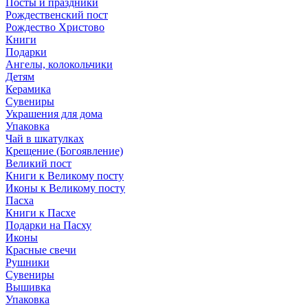
Посты и праздники
Рождественский пост
Рождество Христово
Книги
Подарки
Ангелы, колокольчики
Детям
Керамика
Сувениры
Украшения для дома
Упаковка
Чай в шкатулках
Крещение (Богоявление)
Великий пост
Книги к Великому посту
Иконы к Великому посту
Пасха
Книги к Пасхе
Подарки на Пасху
Иконы
Красные свечи
Рушники
Сувениры
Вышивка
Упаковка