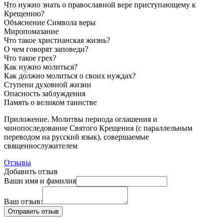
Что нужно знать о православной вере приступающему к
Крещению?
Объяснение Символа веры
Миропомазание
Что такое христианская жизнь?
О чем говорят заповеди?
Что такое грех?
Как нужно молиться?
Как до́лжно молиться о своих нуждах?
Ступени духовной жизни
Опасность заблуждения
Память о великом таинстве
Приложение. Молитвы периода оглашения и
чинопоследование Святого Крещения (с параллельным
переводом на русский язык), совершаемые
священнослужителем
Отзывы
Добавить отзыв
Ваши имя и фамилия
Ваш отзыв: