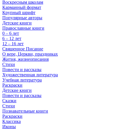
Воскресным школам
Карманный формат
Крупный шрифт
Популярные авторы
Детские книги
Православные книги
0 – 6 лет
6 – 12 лет
12 – 16 лет
Священное Писание
О вере, Церкви, праздниках
Жития, жизнеописания
Стихи
Повести и рассказы
Художественная литература
Учебная литература
Раскраски
Детские книги
Повести и рассказы
Сказки
Стихи
Познавательные книги
Раскраски
Классика
Иконы