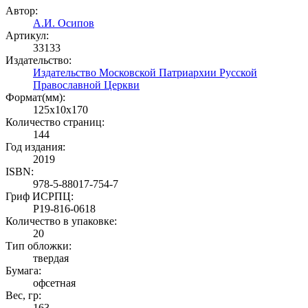
Автор:
А.И. Осипов
Артикул:
33133
Издательство:
Издательство Московской Патриархии Русской
Православной Церкви
Формат(мм):
125x10x170
Количество страниц:
144
Год издания:
2019
ISBN:
978-5-88017-754-7
Гриф ИСРПЦ:
Р19-816-0618
Количество в упаковке:
20
Тип обложки:
твердая
Бумага:
офсетная
Вес, гр:
163