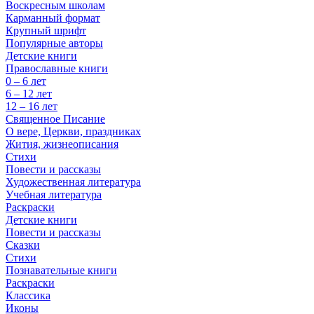
Воскресным школам
Карманный формат
Крупный шрифт
Популярные авторы
Детские книги
Православные книги
0 – 6 лет
6 – 12 лет
12 – 16 лет
Священное Писание
О вере, Церкви, праздниках
Жития, жизнеописания
Стихи
Повести и рассказы
Художественная литература
Учебная литература
Раскраски
Детские книги
Повести и рассказы
Сказки
Стихи
Познавательные книги
Раскраски
Классика
Иконы