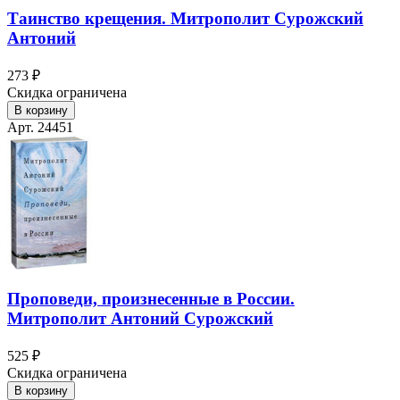
Таинство крещения. Митрополит Сурожский
Антоний
273 ₽
Скидка ограничена
В корзину
Арт. 24451
Проповеди, произнесенные в России.
Митрополит Антоний Сурожский
525 ₽
Скидка ограничена
В корзину