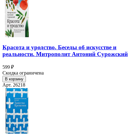
Красота и уродство. Беседы об искусстве и
реальности. Митрополит Антоний Сурожский
599 ₽
Скидка ограничена
В корзину
Арт. 26218