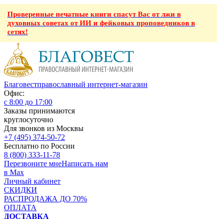
Проверенные печатные книги спасут Вас от лжи в
духовных советах от ИИ и фейковых проповедников в
сетях!
Благовест
православный интернет-магазин
Офис:
с 8:00 до 17:00
Заказы принимаются
круглосуточно
Для звонков из Москвы
+7 (495) 374-50-72
Бесплатно по России
8 (800) 333-11-78
Перезвоните мне
Написать нам
в Max
Личный кабинет
СКИДКИ
РАСПРОДАЖА ДО 70%
ОПЛАТА
ДОСТАВКА