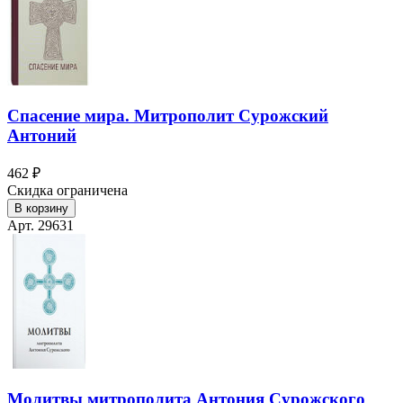
Спасение мира. Митрополит Сурожский
Антоний
462 ₽
Скидка ограничена
В корзину
Арт. 29631
Молитвы митрополита Антония Сурожского