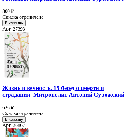
800 ₽
Скидка ограничена
В корзину
Арт. 27393
Жизнь и вечность. 15 бесед о смерти и
страдании. Митрополит Антоний Сурожский
626 ₽
Скидка ограничена
В корзину
Арт. 26867