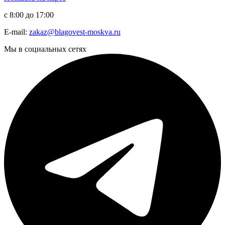
с 8:00 до 17:00
E-mail:
zakaz@blagovest-moskva.ru
Мы в социальных сетях