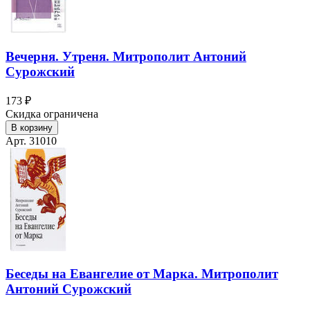
Вечерня. Утреня. Митрополит Антоний
Сурожский
173 ₽
Скидка ограничена
В корзину
Арт. 31010
Беседы на Евангелие от Марка. Митрополит
Антоний Сурожский