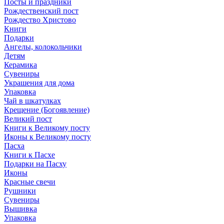
Посты и праздники
Рождественский пост
Рождество Христово
Книги
Подарки
Ангелы, колокольчики
Детям
Керамика
Сувениры
Украшения для дома
Упаковка
Чай в шкатулках
Крещение (Богоявление)
Великий пост
Книги к Великому посту
Иконы к Великому посту
Пасха
Книги к Пасхе
Подарки на Пасху
Иконы
Красные свечи
Рушники
Сувениры
Вышивка
Упаковка