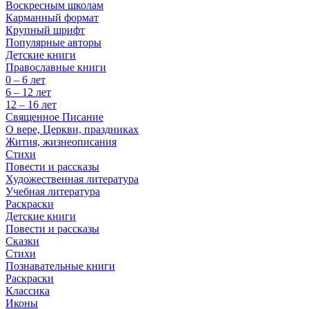
Воскресным школам
Карманный формат
Крупный шрифт
Популярные авторы
Детские книги
Православные книги
0 – 6 лет
6 – 12 лет
12 – 16 лет
Священное Писание
О вере, Церкви, праздниках
Жития, жизнеописания
Стихи
Повести и рассказы
Художественная литература
Учебная литература
Раскраски
Детские книги
Повести и рассказы
Сказки
Стихи
Познавательные книги
Раскраски
Классика
Иконы