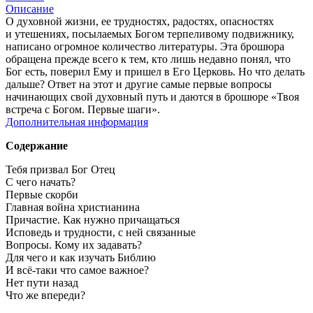
Описание
О духовной жизни, ее трудностях, радостях, опасностях
и утешениях, посылаемых Богом терпеливому подвижнику,
написано огромное количество литературы. Эта брошюра
обращена прежде всего к тем, кто лишь недавно понял, что
Бог есть, поверил Ему и пришел в Его Церковь. Но что делать
дальше? Ответ на этот и другие самые первые вопросы
начинающих свой духовный путь и даются в брошюре «Твоя
встреча с Богом. Первые шаги».
Дополнительная информация
Содержание
Тебя призвал Бог Отец
С чего начать?
Первые скорби
Главная война христианина
Причастие. Как нужно причащаться
Исповедь и трудности, с ней связанные
Вопросы. Кому их задавать?
Для чего и как изучать Библию
И всё-таки что самое важное?
Нет пути назад
Что же впереди?