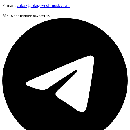
E-mail:
zakaz@blagovest-moskva.ru
Мы в социальных сетях