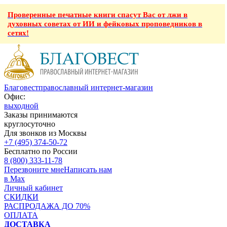
Проверенные печатные книги спасут Вас от лжи в
духовных советах от ИИ и фейковых проповедников в
сетях!
Благовест
православный интернет-магазин
Офис:
выходной
Заказы принимаются
круглосуточно
Для звонков из Москвы
+7 (495) 374-50-72
Бесплатно по России
8 (800) 333-11-78
Перезвоните мне
Написать нам
в Max
Личный кабинет
СКИДКИ
РАСПРОДАЖА ДО 70%
ОПЛАТА
ДОСТАВКА