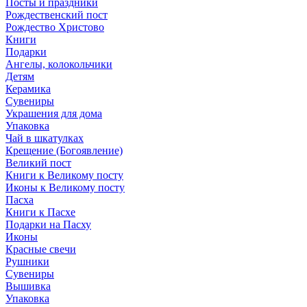
Посты и праздники
Рождественский пост
Рождество Христово
Книги
Подарки
Ангелы, колокольчики
Детям
Керамика
Сувениры
Украшения для дома
Упаковка
Чай в шкатулках
Крещение (Богоявление)
Великий пост
Книги к Великому посту
Иконы к Великому посту
Пасха
Книги к Пасхе
Подарки на Пасху
Иконы
Красные свечи
Рушники
Сувениры
Вышивка
Упаковка