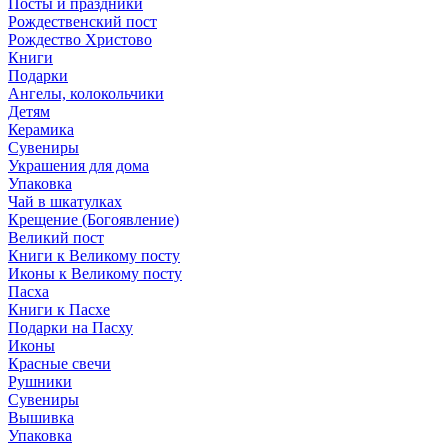
Посты и праздники
Рождественский пост
Рождество Христово
Книги
Подарки
Ангелы, колокольчики
Детям
Керамика
Сувениры
Украшения для дома
Упаковка
Чай в шкатулках
Крещение (Богоявление)
Великий пост
Книги к Великому посту
Иконы к Великому посту
Пасха
Книги к Пасхе
Подарки на Пасху
Иконы
Красные свечи
Рушники
Сувениры
Вышивка
Упаковка