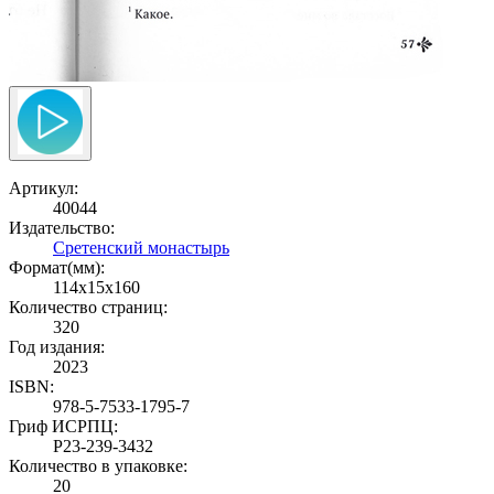
Артикул:
40044
Издательство:
Сретенский монастырь
Формат(мм):
114x15x160
Количество страниц:
320
Год издания:
2023
ISBN:
978-5-7533-1795-7
Гриф ИСРПЦ:
Р23-239-3432
Количество в упаковке:
20