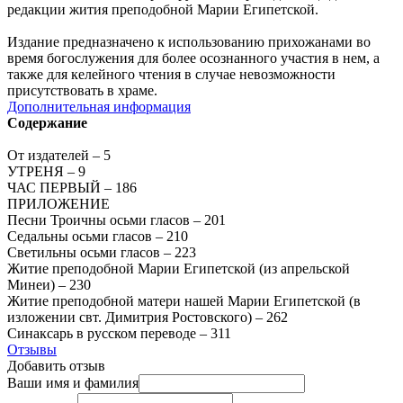
редакции жития преподобной Марии Египетской.
Издание предназначено к использованию прихожанами во
время богослужения для более осознанного участия в нем, а
также для келейного чтения в случае невозможности
присутствовать в храме.
Дополнительная информация
Содержание
От издателей – 5
УТРЕНЯ – 9
ЧАС ПЕРВЫЙ – 186
ПРИЛОЖЕНИЕ
Песни Троичны осьми гласов – 201
Седальны осьми гласов – 210
Светильны осьми гласов – 223
Житие преподобной Марии Египетской (из апрельской
Минеи) – 230
Житие преподобной матери нашей Марии Египетской (в
изложении свт. Димитрия Ростовского) – 262
Синаксарь в русском переводе – 311
Отзывы
Добавить отзыв
Ваши имя и фамилия