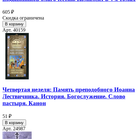
605 ₽
Скидка ограничена
В корзину
Арт. 40159
Четвертая неделя: Память преподобного Иоанна
Лествичника. История. Богослужение. Слово
пастыря. Канон
51 ₽
В корзину
Арт. 24987