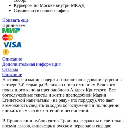
1000р.
Курьером по Москве внутри МКАД
Самовывоз из нашего офиса
Показать еще
Принимаем:
Описание
Дополнительная информация
Отзывы
Описание
Настоящее издание содержит полное последование утрени в
четверг 5-й седмицы Великого поста с чтением Великого
покаянного канона преподобного Андрея Критского. Все
богослужебные тексты и житие преподобной Марии
Египетской напечатаны «на ряду» (по порядку), что дает
возможность следить за ходом богослужения и полноценно
вникать в смысл всех чтений и песнопений.
В Приложении публикуются Троичны, седальны и светильны
восьми гласов, синаксарь в русском переводе и еще две