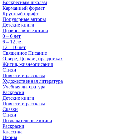
Воскресным школам
Карманный формат
Крупный шрифт
Популярные авторы
Детские книги
Православные книги
0 – 6 лет
6 – 12 лет
12 – 16 лет
Священное Писание
О вере, Церкви, праздниках
Жития, жизнеописания
Стихи
Повести и рассказы
Художественная литература
Учебная литература
Раскраски
Детские книги
Повести и рассказы
Сказки
Стихи
Познавательные книги
Раскраски
Классика
Иконы