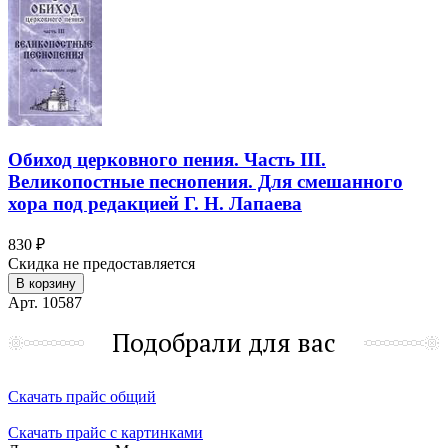
Обиход церковного пения. Часть III.
Великопостные песнопения. Для смешанного
хора под редакцией Г. Н. Лапаева
830 ₽
Скидка не предоставляется
В корзину
Арт. 10587
Подобрали для вас
Скачать прайс общий
Скачать прайс с картинками