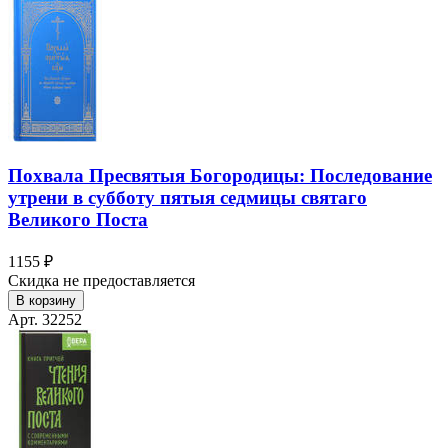
Похвала Пресвятыя Богородицы: Последование
утрени в субботу пятыя седмицы святаго
Великого Поста
1155 ₽
Скидка не предоставляется
В корзину
Арт. 32252