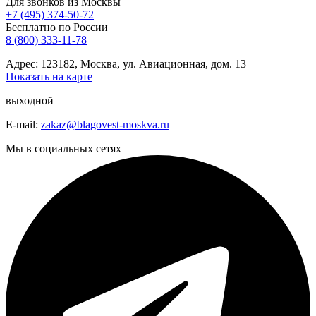
Для звонков из Москвы
+7 (495) 374-50-72
Бесплатно по России
8 (800) 333-11-78
Адрес: 123182, Москва, ул. Авиационная, дом. 13
Показать на карте
выходной
E-mail:
zakaz@blagovest-moskva.ru
Мы в социальных сетях