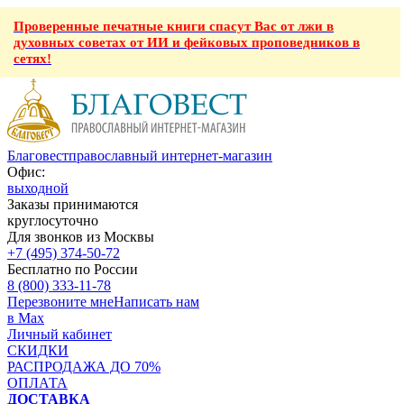
Проверенные печатные книги спасут Вас от лжи в
духовных советах от ИИ и фейковых проповедников в
сетях!
Благовест
православный интернет-магазин
Офис:
выходной
Заказы принимаются
круглосуточно
Для звонков из Москвы
+7 (495) 374-50-72
Бесплатно по России
8 (800) 333-11-78
Перезвоните мне
Написать нам
в Max
Личный кабинет
СКИДКИ
РАСПРОДАЖА ДО 70%
ОПЛАТА
ДОСТАВКА