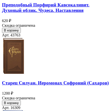
Преподобный Порфирий Кавсокаливит.
Духоный облик. Чудеса. Наставления
620 ₽
Скидка ограничена
В корзину
Арт. 43763
Старец Силуан. Иеромонах Софроний (Сахаров)
1200 ₽
Скидка ограничена
В корзину
Арт. 16309