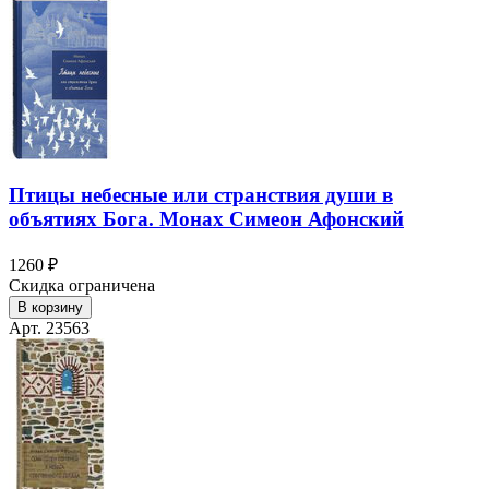
Птицы небесные или странствия души в
объятиях Бога. Монах Симеон Афонский
1260 ₽
Скидка ограничена
В корзину
Арт. 23563