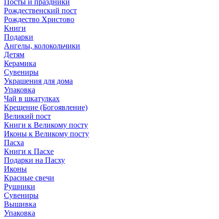
Посты и праздники
Рождественский пост
Рождество Христово
Книги
Подарки
Ангелы, колокольчики
Детям
Керамика
Сувениры
Украшения для дома
Упаковка
Чай в шкатулках
Крещение (Богоявление)
Великий пост
Книги к Великому посту
Иконы к Великому посту
Пасха
Книги к Пасхе
Подарки на Пасху
Иконы
Красные свечи
Рушники
Сувениры
Вышивка
Упаковка