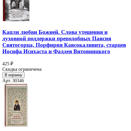
Капли любви Божией. Слова утешения и
духовной поддержки преподобных Паисия
Святогорца, Порфирия Кавсокаливита, старцев
Иосифа Исихаста и Фаддея Витовницкого
425 ₽
Скидка ограничена
В корзину
Арт. 30346