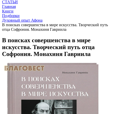
СТАТЬИ
Главная
Книги
Подборки
Духовный опыт Афона
В поисках совершенства в мире искусства. Творческий путь
отца Софрония. Монахиня Гавриила
В поисках совершенства в мире
искусства. Творческий путь отца
Софрония. Монахиня Гавриила