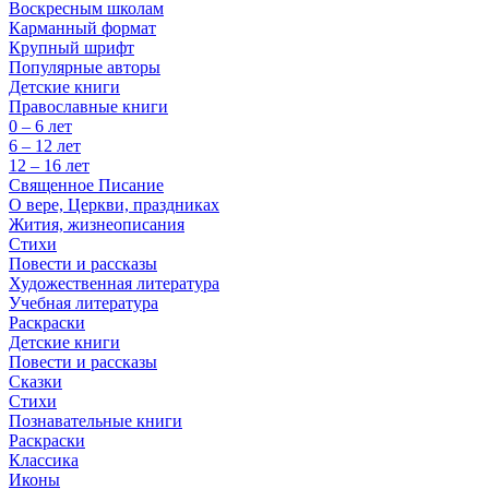
Воскресным школам
Карманный формат
Крупный шрифт
Популярные авторы
Детские книги
Православные книги
0 – 6 лет
6 – 12 лет
12 – 16 лет
Священное Писание
О вере, Церкви, праздниках
Жития, жизнеописания
Стихи
Повести и рассказы
Художественная литература
Учебная литература
Раскраски
Детские книги
Повести и рассказы
Сказки
Стихи
Познавательные книги
Раскраски
Классика
Иконы