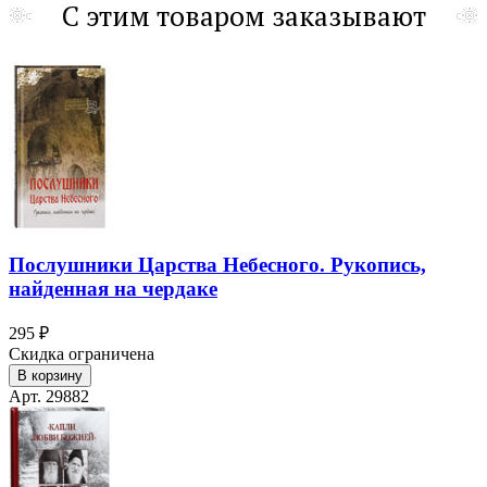
С этим товаром заказывают
Послушники Царства Небесного. Рукопись,
найденная на чердаке
295 ₽
Скидка ограничена
В корзину
Арт. 29882