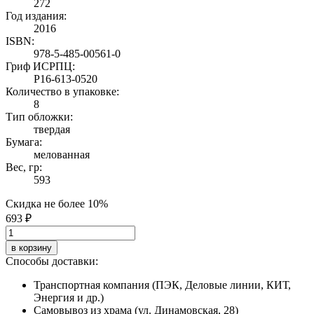
272
Год издания:
2016
ISBN:
978-5-485-00561-0
Гриф ИСРПЦ:
Р16-613-0520
Количество в упаковке:
8
Тип обложки:
твердая
Бумага:
мелованная
Вес, гр:
593
Скидка не более 10%
693 ₽
в корзину
Способы доставки:
Транспортная компания (ПЭК, Деловые линии, КИТ,
Энергия и др.)
Самовывоз из храма (ул. Динамовская, 28)