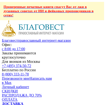
Проверенные печатные книги спасут Вас от лжи в
духовных советах от ИИ и фейковых проповедников в
сетях!
Благовест
православный интернет-магазин
Офис:
с 8:00 до 17:00
Заказы принимаются
круглосуточно
Для звонков из Москвы
+7 (495) 374-50-72
Бесплатно по России
8 (800) 333-11-78
Перезвоните мне
Написать нам
в Max
Личный кабинет
СКИДКИ
РАСПРОДАЖА ДО 70%
ОПЛАТА
ДОСТАВКА