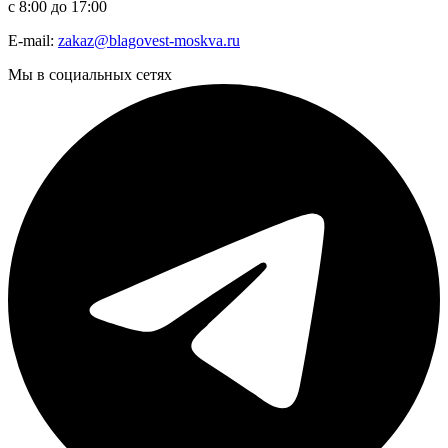
с 8:00 до 17:00
E-mail:
zakaz@blagovest-moskva.ru
Мы в социальных сетях