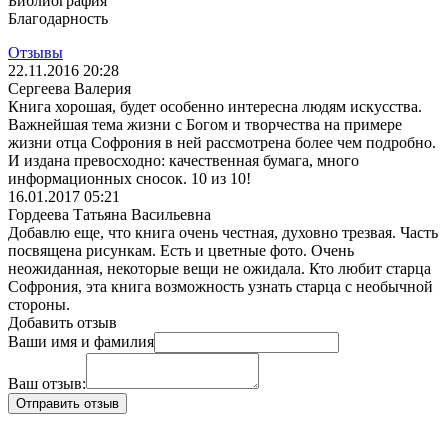
Библиография
Благодарность
Отзывы
22.11.2016 20:28
Сергеева Валерия
Книга хорошая, будет особенно интересна людям искусства.
Важнейшая тема жизни с Богом и творчества на примере
жизни отца Софрония в ней рассмотрена более чем подробно.
И издана превосходно: качественная бумага, много
информационных сносок. 10 из 10!
16.01.2017 05:21
Гордеева Татьяна Васильевна
Добавлю еще, что книга очень честная, духовно трезвая. Часть
посвящена рисункам. Есть и цветные фото. Очень
неожиданная, некоторые вещи не ожидала. Кто любит старца
Софрония, эта книга возможность узнать старца с необычной
стороны.
Добавить отзыв
Ваши имя и фамилия
Ваш отзыв: