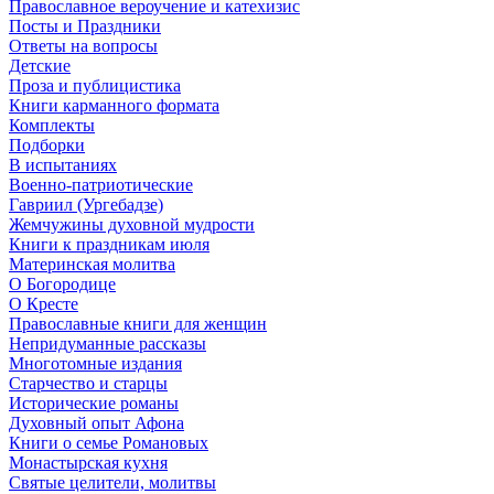
Православное вероучение и катехизис
Посты и Праздники
Ответы на вопросы
Детские
Проза и публицистика
Книги карманного формата
Комплекты
Подборки
В испытаниях
Военно-патриотические
Гавриил (Ургебадзе)
Жемчужины духовной мудрости
Книги к праздникам июля
Материнская молитва
О Богородице
О Кресте
Православные книги для женщин
Непридуманные рассказы
Многотомные издания
Старчество и старцы
Исторические романы
Духовный опыт Афона
Книги о семье Романовых
Монастырская кухня
Святые целители, молитвы