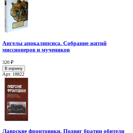
Ангелы апокалипсиса. Собрание житий
миссионеров и мучеников
320 ₽
В корзину
Арт. 18822
Лаврские фронтовики. Подвиг братии обители