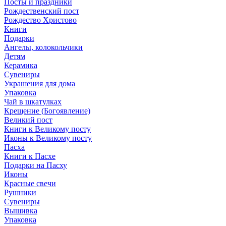
Посты и праздники
Рождественский пост
Рождество Христово
Книги
Подарки
Ангелы, колокольчики
Детям
Керамика
Сувениры
Украшения для дома
Упаковка
Чай в шкатулках
Крещение (Богоявление)
Великий пост
Книги к Великому посту
Иконы к Великому посту
Пасха
Книги к Пасхе
Подарки на Пасху
Иконы
Красные свечи
Рушники
Сувениры
Вышивка
Упаковка