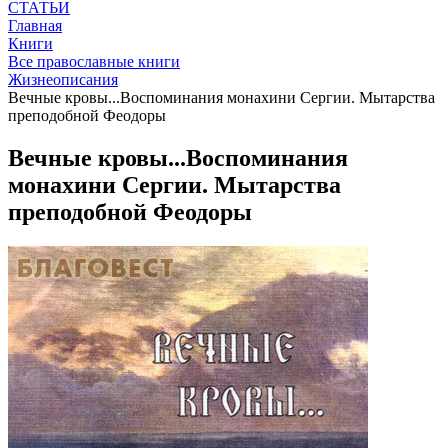
СТАТЬИ
Главная
Книги
Все православные книги
Жизнеописания
Вечные кровы...Воспоминания монахини Сергии. Мытарства
преподобной Феодоры
Вечные кровы...Воспоминания
монахини Сергии. Мытарства
преподобной Феодоры