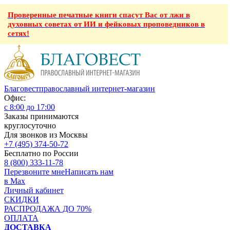
Проверенные печатные книги спасут Вас от лжи в
духовных советах от ИИ и фейковых проповедников в
сетях!
Благовест
православный интернет-магазин
Офис:
с 8:00 до 17:00
Заказы принимаются
круглосуточно
Для звонков из Москвы
+7 (495) 374-50-72
Бесплатно по России
8 (800) 333-11-78
Перезвоните мне
Написать нам
в Max
Личный кабинет
СКИДКИ
РАСПРОДАЖА ДО 70%
ОПЛАТА
ДОСТАВКА