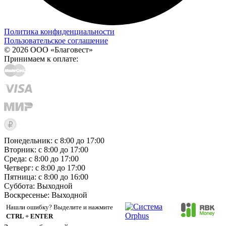
Политика конфиденциальности
Пользовательское соглашение
© 2026 ООО «Благовест»
Принимаем к оплате:
Понедельник: с 8:00 до 17:00
Вторник: с 8:00 до 17:00
Среда: с 8:00 до 17:00
Четверг: с 8:00 до 17:00
Пятница: с 8:00 до 16:00
Суббота:
Выходной
Воскресенье:
Выходной
Нашли ошибку? Выделите и нажмите
CTRL + ENTER