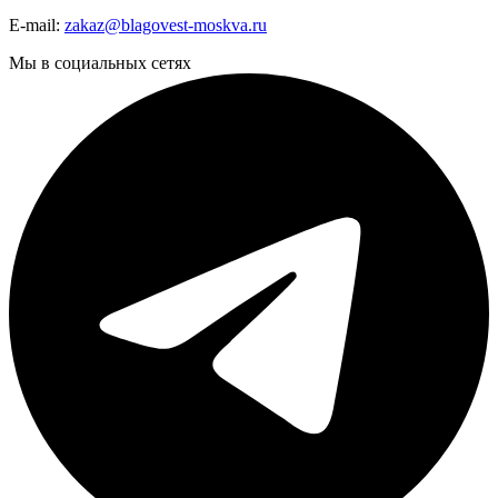
E-mail:
zakaz@blagovest-moskva.ru
Мы в социальных сетях