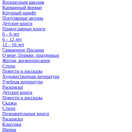
Воскресным школам
Карманный формат
Крупный шрифт
Популярные авторы
Детские книги
Православные книги
0 – 6 лет
6 – 12 лет
12 – 16 лет
Священное Писание
О вере, Церкви, праздниках
Жития, жизнеописания
Стихи
Повести и рассказы
Художественная литература
Учебная литература
Раскраски
Детские книги
Повести и рассказы
Сказки
Стихи
Познавательные книги
Раскраски
Классика
Иконы