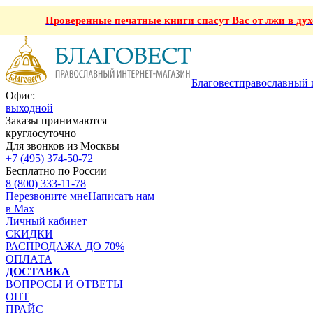
Проверенные печатные книги спасут Вас от лжи в ду
Благовест
православный 
Офис:
выходной
Заказы принимаются
круглосуточно
Для звонков из Москвы
+7 (495) 374-50-72
Бесплатно по России
8 (800) 333-11-78
Перезвоните мне
Написать нам
в Max
Личный кабинет
СКИДКИ
РАСПРОДАЖА ДО 70%
ОПЛАТА
ДОСТАВКА
ВОПРОСЫ И ОТВЕТЫ
ОПТ
ПРАЙС