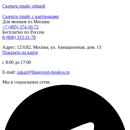
Скачать прайс общий
Скачать прайс с картинками
Для звонков из Москвы
+7 (495) 374-50-72
Бесплатно по России
8 (800) 333-11-78
Адрес: 123182, Москва, ул. Авиационная, дом. 13
Показать на карте
с 8:00 до 17:00
E-mail:
zakaz@blagovest-moskva.ru
Мы в социальных сетях