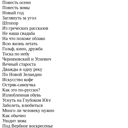
Повесть осени
Повесть зимы
Новый год
Заглянуть за угол
Штопор
Из греческих рассказов
Не наша свадьба
На что похоже облако
Всю жизнь летать
Гольф, кино, дружба
Тоска по небу
Черняховский и Усиевич
Вечный староста
Дважды в одну реку
По Новой Зеландии
Искусство кофе
Остряк-самоучка
Как это по-русски?
Излюбленная обувь
Уснуть на Глубоком Юге
Заболеть, влюбиться
Много ли человеку нужно
Как обычно
Уходит зима
Под Вербное воскресенье