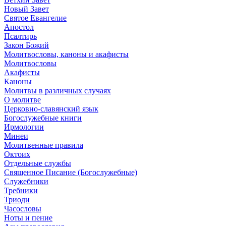
Новый Завет
Святое Евангелие
Апостол
Псалтирь
Закон Божий
Молитвословы, каноны и акафисты
Молитвословы
Акафисты
Каноны
Молитвы в различных случаях
О молитве
Церковно-славянский язык
Богослужебные книги
Ирмологии
Минеи
Молитвенные правила
Октоих
Отдельные службы
Священное Писание (Богослужебные)
Служебники
Требники
Триоди
Часословы
Ноты и пение