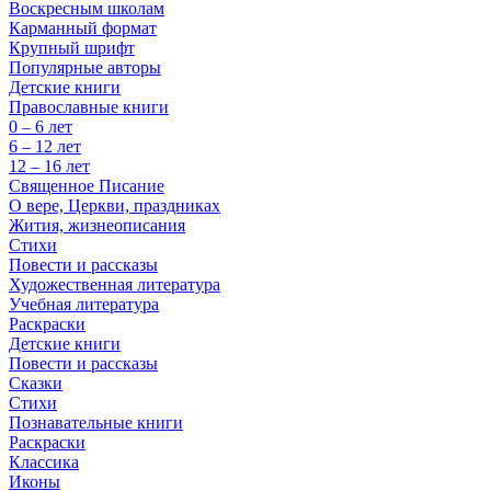
Воскресным школам
Карманный формат
Крупный шрифт
Популярные авторы
Детские книги
Православные книги
0 – 6 лет
6 – 12 лет
12 – 16 лет
Священное Писание
О вере, Церкви, праздниках
Жития, жизнеописания
Стихи
Повести и рассказы
Художественная литература
Учебная литература
Раскраски
Детские книги
Повести и рассказы
Сказки
Стихи
Познавательные книги
Раскраски
Классика
Иконы