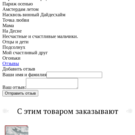
Париж осенью
Амстердам летом
Насквозь винный Дайдесхайм
Точка любви
Мама
На Десне
Несчастные и счастливые мальчики.
Отцы и дети
Подсолнух
Мой счастливый друг
Огоньки
Отзывы
Добавить отзыв
Ваши имя и фамилия
Ваш отзыв:
С этим товаром заказывают