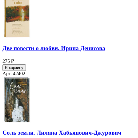
Две повести о любви. Ирина Денисова
275 ₽
В корзину
Арт. 42402
Соль земли. Лиляна Хабьянович-Джурович