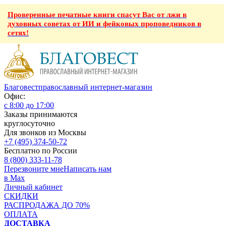
Проверенные печатные книги спасут Вас от лжи в
духовных советах от ИИ и фейковых проповедников в
сетях!
Благовест
православный интернет-магазин
Офис:
с 8:00 до 17:00
Заказы принимаются
круглосуточно
Для звонков из Москвы
+7 (495) 374-50-72
Бесплатно по России
8 (800) 333-11-78
Перезвоните мне
Написать нам
в Max
Личный кабинет
СКИДКИ
РАСПРОДАЖА ДО 70%
ОПЛАТА
ДОСТАВКА