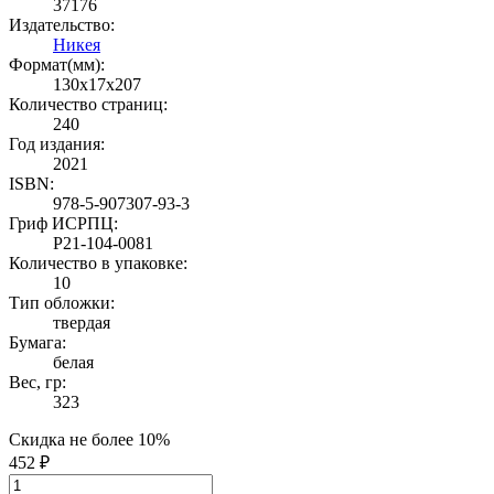
37176
Издательство:
Никея
Формат(мм):
130x17x207
Количество страниц:
240
Год издания:
2021
ISBN:
978-5-907307-93-3
Гриф ИСРПЦ:
Р21-104-0081
Количество в упаковке:
10
Тип обложки:
твердая
Бумага:
белая
Вес, гр:
323
Скидка не более 10%
452 ₽