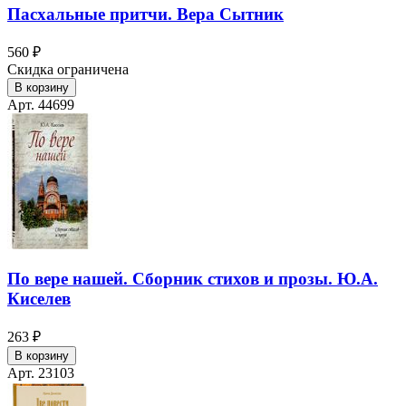
Пасхальные притчи. Вера Сытник
560 ₽
Скидка ограничена
В корзину
Арт. 44699
По вере нашей. Сборник стихов и прозы. Ю.А.
Киселев
263 ₽
В корзину
Арт. 23103