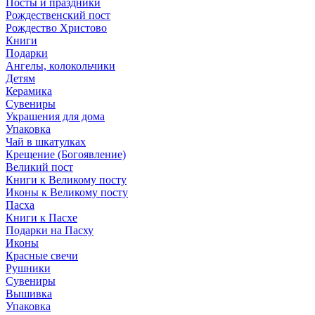
Посты и праздники
Рождественский пост
Рождество Христово
Книги
Подарки
Ангелы, колокольчики
Детям
Керамика
Сувениры
Украшения для дома
Упаковка
Чай в шкатулках
Крещение (Богоявление)
Великий пост
Книги к Великому посту
Иконы к Великому посту
Пасха
Книги к Пасхе
Подарки на Пасху
Иконы
Красные свечи
Рушники
Сувениры
Вышивка
Упаковка