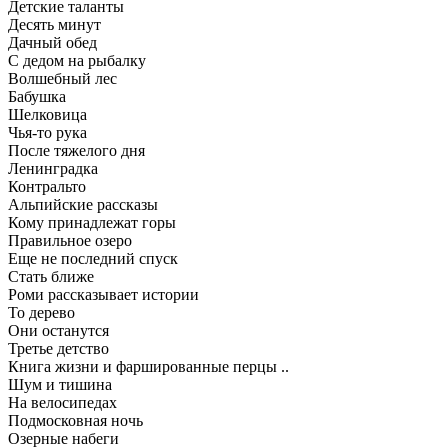
Детские таланты
Десять минут
Дачный обед
С дедом на рыбалку
Волшебный лес
Бабушка
Шелковица
Чья-то рука
После тяжелого дня
Ленинградка
Контральто
Альпийские рассказы
Кому принадлежат горы
Правильное озеро
Еще не последний спуск
Стать ближе
Роми рассказывает истории
То дерево
Они останутся
Третье детство
Книга жизни и фаршированные перцы ..
Шум и тишина
На велосипедах
Подмосковная ночь
Озерные набеги