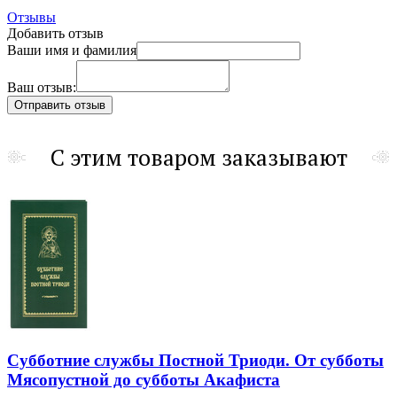
Отзывы
Добавить отзыв
Ваши имя и фамилия
Ваш отзыв:
С этим товаром заказывают
Субботние службы Постной Триоди. От субботы
Мясопустной до субботы Акафиста