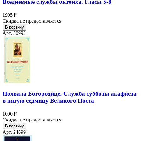
Вседневные службы октоиха. Гласы 5-8
1995 ₽
Скидка не предоставляется
В корзину
Арт. 30992
Похвала Богородице. Служба субботы акафиста
в пятую седмицу Великого Поста
1000 ₽
Скидка не предоставляется
В корзину
Арт. 24699