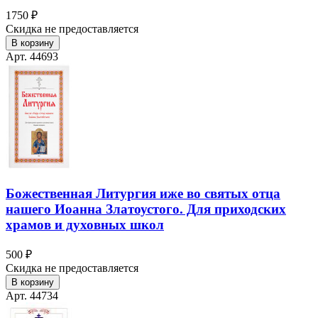
1750 ₽
Скидка не предоставляется
В корзину
Арт. 44693
Божественная Литургия иже во святых отца
нашего Иоанна Златоустого. Для приходских
храмов и духовных школ
500 ₽
Скидка не предоставляется
В корзину
Арт. 44734