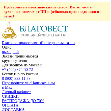
Проверенные печатные книги спасут Вас от лжи в
духовных советах от ИИ и фейковых проповедников в
сетях!
Благовест
православный интернет-магазин
Офис:
выходной
Заказы принимаются
круглосуточно
Для звонков из Москвы
+7 (495) 374-50-72
Бесплатно по России
8 (800) 333-11-78
Перезвоните мне
Написать нам
в Max
Личный кабинет
СКИДКИ
РАСПРОДАЖА ДО 70%
ОПЛАТА
ДОСТАВКА