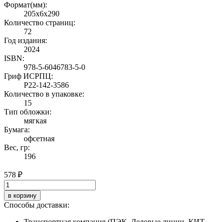
Формат(мм):
205x6x290
Количество страниц:
72
Год издания:
2024
ISBN:
978-5-6046783-5-0
Гриф ИСРПЦ:
Р22-142-3586
Количество в упаковке:
15
Тип обложки:
мягкая
Бумага:
офсетная
Вес, гр:
196
578 ₽
в корзину
Способы доставки:
Транспортная компания (ПЭК, Деловые линии, КИТ,