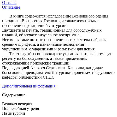
Отзывы
Описание
В книге содержится исследование Всенощного бдения
праздника Вознесения Господня, а также изменяемые
песнопения праздничной Литургии.
Двухцветная печать, традиционная для богослужебных
изданий, облегчает визуальное восприятие.
Неизменяемые нотные песнопения и текст чтеца набраны
средним шрифтом, а изменяемые песнопения —
укрупненным, с ударениями и разметкой для пения.
Текст службы сопровождают указания, которые помогут
регенту на богослужении, а также примечания,
отображающие приходские традиции.
Под редакцией Алексея Сергеевича Кашкина, кандидата
богословия, преподавателя Литургики, доцента» заведующего
кафедры библеистики СПДС.
Дополнительная информация
Содержание
Великая вечерня
Полиелейная утреня
На литургии