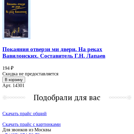
Покаяния отверзи ми двери. На реках
Вавилонских. Составитель Г.Н. Лапаев
194 ₽
Скидка не предоставляется
В корзину
Арт. 14301
Подобрали для вас
Скачать прайс общий
Скачать прайс с картинками
Для звонков из Москвы