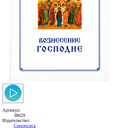
Артикул:
38629
Издательство:
Синопсисъ