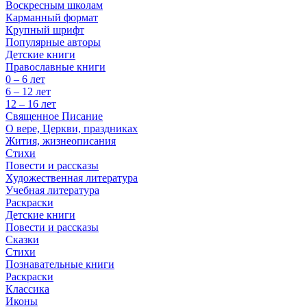
Воскресным школам
Карманный формат
Крупный шрифт
Популярные авторы
Детские книги
Православные книги
0 – 6 лет
6 – 12 лет
12 – 16 лет
Священное Писание
О вере, Церкви, праздниках
Жития, жизнеописания
Стихи
Повести и рассказы
Художественная литература
Учебная литература
Раскраски
Детские книги
Повести и рассказы
Сказки
Стихи
Познавательные книги
Раскраски
Классика
Иконы