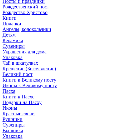
Посты и праздники
Рождественский пост
Рождество Христово
Книги
Подарки
Ангелы, колокольчики
Детям
Керамика
Сувениры
Украшения для дома
Упаковка
Чай в шкатулках
Крещение (Богоявление)
Великий пост
Книги к Великому посту
Иконы к Великому посту
Пасха
Книги к Пасхе
Подарки на Пасху
Иконы
Красные свечи
Рушники
Сувениры
Вышивка
Упаковка