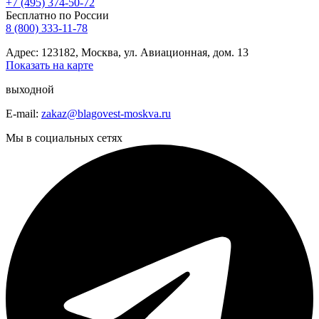
+7 (495) 374-50-72
Бесплатно по России
8 (800) 333-11-78
Адрес: 123182, Москва, ул. Авиационная, дом. 13
Показать на карте
выходной
E-mail:
zakaz@blagovest-moskva.ru
Мы в социальных сетях