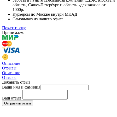
Забрать в пункте самовывоза компании СДЭК. Москва и
область, Санкт-Петербург и область. -для заказов от
1000р.
Курьером по Москве внутри МКАД
Самовывоз из нашего офиса
Показать еще
Принимаем:
Описание
Отзывы
Описание
Отзывы
Добавить отзыв
Ваши имя и фамилия
Ваш отзыв: