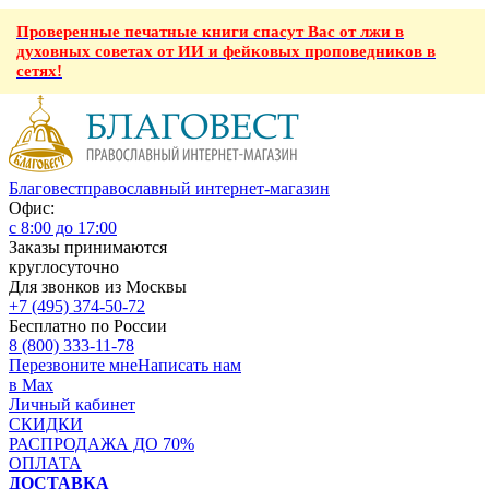
Проверенные печатные книги спасут Вас от лжи в
духовных советах от ИИ и фейковых проповедников в
сетях!
Благовест
православный интернет-магазин
Офис:
с 8:00 до 17:00
Заказы принимаются
круглосуточно
Для звонков из Москвы
+7 (495) 374-50-72
Бесплатно по России
8 (800) 333-11-78
Перезвоните мне
Написать нам
в Max
Личный кабинет
СКИДКИ
РАСПРОДАЖА ДО 70%
ОПЛАТА
ДОСТАВКА