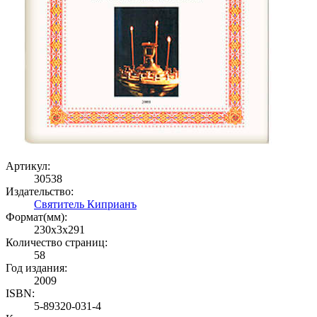
Артикул:
30538
Издательство:
Святитель Киприанъ
Формат(мм):
230x3x291
Количество страниц:
58
Год издания:
2009
ISBN:
5-89320-031-4