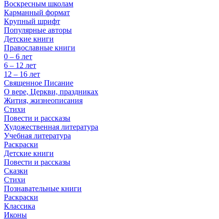
Воскресным школам
Карманный формат
Крупный шрифт
Популярные авторы
Детские книги
Православные книги
0 – 6 лет
6 – 12 лет
12 – 16 лет
Священное Писание
О вере, Церкви, праздниках
Жития, жизнеописания
Стихи
Повести и рассказы
Художественная литература
Учебная литература
Раскраски
Детские книги
Повести и рассказы
Сказки
Стихи
Познавательные книги
Раскраски
Классика
Иконы