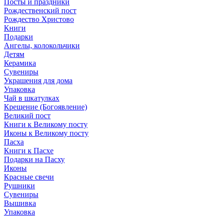
Посты и праздники
Рождественский пост
Рождество Христово
Книги
Подарки
Ангелы, колокольчики
Детям
Керамика
Сувениры
Украшения для дома
Упаковка
Чай в шкатулках
Крещение (Богоявление)
Великий пост
Книги к Великому посту
Иконы к Великому посту
Пасха
Книги к Пасхе
Подарки на Пасху
Иконы
Красные свечи
Рушники
Сувениры
Вышивка
Упаковка