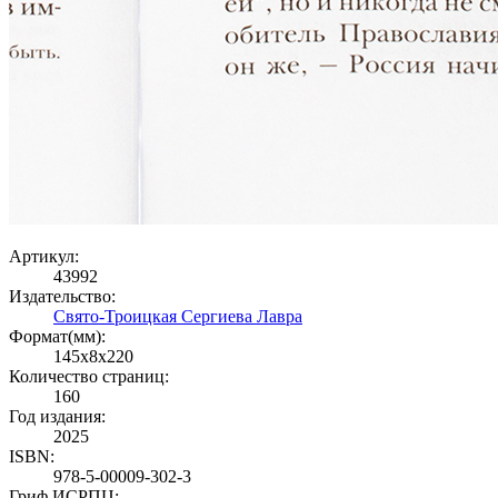
Артикул:
43992
Издательство:
Свято-Троицкая Сергиева Лавра
Формат(мм):
145x8x220
Количество страниц:
160
Год издания:
2025
ISBN:
978-5-00009-302-3
Гриф ИСРПЦ: