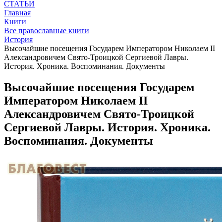
СТАТЬИ
Главная
Книги
Все православные книги
История
Высочайшие посещения Государем Императором Николаем II
Александровичем Свято-Троицкой Сергиевой Лавры.
История. Хроника. Воспоминания. Документы
Высочайшие посещения Государем
Императором Николаем II
Александровичем Свято-Троицкой
Сергиевой Лавры. История. Хроника.
Воспоминания. Документы