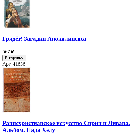
Грядёт! Загадки Апокалипсиса
567 ₽
В корзину
Арт. 41636
Раннехристианское искусство Сирии и Ливана.
Альбом. Нада Хелу