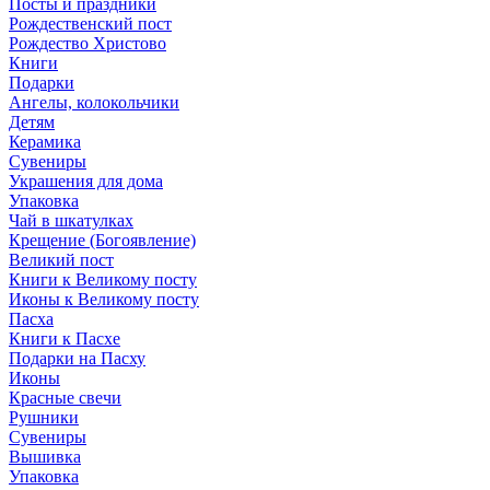
Посты и праздники
Рождественский пост
Рождество Христово
Книги
Подарки
Ангелы, колокольчики
Детям
Керамика
Сувениры
Украшения для дома
Упаковка
Чай в шкатулках
Крещение (Богоявление)
Великий пост
Книги к Великому посту
Иконы к Великому посту
Пасха
Книги к Пасхе
Подарки на Пасху
Иконы
Красные свечи
Рушники
Сувениры
Вышивка
Упаковка