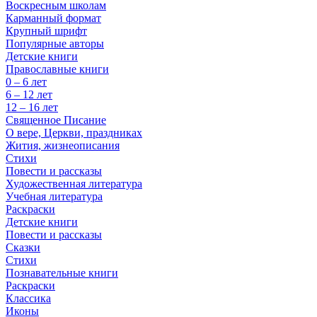
Воскресным школам
Карманный формат
Крупный шрифт
Популярные авторы
Детские книги
Православные книги
0 – 6 лет
6 – 12 лет
12 – 16 лет
Священное Писание
О вере, Церкви, праздниках
Жития, жизнеописания
Стихи
Повести и рассказы
Художественная литература
Учебная литература
Раскраски
Детские книги
Повести и рассказы
Сказки
Стихи
Познавательные книги
Раскраски
Классика
Иконы