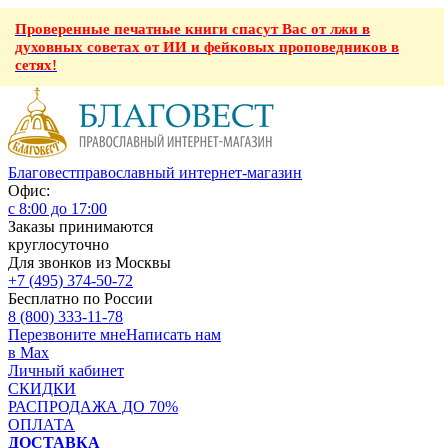
Проверенные печатные книги спасут Вас от лжи в
духовных советах от ИИ и фейковых проповедников в
сетях!
Благовест
православный интернет-магазин
Офис:
с 8:00 до 17:00
Заказы принимаются
круглосуточно
Для звонков из Москвы
+7 (495) 374-50-72
Бесплатно по России
8 (800) 333-11-78
Перезвоните мне
Написать нам
в Max
Личный кабинет
СКИДКИ
РАСПРОДАЖА ДО 70%
ОПЛАТА
ДОСТАВКА