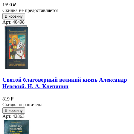
1590 ₽
Скидка не предоставляется
В корзину
Арт. 40498
Святой благоверный великий князь Александр
Невский. Н. А. Клепинин
819 ₽
Скидка ограничена
В корзину
Арт. 42863