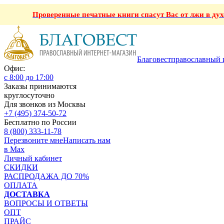
Проверенные печатные книги спасут Вас от лжи в ду
Благовест
православный 
Офис:
с 8:00 до 17:00
Заказы принимаются
круглосуточно
Для звонков из Москвы
+7 (495) 374-50-72
Бесплатно по России
8 (800) 333-11-78
Перезвоните мне
Написать нам
в Max
Личный кабинет
СКИДКИ
РАСПРОДАЖА ДО 70%
ОПЛАТА
ДОСТАВКА
ВОПРОСЫ И ОТВЕТЫ
ОПТ
ПРАЙС