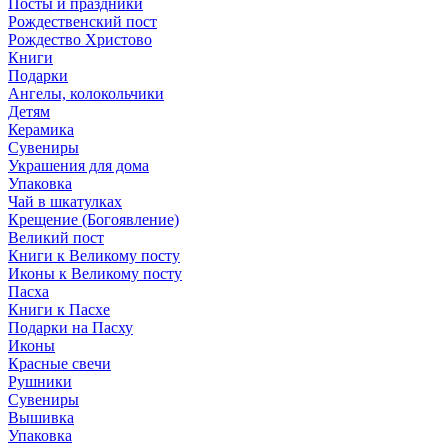
Посты и праздники
Рождественский пост
Рождество Христово
Книги
Подарки
Ангелы, колокольчики
Детям
Керамика
Сувениры
Украшения для дома
Упаковка
Чай в шкатулках
Крещение (Богоявление)
Великий пост
Книги к Великому посту
Иконы к Великому посту
Пасха
Книги к Пасхе
Подарки на Пасху
Иконы
Красные свечи
Рушники
Сувениры
Вышивка
Упаковка