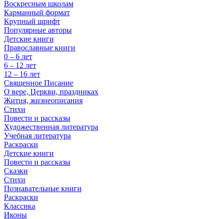
Воскресным школам
Карманный формат
Крупный шрифт
Популярные авторы
Детские книги
Православные книги
0 – 6 лет
6 – 12 лет
12 – 16 лет
Священное Писание
О вере, Церкви, праздниках
Жития, жизнеописания
Стихи
Повести и рассказы
Художественная литература
Учебная литература
Раскраски
Детские книги
Повести и рассказы
Сказки
Стихи
Познавательные книги
Раскраски
Классика
Иконы