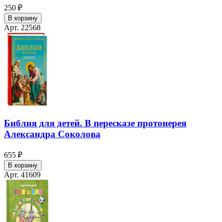
250 ₽
В корзину
Арт. 22568
Библия для детей. В пересказе протоиерея
Александра Соколова
655 ₽
В корзину
Арт. 41609