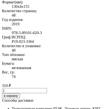
Формат(мм):
130x4x155
Количество страниц:
48
Год издания:
2019
ISBN:
978-5-89101-620-3
Гриф ИСРПЦ:
Р19-923-3364
Количество в упаковке:
40
Тип обложки:
мягкая
Бумага:
мелованная
Вес, гр:
74
310 ₽
в корзину
Способы доставки:
Транспортная компания (ПЭК, Деловые линии, КИТ,