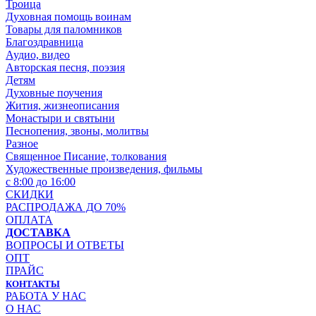
Троица
Духовная помощь воинам
Товары для паломников
Благоздравница
Аудио, видео
Авторская песня, поэзия
Детям
Духовные поучения
Жития, жизнеописания
Монастыри и святыни
Песнопения, звоны, молитвы
Разное
Священное Писание, толкования
Художественные произведения, фильмы
с 8:00 до 16:00
СКИДКИ
РАСПРОДАЖА ДО 70%
ОПЛАТА
ДОСТАВКА
ВОПРОСЫ И ОТВЕТЫ
ОПТ
ПРАЙС
КОНТАКТЫ
РАБОТА У НАС
О НАС