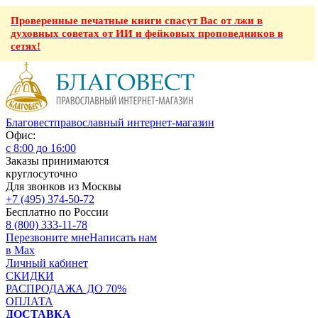
Проверенные печатные книги спасут Вас от лжи в
духовных советах от ИИ и фейковых проповедников в
сетях!
Благовест
православный интернет-магазин
Офис:
с 8:00 до 16:00
Заказы принимаются
круглосуточно
Для звонков из Москвы
+7 (495) 374-50-72
Бесплатно по России
8 (800) 333-11-78
Перезвоните мне
Написать нам
в Max
Личный кабинет
СКИДКИ
РАСПРОДАЖА ДО 70%
ОПЛАТА
ДОСТАВКА