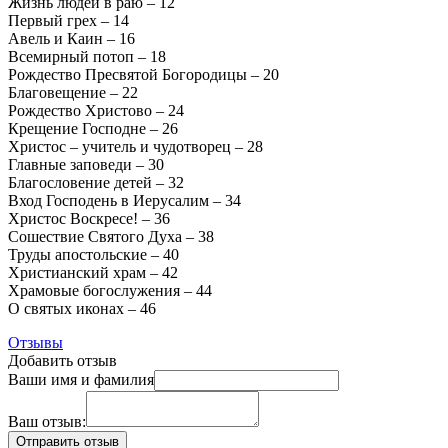
Жизнь людей в раю – 12
Первый грех – 14
Авель и Каин – 16
Всемирный потоп – 18
Рождество Пресвятой Богородицы – 20
Благовещение – 22
Рождество Христово – 24
Крещение Господне – 26
Христос – учитель и чудотворец – 28
Главные заповеди – 30
Благословение детей – 32
Вход Господень в Иерусалим – 34
Христос Воскресе! – 36
Сошествие Святого Духа – 38
Труды апостольские – 40
Христианский храм – 42
Храмовые богослужения – 44
О святых иконах – 46
Отзывы
Добавить отзыв
Ваши имя и фамилия
Ваш отзыв: