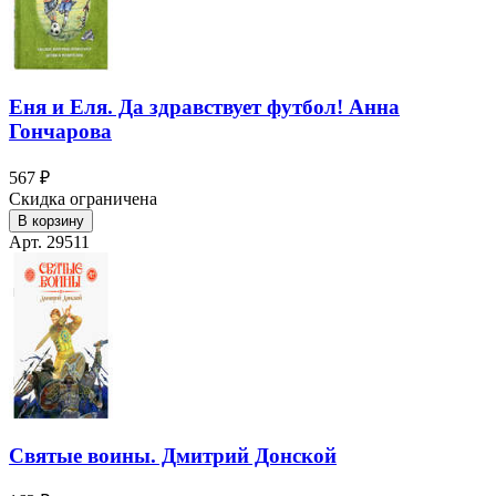
Еня и Еля. Да здравствует футбол! Анна
Гончарова
567 ₽
Скидка ограничена
В корзину
Арт. 29511
Святые воины. Дмитрий Донской