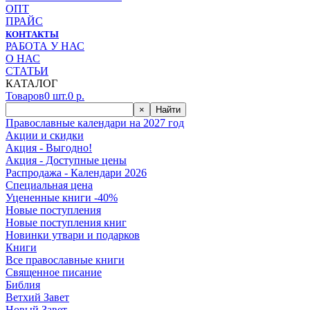
ОПТ
ПРАЙС
КОНТАКТЫ
РАБОТА У НАС
О НАС
СТАТЬИ
КАТАЛОГ
Товаров
0
шт.
0
р.
×
Найти
Православные календари на 2027 год
Акции и скидки
Акция - Выгодно!
Акция - Доступные цены
Распродажа - Календари 2026
Специальная цена
Уцененные книги -40%
Новые поступления
Новые поступления книг
Новинки утвари и подарков
Книги
Все православные книги
Священное писание
Библия
Ветхий Завет
Новый Завет