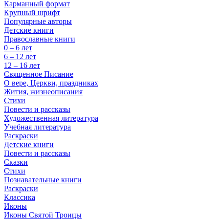
Карманный формат
Крупный шрифт
Популярные авторы
Детские книги
Православные книги
0 – 6 лет
6 – 12 лет
12 – 16 лет
Священное Писание
О вере, Церкви, праздниках
Жития, жизнеописания
Стихи
Повести и рассказы
Художественная литература
Учебная литература
Раскраски
Детские книги
Повести и рассказы
Сказки
Стихи
Познавательные книги
Раскраски
Классика
Иконы
Иконы Святой Троицы