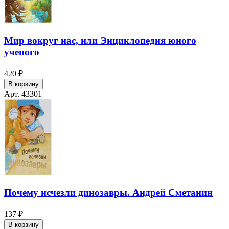
Мир вокруг нас, или Энциклопедия юного
ученого
420 ₽
В корзину
Арт. 43301
Почему исчезли динозавры. Андрей Сметанин
137 ₽
В корзину