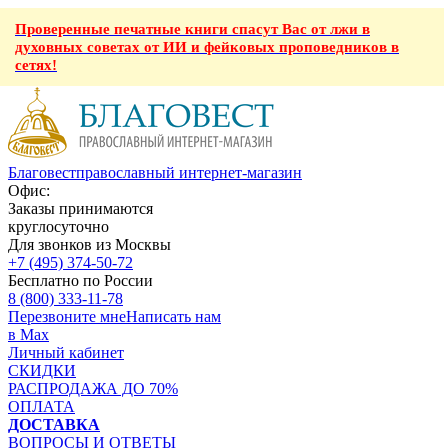
Проверенные печатные книги спасут Вас от лжи в
духовных советах от ИИ и фейковых проповедников в
сетях!
Благовест
православный интернет-магазин
Офис:
Заказы принимаются
круглосуточно
Для звонков из Москвы
+7 (495) 374-50-72
Бесплатно по России
8 (800) 333-11-78
Перезвоните мне
Написать нам
в Max
Личный кабинет
СКИДКИ
РАСПРОДАЖА ДО 70%
ОПЛАТА
ДОСТАВКА
ВОПРОСЫ И ОТВЕТЫ