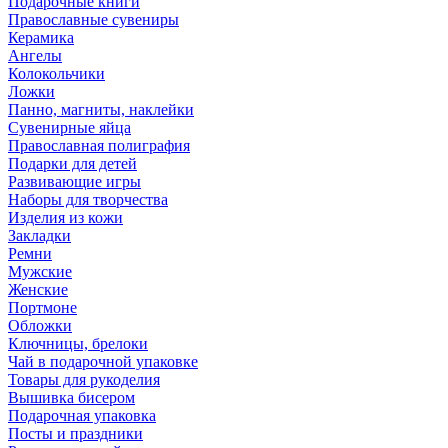
Подарочные книги
Православные сувениры
Керамика
Ангелы
Колокольчики
Ложки
Панно, магниты, наклейки
Сувенирные яйца
Православная полиграфия
Подарки для детей
Развивающие игры
Наборы для творчества
Изделия из кожи
Закладки
Ремни
Мужские
Женские
Портмоне
Обложки
Ключницы, брелоки
Чай в подарочной упаковке
Товары для рукоделия
Вышивка бисером
Подарочная упаковка
Посты и праздники