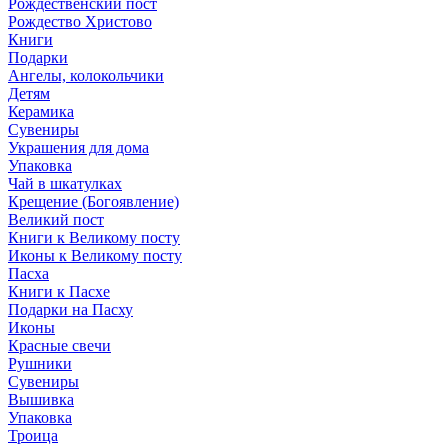
Рождественский пост
Рождество Христово
Книги
Подарки
Ангелы, колокольчики
Детям
Керамика
Сувениры
Украшения для дома
Упаковка
Чай в шкатулках
Крещение (Богоявление)
Великий пост
Книги к Великому посту
Иконы к Великому посту
Пасха
Книги к Пасхе
Подарки на Пасху
Иконы
Красные свечи
Рушники
Сувениры
Вышивка
Упаковка
Троица