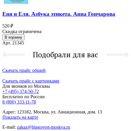
Еня и Еля. Азбука этикета. Анна Гончарова
520 ₽
Скидка ограничена
В корзину
Арт. 21345
Подобрали для вас
Скачать прайс общий
Скачать прайс с картинками
Для звонков из Москвы
+7 (495) 374-50-72
Бесплатно по России
8 (800) 333-11-78
Адрес: 123182, Москва, ул. Авиационная, дом. 13
Показать на карте
E-mail:
zakaz@blagovest-moskva.ru