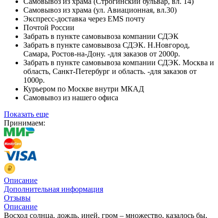
Самовывоз из храма (Строгинский бульвар, вл. 14)
Самовывоз из храма (ул. Авиационная, вл.30)
Экспресс-доставка через EMS почту
Почтой России
Забрать в пункте самовывоза компании СДЭК
Забрать в пункте самовывоза СДЭК. Н.Новгород,
Самара, Ростов-на-Дону. -для заказов от 2000р.
Забрать в пункте самовывоза компании СДЭК. Москва и
область, Санкт-Петербург и область. -для заказов от
1000р.
Курьером по Москве внутри МКАД
Самовывоз из нашего офиса
Показать еще
Принимаем:
Описание
Дополнительная информация
Отзывы
Описание
Восход солнца, дождь, иней, гром – множество, казалось бы,