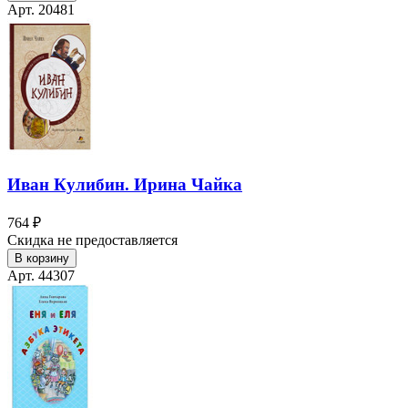
Арт. 20481
Иван Кулибин. Ирина Чайка
764 ₽
Скидка не предоставляется
В корзину
Арт. 44307