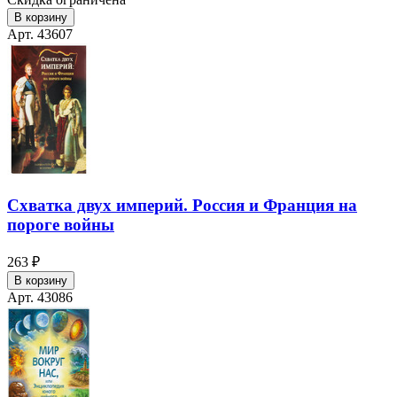
В корзину
Арт. 43607
Схватка двух империй. Россия и Франция на
пороге войны
263 ₽
В корзину
Арт. 43086