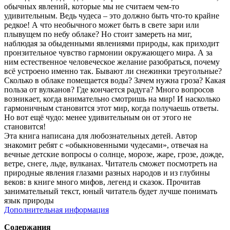
обычных явлений, которые мы не считаем чем-то
удивительным. Ведь чудеса – это должно быть что-то крайне
редкое! А что необычного может быть в свете зари или
плывущем по небу облаке? Но стоит замереть на миг,
наблюдая за обыденными явлениями природы, как приходит
пронзительное чувство гармонии окружающего мира. А за
ним естественное человеческое желание разобраться, почему
всё устроено именно так. Бывают ли снежинки треугольные?
Сколько в облаке помещается воды? Зачем нужна гроза? Какая
польза от вулканов? Где кончается радуга? Много вопросов
возникает, когда внимательно смотришь на мир! И насколько
гармоничным становится этот мир, когда получаешь ответы.
Но вот ещё чудо: менее удивительным он от этого не
становится!
Эта книга написана для любознательных детей. Автор
знакомит ребят с «обыкновенными чудесами», отвечая на
вечные детские вопросы о солнце, морозе, жаре, грозе, дожде,
ветре, снеге, льде, вулканах. Читатель сможет посмотреть на
природные явления глазами разных народов и из глубины
веков: в книге много мифов, легенд и сказок. Прочитав
занимательный текст, юный читатель будет лучше понимать
язык природы
Дополнительная информация
Содержания