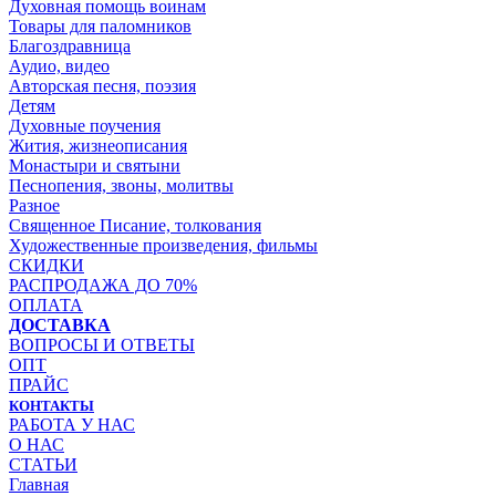
Духовная помощь воинам
Товары для паломников
Благоздравница
Аудио, видео
Авторская песня, поэзия
Детям
Духовные поучения
Жития, жизнеописания
Монастыри и святыни
Песнопения, звоны, молитвы
Разное
Священное Писание, толкования
Художественные произведения, фильмы
СКИДКИ
РАСПРОДАЖА ДО 70%
ОПЛАТА
ДОСТАВКА
ВОПРОСЫ И ОТВЕТЫ
ОПТ
ПРАЙС
КОНТАКТЫ
РАБОТА У НАС
О НАС
СТАТЬИ
Главная