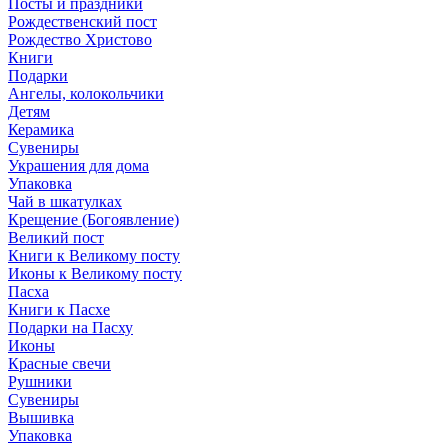
Посты и праздники
Рождественский пост
Рождество Христово
Книги
Подарки
Ангелы, колокольчики
Детям
Керамика
Сувениры
Украшения для дома
Упаковка
Чай в шкатулках
Крещение (Богоявление)
Великий пост
Книги к Великому посту
Иконы к Великому посту
Пасха
Книги к Пасхе
Подарки на Пасху
Иконы
Красные свечи
Рушники
Сувениры
Вышивка
Упаковка