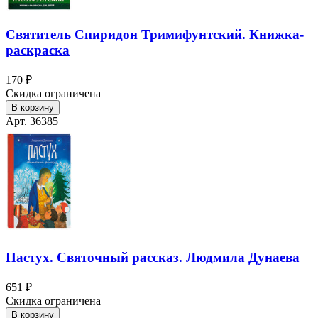
Святитель Спиридон Тримифунтский. Книжка-
раскраска
170 ₽
Скидка ограничена
В корзину
Арт. 36385
Пастух. Святочный рассказ. Людмила Дунаева
651 ₽
Скидка ограничена
В корзину