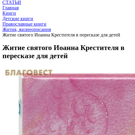
СТАТЬИ
Главная
Книги
Детские книги
Православные книги
Жития, жизнеописания
Житие святого Иоанна Крестителя в пересказе для детей
Житие святого Иоанна Крестителя в
пересказе для детей