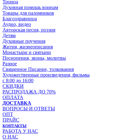
Троица
Духовная помощь воинам
Товары для паломников
Благоздравница
Аудио, видео
Авторская песня, поэзия
Детям
Духовные поучения
Жития, жизнеописания
Монастыри и святыни
Песнопения, звоны, молитвы
Разное
Священное Писание, толкования
Художественные произведения, фильмы
с 8:00 до 16:00
СКИДКИ
РАСПРОДАЖА ДО 70%
ОПЛАТА
ДОСТАВКА
ВОПРОСЫ И ОТВЕТЫ
ОПТ
ПРАЙС
КОНТАКТЫ
РАБОТА У НАС
О НАС