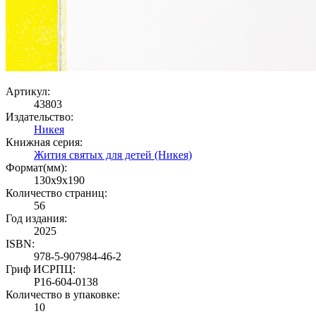
Артикул:
43803
Издательство:
Никея
Книжная серия:
Жития святых для детей (Никея)
Формат(мм):
130x9x190
Количество страниц:
56
Год издания:
2025
ISBN:
978-5-907984-46-2
Гриф ИСРПЦ:
Р16-604-0138
Количество в упаковке:
10