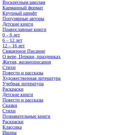
Воскресным школам
Карманный формат
Крупный шрифт
Популярные авторы
Детские книги
Православные книги
0 – 6 лет
6 – 12 лет
12 – 16 лет
Священное Писание
О вере, Церкви, праздниках
Жития, жизнеописания
Стихи
Повести и рассказы
Художественная литература
Учебная литература
Раскраски
Детские книги
Повести и рассказы
Сказки
Стихи
Познавательные книги
Раскраски
Классика
Иконы