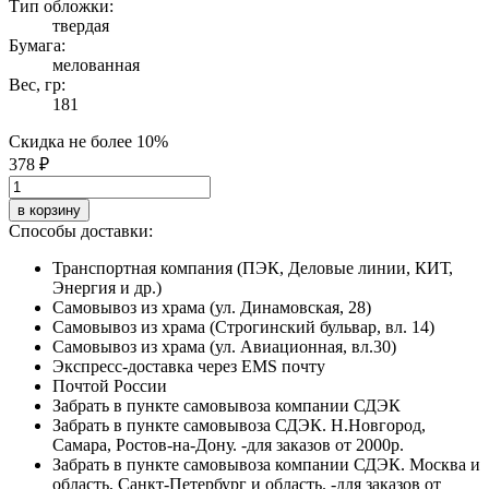
Тип обложки:
твердая
Бумага:
мелованная
Вес, гр:
181
Скидка не более 10%
378 ₽
в корзину
Способы доставки:
Транспортная компания (ПЭК, Деловые линии, КИТ,
Энергия и др.)
Самовывоз из храма (ул. Динамовская, 28)
Самовывоз из храма (Строгинский бульвар, вл. 14)
Самовывоз из храма (ул. Авиационная, вл.30)
Экспресс-доставка через EMS почту
Почтой России
Забрать в пункте самовывоза компании СДЭК
Забрать в пункте самовывоза СДЭК. Н.Новгород,
Самара, Ростов-на-Дону. -для заказов от 2000р.
Забрать в пункте самовывоза компании СДЭК. Москва и
область, Санкт-Петербург и область. -для заказов от