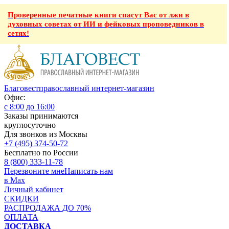
Проверенные печатные книги спасут Вас от лжи в
духовных советах от ИИ и фейковых проповедников в
сетях!
Благовест
православный интернет-магазин
Офис:
с 8:00 до 16:00
Заказы принимаются
круглосуточно
Для звонков из Москвы
+7 (495) 374-50-72
Бесплатно по России
8 (800) 333-11-78
Перезвоните мне
Написать нам
в Max
Личный кабинет
СКИДКИ
РАСПРОДАЖА ДО 70%
ОПЛАТА
ДОСТАВКА