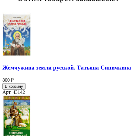
Жемчужина земли русской. Татьяна Синичкина
800 ₽
В корзину
Арт. 43142