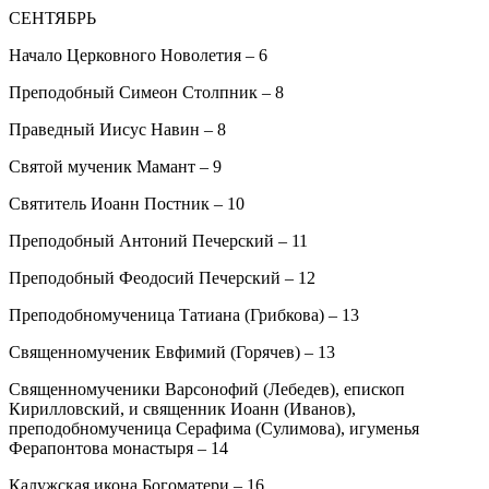
СЕНТЯБРЬ
Начало Церковного Новолетия – 6
Преподобный Симеон Столпник – 8
Праведный Иисус Навин – 8
Святой мученик Мамант – 9
Святитель Иоанн Постник – 10
Преподобный Антоний Печерский – 11
Преподобный Феодосий Печерский – 12
Преподобномученица Татиана (Грибкова) – 13
Священномученик Евфимий (Горячев) – 13
Священномученики Варсонофий (Лебедев), епископ
Кирилловский, и священник Иоанн (Иванов),
преподобномученица Серафима (Сулимова), игуменья
Ферапонтова монастыря – 14
Калужская икона Богоматери – 16