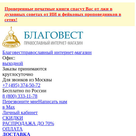
Проверенные печатные книги спасут Вас от лжи в
духовных советах от ИИ и фейковых проповедников в
сетях!
Благовест
православный интернет-магазин
Офис:
выходной
Заказы принимаются
круглосуточно
Для звонков из Москвы
+7 (495) 374-50-72
Бесплатно по России
8 (800) 333-11-78
Перезвоните мне
Написать нам
в Max
Личный кабинет
СКИДКИ
РАСПРОДАЖА ДО 70%
ОПЛАТА
ДОСТАВКА