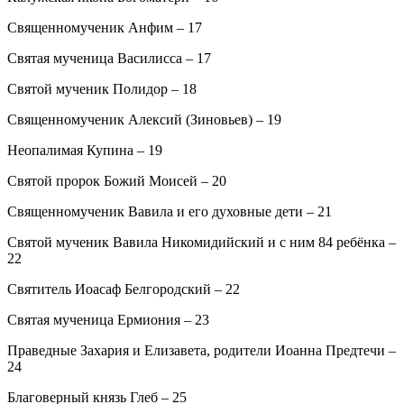
Священномученик Анфим – 17
Святая мученица Василисса – 17
Святой мученик Полидор – 18
Священномученик Алексий (Зиновьев) – 19
Неопалимая Купина – 19
Святой пророк Божий Моисей – 20
Священномученик Вавила и его духовные дети – 21
Святой мученик Вавила Никомидийский и с ним 84 ребёнка –
22
Святитель Иоасаф Белгородский – 22
Святая мученица Ермиония – 23
Праведные Захария и Елизавета, родители Иоанна Предтечи –
24
Благоверный князь Глеб – 25