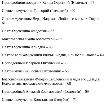
Преподобноисповедник Кукша Одесский (Величко) – 57
Священномученик Григорий (Раевский) – 60
Святые мученицы Вера, Надежда, Любовь и мать их София –
61
Святая мученица Феодотия – 62
Макарьевская икона Богоматери – 62
Святая мученица Ариадна – 63
Святые великомученики князья Бидзин, Елизбар и Шалва – 64
Преподобный Иларион Оптинский – 65
Святой мученик Зосима Пустынник – 68
Благоверные князья Феодор Смоленский и чада его Давид и
Константин, ярославские чудотворцы – 68
Преподобный Алексий Зосимовский (Соловьёв) – 69
Священномученик Константин (Голубев) – 71