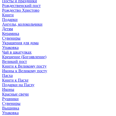
Посты и праздники
Рождественский пост
Рождество Христово
Книги
Подарки
Ангелы, колокольчики
Детям
Керамика
Сувениры
Украшения для дома
Упаковка
Чай в шкатулках
Крещение (Богоявление)
Великий пост
Книги к Великому посту
Иконы к Великому посту
Пасха
Книги к Пасхе
Подарки на Пасху
Иконы
Красные свечи
Рушники
Сувениры
Вышивка
Упаковка