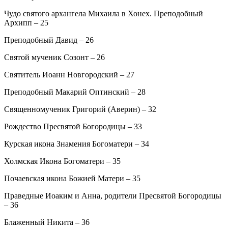
Чудо святого архангела Михаила в Хонех. Преподобный
Архипп – 25
Преподобный Давид – 26
Святой мученик Созонт – 26
Святитель Иоанн Новгородский – 27
Преподобный Макарий Оптинский – 28
Священномученик Григорий (Аверин) – 32
Рождество Пресвятой Богородицы – 33
Курская икона Знамения Богоматери – 34
Холмская Икона Богоматери – 35
Почаевская икона Божией Матери – 35
Праведные Иоаким и Анна, родители Пресвятой Богородицы
– 36
Блаженный Никита – 36