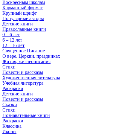
Воскресным школам
Карманный формат
Крупный шрифт
Популярные авторы
Детские книги
Православные книги
0 – 6 лет
6 – 12 лет
12 – 16 лет
Священное Писание
О вере, Церкви, праздниках
Жития, жизнеописания
Стихи
Повести и рассказы
Художественная литература
Учебная литература
Раскраски
Детские книги
Повести и рассказы
Сказки
Стихи
Познавательные книги
Раскраски
Классика
Иконы