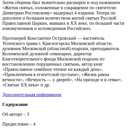
Затем сборник был значительно расширен и под названием
«Жития святых, изложенные в сокращении по святителю
Димитрию Ростовскому» выдержал 4 издания. Теперь он
дополнен и большим количеством житий святых Русской
Православной Церкви, живших в XX веке, по большей части
новомучеников и исповедников Российских.
Протоиерей Константин Островский — настоятель
Успенского храма г. Красногорска Московской области,
духовник Московской (областной) епархии, преподаватель
Коломенской духовной семинарии, директор
Благотворительного фонда Московской епархии по
восстановлению порушенных святынь, автор книг
«Православное семейное чтение на каждый день»,
«Приключения в египетской пустыне», «Жизнь равна
вечности», «Вечность — у дверей», «На приходе и в семье»,
«Святые XX века» и др.
Дополнительная информация
Содержание
Об авторе – 3
Предисловие – 4