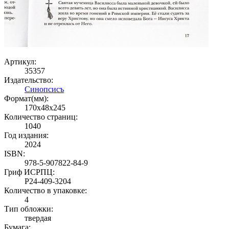
Артикул:
35357
Издательство:
Синопсисъ
Формат(мм):
170x48x245
Количество страниц:
1040
Год издания:
2024
ISBN:
978-5-907822-84-9
Гриф ИСРПЦ:
Р24-409-3204
Количество в упаковке:
4
Тип обложки:
твердая
Бумага: