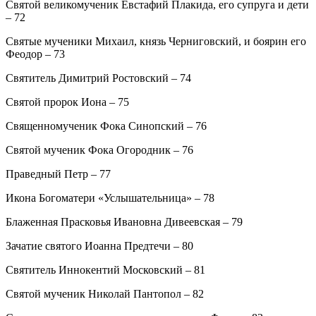
Святой великомученик Евстафий Плакида, его супруга и дети
– 72
Святые мученики Михаил, князь Черниговский, и боярин его
Феодор – 73
Святитель Димитрий Ростовский – 74
Святой пророк Иона – 75
Священномученик Фока Синопский – 76
Святой мученик Фока Огородник – 76
Праведный Петр – 77
Икона Богоматери «Услышательница» – 78
Блаженная Прасковья Ивановна Дивеевская – 79
Зачатие святого Иоанна Предтечи – 80
Святитель Иннокентий Московский – 81
Святой мученик Николай Пантопол – 82