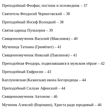
Преподобный Феофан, постник и исповедник – 37
Святитель Феодосий Черниговский – 38
Преподобный Иосиф Волоцкий – 38
Святая царица Пульхерия – 39
Священномученик Василий (Максимов) – 40
Мученица Татиана (Гримблит) – 41
Священномученик Николай (Павлинов) – 41
Преподобная Феодора, подвизавшаяся в мужском образе – 42
Преподобный Евфросин – 43
Каплуновская (Казанская) икона Богородицы – 44
Преподобный Силуан Афонский – 44
Священномученик Автоном – 46
Мученик Алексий (Ворошин), Христа ради юродивый – 46