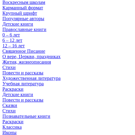
Воскресным школам
Карманный формат
Крупный шрифт
Популярные авторы
Детские книги
Православные книги
0 – 6 лет
6 – 12 лет
12 – 16 лет
Священное Писание
О вере, Церкви, праздниках
Жития, жизнеописания
Стихи
Повести и рассказы
Художественная литература
Учебная литература
Раскраски
Детские книги
Повести и рассказы
Сказки
Стихи
Познавательные книги
Раскраски
Классика
Иконы