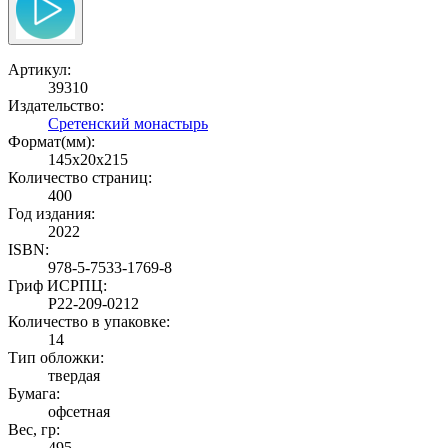
Артикул:
39310
Издательство:
Сретенский монастырь
Формат(мм):
145x20x215
Количество страниц:
400
Год издания:
2022
ISBN:
978-5-7533-1769-8
Гриф ИСРПЦ:
Р22-209-0212
Количество в упаковке:
14
Тип обложки:
твердая
Бумага:
офсетная
Вес, гр:
495