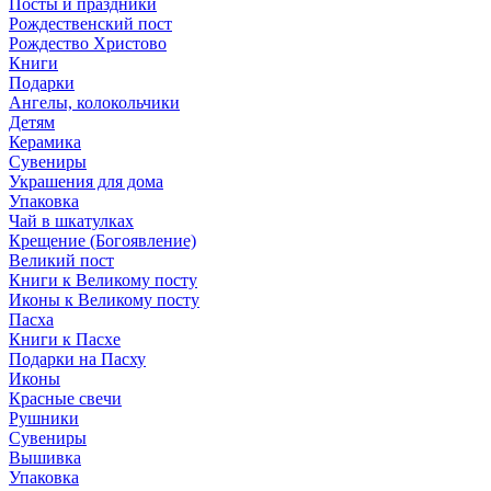
Посты и праздники
Рождественский пост
Рождество Христово
Книги
Подарки
Ангелы, колокольчики
Детям
Керамика
Сувениры
Украшения для дома
Упаковка
Чай в шкатулках
Крещение (Богоявление)
Великий пост
Книги к Великому посту
Иконы к Великому посту
Пасха
Книги к Пасхе
Подарки на Пасху
Иконы
Красные свечи
Рушники
Сувениры
Вышивка
Упаковка