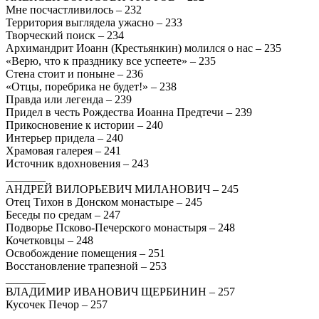
Мне посчастливилось – 232
Территория выглядела ужасно – 233
Творческий поиск – 234
Архимандрит Иоанн (Крестьянкин) молился о нас – 235
«Верю, что к празднику все успеете» – 235
Стена стоит и поныне – 236
«Отцы, поребрика не будет!» – 238
Правда или легенда – 239
Придел в честь Рождества Иоанна Предтечи – 239
Прикосновение к истории – 240
Интерьер придела – 240
Храмовая галерея – 241
Источник вдохновения – 243
_______
АНДРЕЙ ВИЛОРЬЕВИЧ МИЛАНОВИЧ – 245
Отец Тихон в Донском монастыре – 245
Беседы по средам – 247
Подворье Псково-Печерского монастыря – 248
Кочетковцы – 248
Освобождение помещения – 251
Восстановление трапезной – 253
_______
ВЛАДИМИР ИВАНОВИЧ ЩЕРБИНИН – 257
Кусочек Печор – 257
_______