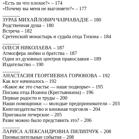
«Есть ли что плохое?» – 174
«Почему вы меня не выгоняете?» – 177
_______
ЗУРАБ МИХАЙЛОВИЧ ЧАВЧАВАДЗЕ – 180
Родственная душа – 180
Встреча – 182
Сретенский монастырь и судьба отца Тихона – 184
_______
ОЛЕСЯ НИКОЛАЕВА – 187
Атмосфера любви и братства – 187
Один из духовных центров православия – 189
Издательство – 190
_______
АНАСТАСИЯ ГЕОРГИЕВНА ГОРЮНОВА – 192
Как все начиналось – 192
«Какое же это счастье — наше подворье» – 195
Письма отца Иоанна (Крестьянкина) – 196
Первые радости и труды – 200
Наши помощники — молодые предприниматели – 203
Книгоиздательство и книжная торговля – 204
Приезжали печерские – 205
Разве можно было представить это? – 206
_______
ЛАРИСА АЛЕКСАНДРОВНА ПИЛИПЧУК – 208
Промыслительные события – 208