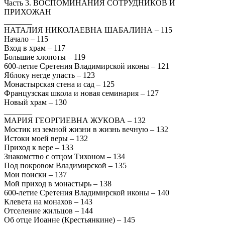
Часть 3. ВОСПОМИНАНИЯ СОТРУДНИКОВ И
ПРИХОЖАН
_______
НАТАЛИЯ НИКОЛАЕВНА ШАБАЛИНА – 115
Начало – 115
Вход в храм – 117
Большие хлопоты – 119
600-летие Сретения Владимирской иконы – 121
Яблоку негде упасть – 123
Монастырская стена и сад – 125
Французская школа и новая семинария – 127
Новый храм – 130
_______
МАРИЯ ГЕОРГИЕВНА ЖУКОВА – 132
Мостик из земной жизни в жизнь вечную – 132
Истоки моей веры – 132
Приход к вере – 133
Знакомство с отцом Тихоном – 134
Под покровом Владимирской – 135
Мои поиски – 137
Мой приход в монастырь – 138
600-летие Сретения Владимирской иконы – 140
Клевета на монахов – 143
Отселение жильцов – 144
Об отце Иоанне (Крестьянкине) – 145