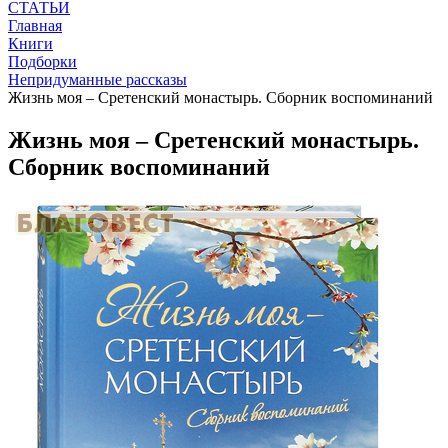
СТАТЬИ
Главная
Книги
Подборки
Непридуманные рассказы
Жизнь моя – Сретенский монастырь. Сборник воспоминаний
Жизнь моя – Сретенский монастырь.
Сборник воспоминаний