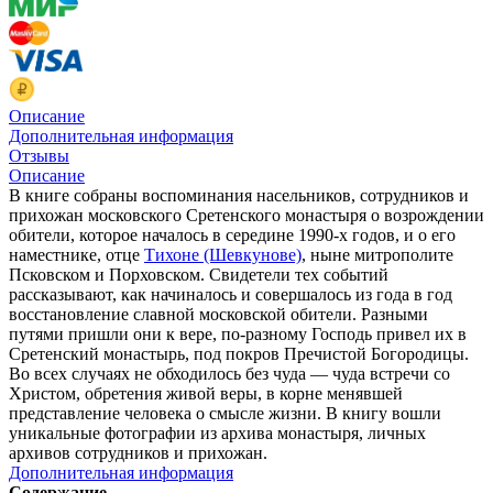
Описание
Дополнительная информация
Отзывы
Описание
В книге собраны воспоминания насельников, сотрудников и
прихожан московского Сретенского монастыря о возрождении
обители, которое началось в середине 1990-х годов, и о его
наместнике, отце
Тихоне (Шевкунове)
, ныне митрополите
Псковском и Порховском. Свидетели тех событий
рассказывают, как начиналось и совершалось из года в год
восстановление славной московской обители. Разными
путями пришли они к вере, по-разному Господь привел их в
Сретенский монастырь, под покров Пречистой Богородицы.
Во всех случаях не обходилось без чуда — чуда встречи со
Христом, обретения живой веры, в корне менявшей
представление человека о смысле жизни. В книгу вошли
уникальные фотографии из архива монастыря, личных
архивов сотрудников и прихожан.
Дополнительная информация
Содержание