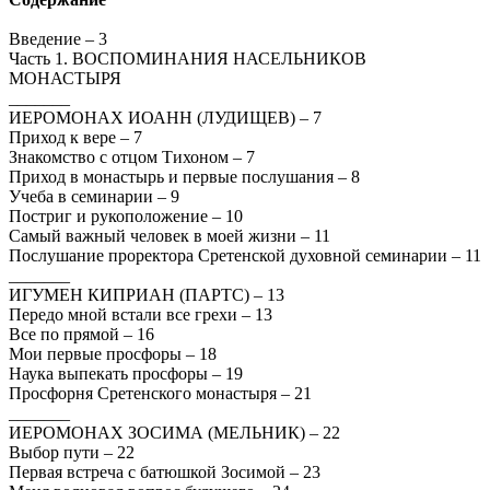
Введение – 3
Часть 1. ВОСПОМИНАНИЯ НАСЕЛЬНИКОВ
МОНАСТЫРЯ
_______
ИЕРОМОНАХ ИОАНН (ЛУДИЩЕВ) – 7
Приход к вере – 7
Знакомство с отцом Тихоном – 7
Приход в монастырь и первые послушания – 8
Учеба в семинарии – 9
Постриг и рукоположение – 10
Самый важный человек в моей жизни – 11
Послушание проректора Сретенской духовной семинарии – 11
_______
ИГУМЕН КИПРИАН (ПАРТC) – 13
Передо мной встали все грехи – 13
Все по прямой – 16
Мои первые просфоры – 18
Наука выпекать просфоры – 19
Просфорня Сретенского монастыря – 21
_______
ИЕРОМОНАХ ЗОСИМА (МЕЛЬНИК) – 22
Выбор пути – 22
Первая встреча с батюшкой Зосимой – 23