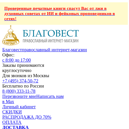
Проверенные печатные книги спасут Вас от лжи в
духовных советах от ИИ и фейковых проповедников в
сетях!
Благовест
православный интернет-магазин
Офис:
с 8:00 до 17:00
Заказы принимаются
круглосуточно
Для звонков из Москвы
+7 (495) 374-50-72
Бесплатно по России
8 (800) 333-11-78
Перезвоните мне
Написать нам
в Max
Личный кабинет
СКИДКИ
РАСПРОДАЖА ДО 70%
ОПЛАТА
ДОСТАВКА