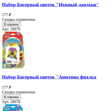
Набор Бисерный цветок "Нежный ландыш"
177 ₽
Скидка ограничена
В корзину
Арт. 28979
Набор Бисерный цветок "Анютина фиалка
177 ₽
Скидка ограничена
В корзину
Арт. 28978