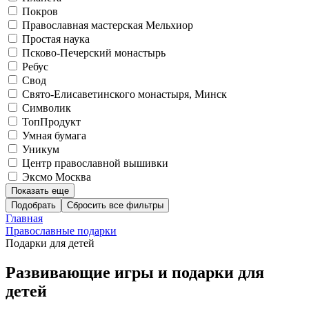
Покров
Православная мастерская Мельхиор
Простая наука
Псково-Печерский монастырь
Ребус
Свод
Свято-Елисаветинского монастыря, Минск
Символик
ТопПродукт
Умная бумага
Уникум
Центр православной вышивки
Эксмо Москва
Показать еще
Подобрать
Главная
Православные подарки
Подарки для детей
Развивающие игры и подарки для
детей