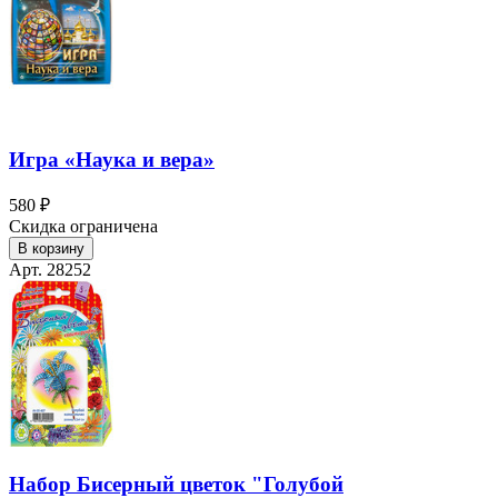
Игра «Наука и вера»
580 ₽
Скидка ограничена
В корзину
Арт. 28252
Набор Бисерный цветок "Голубой