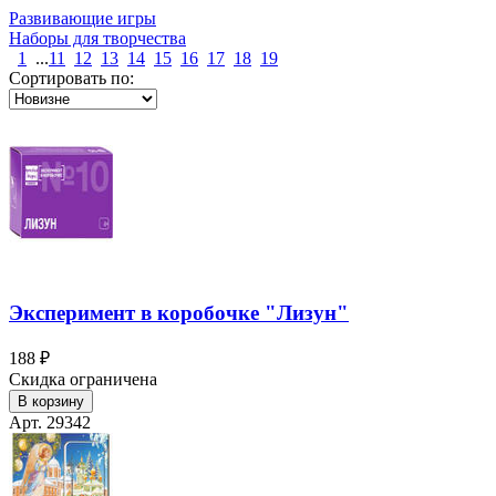
Развивающие игры
Наборы для творчества
1
...
11
12
13
14
15
16
17
18
19
Сортировать по:
Эксперимент в коробочке "Лизун"
188 ₽
Скидка ограничена
В корзину
Арт. 29342