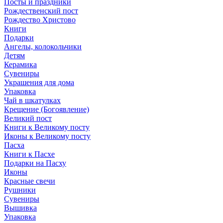
Посты и праздники
Рождественский пост
Рождество Христово
Книги
Подарки
Ангелы, колокольчики
Детям
Керамика
Сувениры
Украшения для дома
Упаковка
Чай в шкатулках
Крещение (Богоявление)
Великий пост
Книги к Великому посту
Иконы к Великому посту
Пасха
Книги к Пасхе
Подарки на Пасху
Иконы
Красные свечи
Рушники
Сувениры
Вышивка
Упаковка