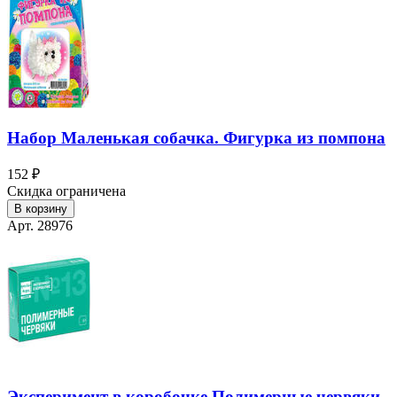
Набор Маленькая собачка. Фигурка из помпона
152 ₽
Скидка ограничена
В корзину
Арт. 28976
Эксперимент в коробочке Полимерные червяки