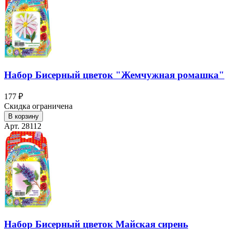
Набор Бисерный цветок "Жемчужная ромашка"
177 ₽
Скидка ограничена
В корзину
Арт. 28112
Набор Бисерный цветок Майская сирень