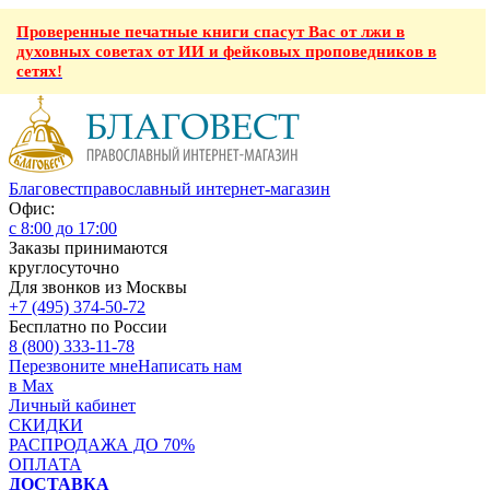
Проверенные печатные книги спасут Вас от лжи в
духовных советах от ИИ и фейковых проповедников в
сетях!
Благовест
православный интернет-магазин
Офис:
с 8:00 до 17:00
Заказы принимаются
круглосуточно
Для звонков из Москвы
+7 (495) 374-50-72
Бесплатно по России
8 (800) 333-11-78
Перезвоните мне
Написать нам
в Max
Личный кабинет
СКИДКИ
РАСПРОДАЖА ДО 70%
ОПЛАТА
ДОСТАВКА