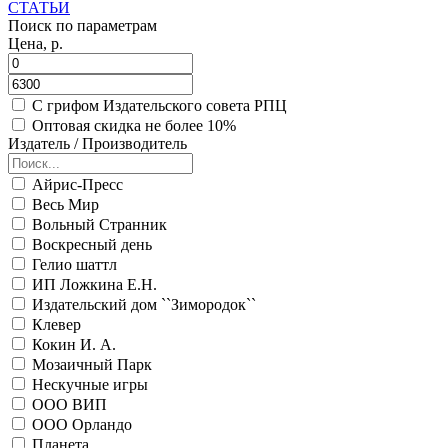
СТАТЬИ
Поиск по параметрам
Цена, р.
С грифом Издательского совета РПЦ
Оптовая скидка не более 10%
Издатель / Производитель
Айрис-Пресс
Весь Мир
Вольный Странник
Воскресный день
Гелио шаттл
ИП Ложкина Е.Н.
Издательский дом ``Зимородок``
Клевер
Кокин И. А.
Мозаичный Парк
Нескучные игры
ООО ВИП
ООО Орландо
Планета