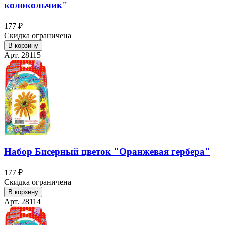
колокольчик"
177 ₽
Скидка ограничена
В корзину
Арт. 28115
Набор Бисерный цветок "Оранжевая гербера"
177 ₽
Скидка ограничена
В корзину
Арт. 28114