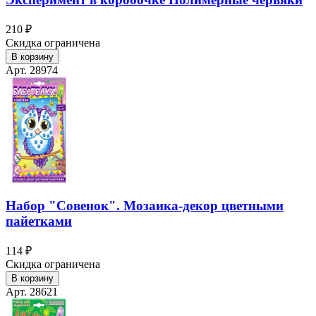
210 ₽
Скидка ограничена
В корзину
Арт. 28974
Набор "Совенок". Мозаика-декор цветными
пайетками
114 ₽
Скидка ограничена
В корзину
Арт. 28621