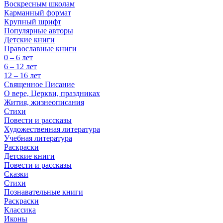
Воскресным школам
Карманный формат
Крупный шрифт
Популярные авторы
Детские книги
Православные книги
0 – 6 лет
6 – 12 лет
12 – 16 лет
Священное Писание
О вере, Церкви, праздниках
Жития, жизнеописания
Стихи
Повести и рассказы
Художественная литература
Учебная литература
Раскраски
Детские книги
Повести и рассказы
Сказки
Стихи
Познавательные книги
Раскраски
Классика
Иконы