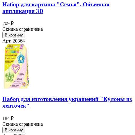
Набор для картины "Семья". Объемная
аппликация 3D
209 ₽
Скидка ограничена
В корзину
Арт. 20364
Набор для изготовления украшений "Кулоны из
ленточек"
184 ₽
Скидка ограничена
В корзину