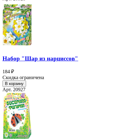
Набор "Шар из нарциссов"
184 ₽
Скидка ограничена
В корзину
Арт. 20927