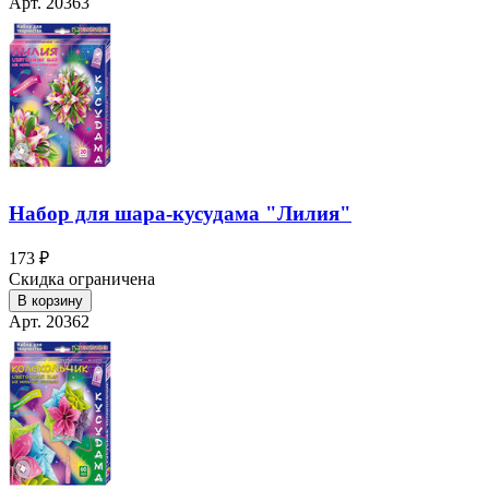
Арт. 20363
Набор для шара-кусудама "Лилия"
173 ₽
Скидка ограничена
В корзину
Арт. 20362