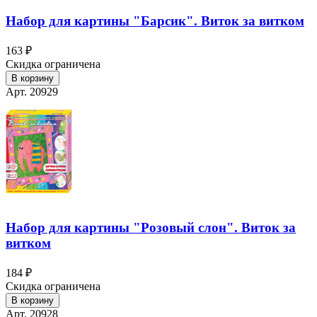
Набор для картины "Барсик". Виток за витком
163 ₽
Скидка ограничена
В корзину
Арт. 20929
Набор для картины "Розовый слон". Виток за
витком
184 ₽
Скидка ограничена
В корзину
Арт. 20928