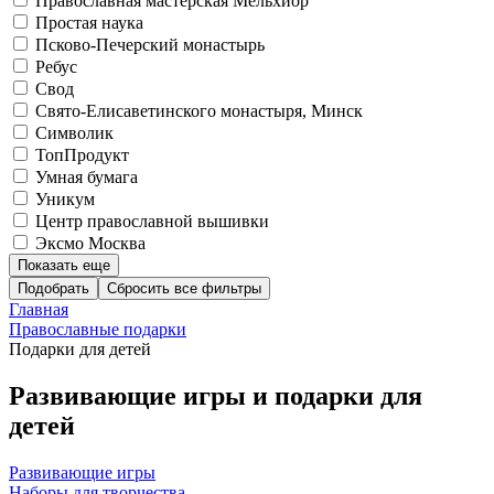
Православная мастерская Мельхиор
Простая наука
Псково-Печерский монастырь
Ребус
Свод
Свято-Елисаветинского монастыря, Минск
Символик
ТопПродукт
Умная бумага
Уникум
Центр православной вышивки
Эксмо Москва
Показать еще
Подобрать
Главная
Православные подарки
Подарки для детей
Развивающие игры и подарки для
детей
Развивающие игры
Наборы для творчества