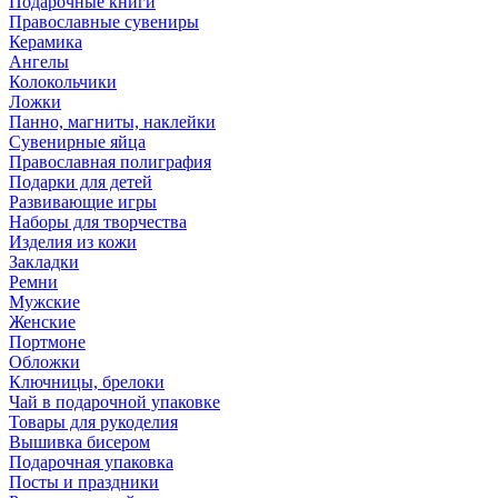
Подарочные книги
Православные сувениры
Керамика
Ангелы
Колокольчики
Ложки
Панно, магниты, наклейки
Сувенирные яйца
Православная полиграфия
Подарки для детей
Развивающие игры
Наборы для творчества
Изделия из кожи
Закладки
Ремни
Мужские
Женские
Портмоне
Обложки
Ключницы, брелоки
Чай в подарочной упаковке
Товары для рукоделия
Вышивка бисером
Подарочная упаковка
Посты и праздники