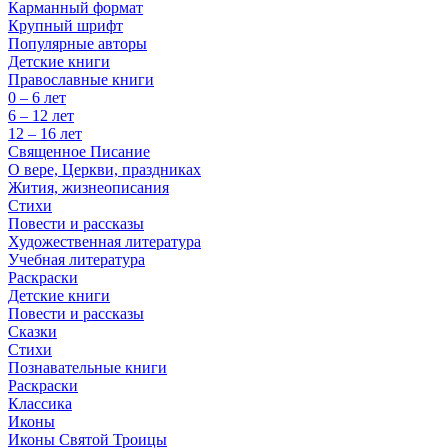
Карманный формат
Крупный шрифт
Популярные авторы
Детские книги
Православные книги
0 – 6 лет
6 – 12 лет
12 – 16 лет
Священное Писание
О вере, Церкви, праздниках
Жития, жизнеописания
Стихи
Повести и рассказы
Художественная литература
Учебная литература
Раскраски
Детские книги
Повести и рассказы
Сказки
Стихи
Познавательные книги
Раскраски
Классика
Иконы
Иконы Святой Троицы