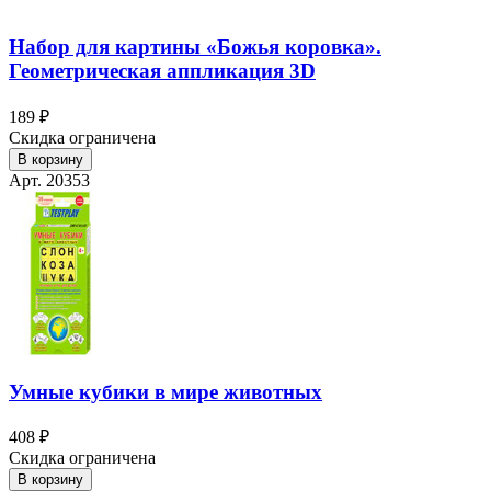
Набор для картины «Божья коровка».
Геометрическая аппликация 3D
189 ₽
Скидка ограничена
В корзину
Арт. 20353
Умные кубики в мире животных
408 ₽
Скидка ограничена
В корзину