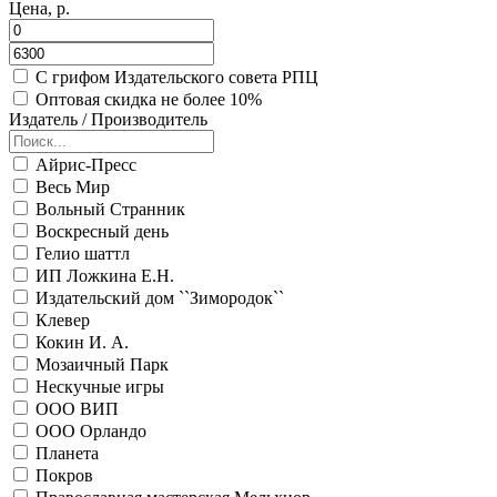
Цена, р.
С грифом Издательского совета РПЦ
Оптовая скидка не более 10%
Издатель / Производитель
Айрис-Пресс
Весь Мир
Вольный Странник
Воскресный день
Гелио шаттл
ИП Ложкина Е.Н.
Издательский дом ``Зимородок``
Клевер
Кокин И. А.
Мозаичный Парк
Нескучные игры
ООО ВИП
ООО Орландо
Планета
Покров