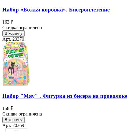
Набор «Божья коровка». Бисероплетение
163 ₽
Скидка ограничена
В корзину
Арт. 20370
Набор "Мяу" . Фигурка из бисера на проволоке
158 ₽
Скидка ограничена
В корзину
Арт. 20369