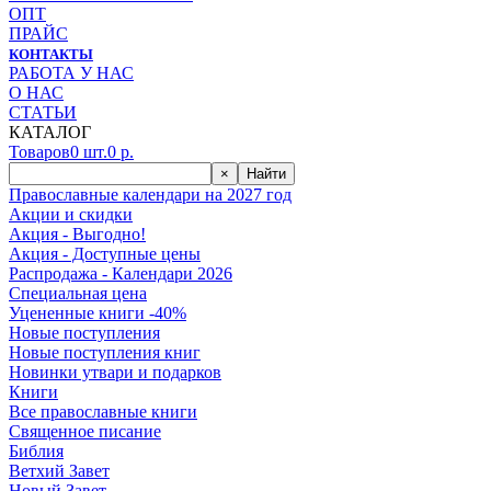
ОПТ
ПРАЙС
КОНТАКТЫ
РАБОТА У НАС
О НАС
СТАТЬИ
КАТАЛОГ
Товаров
0
шт.
0
р.
×
Найти
Православные календари на 2027 год
Акции и скидки
Акция - Выгодно!
Акция - Доступные цены
Распродажа - Календари 2026
Специальная цена
Уцененные книги -40%
Новые поступления
Новые поступления книг
Новинки утвари и подарков
Книги
Все православные книги
Священное писание
Библия
Ветхий Завет
Новый Завет