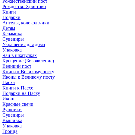
Рождественский пост
Рождество Христово
Книги
Подарки
Ангелы, колокольчики
Детям
Керамика
Сувениры
Украшения для дома
Упаковка
Чай в шкатулках
Крещение (Богоявление)
Великий пост
Книги к Великому посту
Иконы к Великому посту
Пасха
Книги к Пасхе
Подарки на Пасху
Иконы
Красные свечи
Рушники
Сувениры
Вышивка
Упаковка
Троица