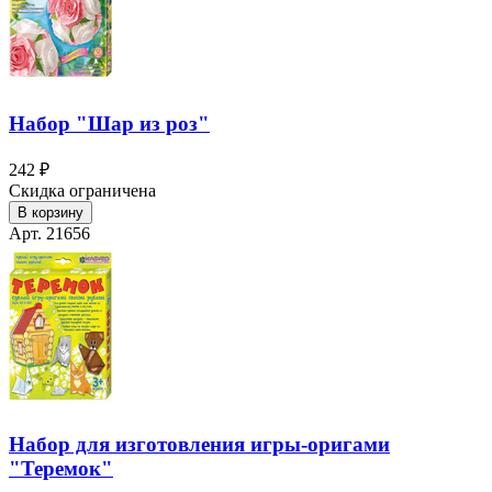
Набор "Шар из роз"
242 ₽
Скидка ограничена
В корзину
Арт. 21656
Набор для изготовления игры-оригами
"Теремок"