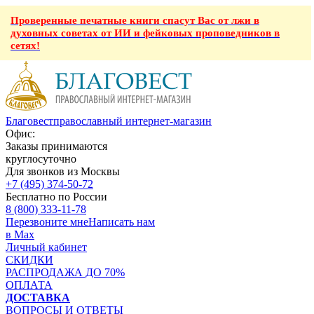
Проверенные печатные книги спасут Вас от лжи в
духовных советах от ИИ и фейковых проповедников в
сетях!
Благовест
православный интернет-магазин
Офис:
Заказы принимаются
круглосуточно
Для звонков из Москвы
+7 (495) 374-50-72
Бесплатно по России
8 (800) 333-11-78
Перезвоните мне
Написать нам
в Max
Личный кабинет
СКИДКИ
РАСПРОДАЖА ДО 70%
ОПЛАТА
ДОСТАВКА
ВОПРОСЫ И ОТВЕТЫ