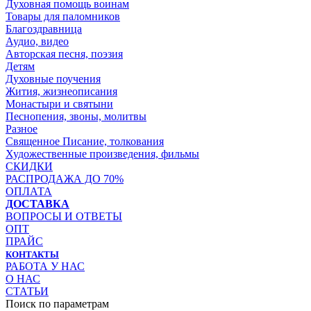
Духовная помощь воинам
Товары для паломников
Благоздравница
Аудио, видео
Авторская песня, поэзия
Детям
Духовные поучения
Жития, жизнеописания
Монастыри и святыни
Песнопения, звоны, молитвы
Разное
Священное Писание, толкования
Художественные произведения, фильмы
СКИДКИ
РАСПРОДАЖА ДО 70%
ОПЛАТА
ДОСТАВКА
ВОПРОСЫ И ОТВЕТЫ
ОПТ
ПРАЙС
КОНТАКТЫ
РАБОТА У НАС
О НАС
СТАТЬИ
Поиск по параметрам