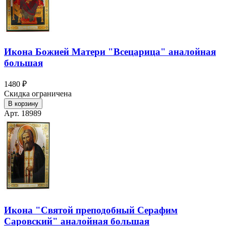
Икона Божией Матери "Всецарица" аналойная
большая
1480 ₽
Скидка ограничена
В корзину
Арт. 18989
Икона "Святой преподобный Серафим
Саровский" аналойная большая