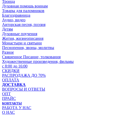
Троица
Духовная помощь воинам
Товары для паломников
Благоздравница
Аудио, видео
Авторская песня, поэзия
Детям
Духовные поучения
Жития, жизнеописания
Монастыри и святыни
Песнопения, звоны, молитвы
Разное
Священное Писание, толкования
Художественные произведения, фильмы
с 8:00 до 16:00
СКИДКИ
РАСПРОДАЖА ДО 70%
ОПЛАТА
ДОСТАВКА
ВОПРОСЫ И ОТВЕТЫ
ОПТ
ПРАЙС
КОНТАКТЫ
РАБОТА У НАС
О НАС