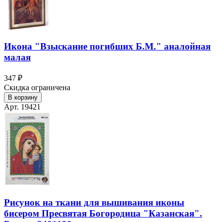
Икона "Взыскание погибших Б.М." аналойная
малая
347 ₽
Скидка ограничена
В корзину
Арт. 19421
Рисунок на ткани для вышивания иконы
бисером Пресвятая Богородица "Казанская".