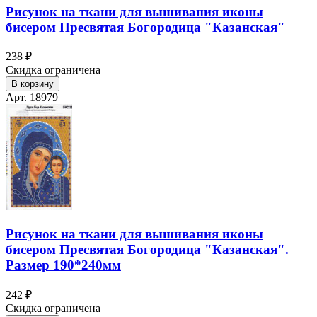
Рисунок на ткани для вышивания иконы
бисером Пресвятая Богородица "Казанская"
238 ₽
Скидка ограничена
В корзину
Арт. 18979
Рисунок на ткани для вышивания иконы
бисером Пресвятая Богородица "Казанская".
Размер 190*240мм
242 ₽
Скидка ограничена