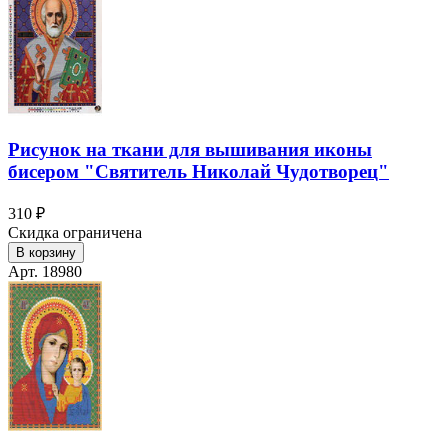
Рисунок на ткани для вышивания иконы
бисером "Святитель Николай Чудотворец"
310 ₽
Скидка ограничена
В корзину
Арт. 18980