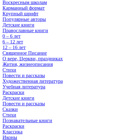
Воскресным школам
Карманный формат
Крупный шрифт
Популярные авторы
Детские книги
Православные книги
0 – 6 лет
6 – 12 лет
12 – 16 лет
Священное Писание
О вере, Церкви, праздниках
Жития, жизнеописания
Стихи
Повести и рассказы
Художественная литература
Учебная литература
Раскраски
Детские книги
Повести и рассказы
Сказки
Стихи
Познавательные книги
Раскраски
Классика
Иконы