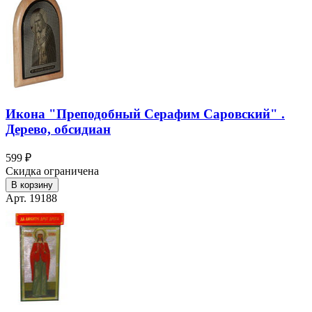
Икона "Преподобный Серафим Саровский" .
Дерево, обсидиан
599 ₽
Скидка ограничена
В корзину
Арт. 19188