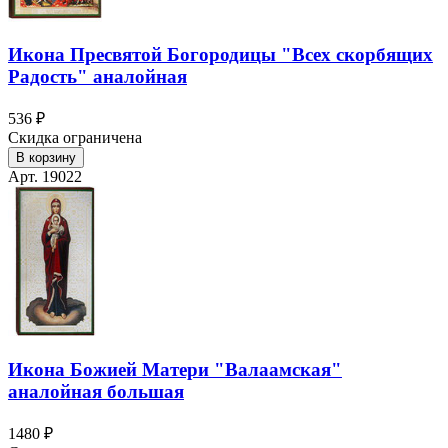
Икона Пресвятой Богородицы "Всех скорбящих
Радость" аналойная
536 ₽
Скидка ограничена
В корзину
Арт. 19022
Икона Божией Матери "Валаамская"
аналойная большая
1480 ₽