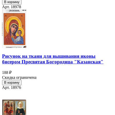
В корзину
Арт. 18978
Рисунок на ткани для вышивания иконы
бисером Пресвятая Богородица "Казанская"
188 ₽
Скидка ограничена
В корзину
Арт. 18976