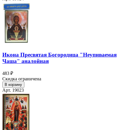
Икона Пресвятая Богородица "Неупиваемая
Чаша" аналойная
483 ₽
Скидка ограничена
В корзину
Арт. 19023