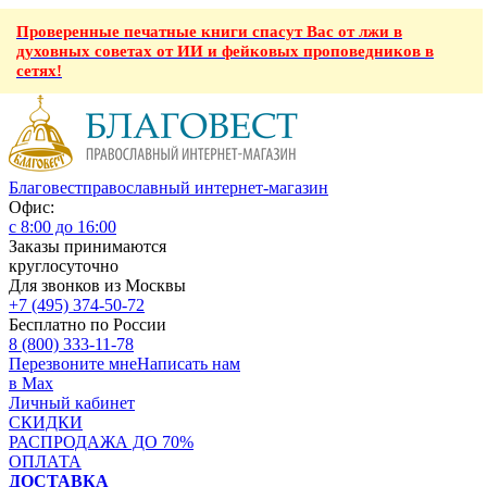
Проверенные печатные книги спасут Вас от лжи в
духовных советах от ИИ и фейковых проповедников в
сетях!
Благовест
православный интернет-магазин
Офис:
с 8:00 до 16:00
Заказы принимаются
круглосуточно
Для звонков из Москвы
+7 (495) 374-50-72
Бесплатно по России
8 (800) 333-11-78
Перезвоните мне
Написать нам
в Max
Личный кабинет
СКИДКИ
РАСПРОДАЖА ДО 70%
ОПЛАТА
ДОСТАВКА