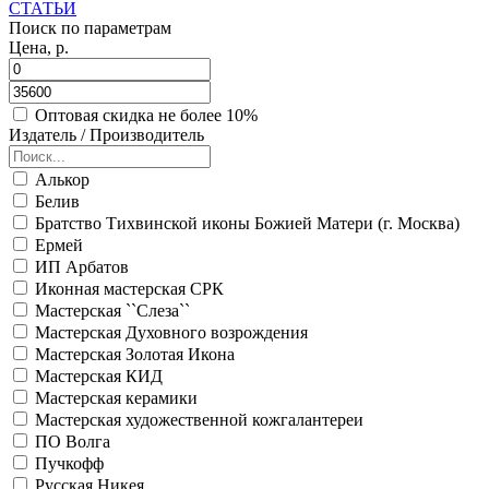
СТАТЬИ
Поиск по параметрам
Цена, р.
Оптовая скидка не более 10%
Издатель / Производитель
Алькор
Белив
Братство Тихвинской иконы Божией Матери (г. Москва)
Ермей
ИП Арбатов
Иконная мастерская СРК
Мастерская ``Слеза``
Мастерская Духовного возрождения
Мастерская Золотая Икона
Мастерская КИД
Мастерская керамики
Мастерская художественной кожгалантереи
ПО Волга
Пучкофф
Русская Никея