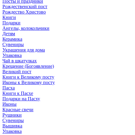
Посты и праздники
Рождественский пост
Рождество Христово
Книги
Подарки
Ангелы, колокольчики
Детям
Керамика
Сувениры
Украшения для дома
Упаковка
Чай в шкатулках
Крещение (Богоявление)
Великий пост
Книги к Великому посту
Иконы к Великому посту
Пасха
Книги к Пасхе
Подарки на Пасху
Иконы
Красные свечи
Рушники
Сувениры
Вышивка
Упаковка