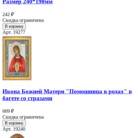
Размер 240*190мм
242 ₽
Скидка ограничена
В корзину
Арт. 19277
Икона Божией Матери "Помощница в родах" в
багете со стразами
609 ₽
Скидка ограничена
В корзину
Арт. 19240