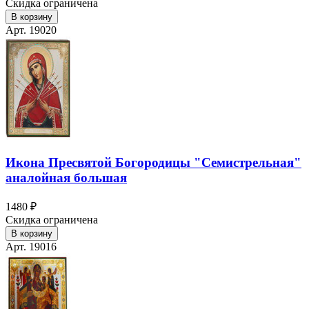
Скидка ограничена
В корзину
Арт. 19020
Икона Пресвятой Богородицы "Семистрельная"
аналойная большая
1480 ₽
Скидка ограничена
В корзину
Арт. 19016