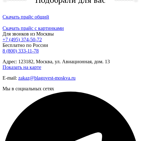
Скачать прайс общий
Скачать прайс с картинками
Для звонков из Москвы
+7 (495) 374-50-72
Бесплатно по России
8 (800) 333-11-78
Адрес: 123182, Москва, ул. Авиационная, дом. 13
Показать на карте
E-mail:
zakaz@blagovest-moskva.ru
Мы в социальных сетях