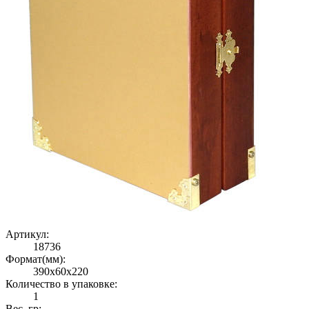
Артикул:
18736
Формат(мм):
390x60x220
Количество в упаковке:
1
Вес, гр: