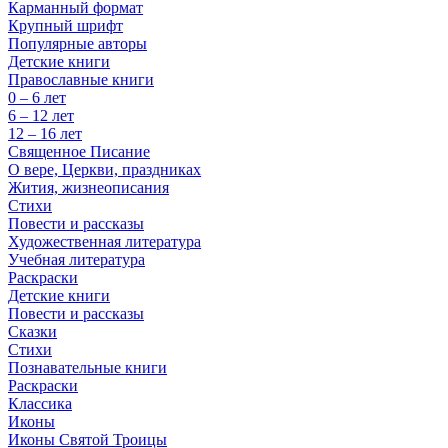
Карманный формат
Крупный шрифт
Популярные авторы
Детские книги
Православные книги
0 – 6 лет
6 – 12 лет
12 – 16 лет
Священное Писание
О вере, Церкви, праздниках
Жития, жизнеописания
Стихи
Повести и рассказы
Художественная литература
Учебная литература
Раскраски
Детские книги
Повести и рассказы
Сказки
Стихи
Познавательные книги
Раскраски
Классика
Иконы
Иконы Святой Троицы