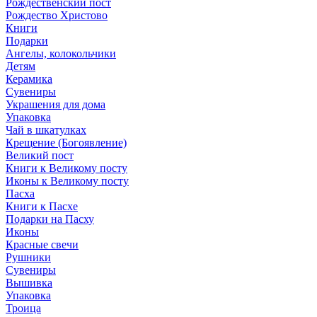
Рождественский пост
Рождество Христово
Книги
Подарки
Ангелы, колокольчики
Детям
Керамика
Сувениры
Украшения для дома
Упаковка
Чай в шкатулках
Крещение (Богоявление)
Великий пост
Книги к Великому посту
Иконы к Великому посту
Пасха
Книги к Пасхе
Подарки на Пасху
Иконы
Красные свечи
Рушники
Сувениры
Вышивка
Упаковка
Троица