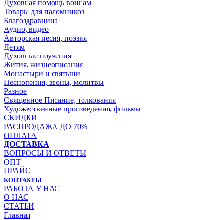
Духовная помощь воинам
Товары для паломников
Благоздравница
Аудио, видео
Авторская песня, поэзия
Детям
Духовные поучения
Жития, жизнеописания
Монастыри и святыни
Песнопения, звоны, молитвы
Разное
Священное Писание, толкования
Художественные произведения, фильмы
СКИДКИ
РАСПРОДАЖА ДО 70%
ОПЛАТА
ДОСТАВКА
ВОПРОСЫ И ОТВЕТЫ
ОПТ
ПРАЙС
КОНТАКТЫ
РАБОТА У НАС
О НАС
СТАТЬИ
Главная