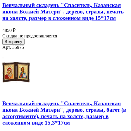
Венчальный складень "Спаситель, Казанская
икона Божией Матери", дерево, стразы, печать
на холсте, размер в сложенном виде 15*17см
4850 ₽
Скидка не предоставляется
В корзину
Арт. 35975
Венчальный складень "Спаситель, Казанская
икона Божией Матери", дерево, стразы, багет (в
ассортименте), печать на холсте, размер в
сложенном виде 15,3*17см