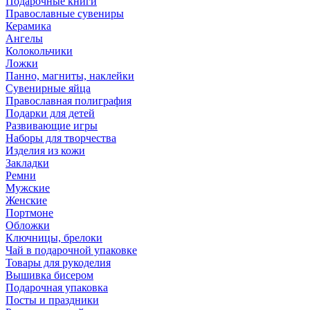
Подарочные книги
Православные сувениры
Керамика
Ангелы
Колокольчики
Ложки
Панно, магниты, наклейки
Сувенирные яйца
Православная полиграфия
Подарки для детей
Развивающие игры
Наборы для творчества
Изделия из кожи
Закладки
Ремни
Мужские
Женские
Портмоне
Обложки
Ключницы, брелоки
Чай в подарочной упаковке
Товары для рукоделия
Вышивка бисером
Подарочная упаковка
Посты и праздники