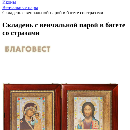
Иконы
Венчальные пары
Складень с венчальной парой в багете со стразами
Складень с венчальной парой в багете
со стразами