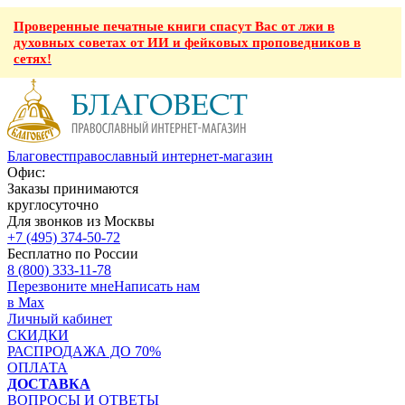
Проверенные печатные книги спасут Вас от лжи в
духовных советах от ИИ и фейковых проповедников в
сетях!
Благовест
православный интернет-магазин
Офис:
Заказы принимаются
круглосуточно
Для звонков из Москвы
+7 (495) 374-50-72
Бесплатно по России
8 (800) 333-11-78
Перезвоните мне
Написать нам
в Max
Личный кабинет
СКИДКИ
РАСПРОДАЖА ДО 70%
ОПЛАТА
ДОСТАВКА
ВОПРОСЫ И ОТВЕТЫ