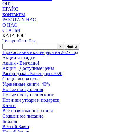
ОПТ
ПРАЙС
КОНТАКТЫ
РАБОТА У НАС
О НАС
СТАТЬИ
КАТАЛОГ
Товаров
0
шт.
0
р.
×
Найти
Православные календари на 2027 год
Акции и скидки
Акция - Выгодно!
Акция - Доступные цены
Распродажа - Календари 2026
Специальная цена
Уцененные книги -40%
Новые поступления
Новые поступления книг
Новинки утвари и подарков
Книги
Все православные книги
Священное писание
Библия
Ветхий Завет
Новый Завет