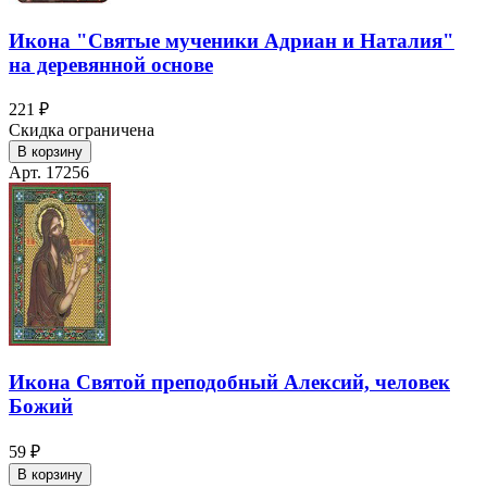
Икона "Святые мученики Адриан и Наталия"
на деревянной основе
221 ₽
Скидка ограничена
В корзину
Арт. 17256
Икона Святой преподобный Алексий, человек
Божий
59 ₽
В корзину