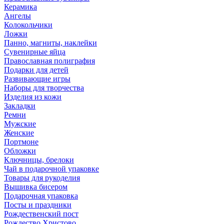
Керамика
Ангелы
Колокольчики
Ложки
Панно, магниты, наклейки
Сувенирные яйца
Православная полиграфия
Подарки для детей
Развивающие игры
Наборы для творчества
Изделия из кожи
Закладки
Ремни
Мужские
Женские
Портмоне
Обложки
Ключницы, брелоки
Чай в подарочной упаковке
Товары для рукоделия
Вышивка бисером
Подарочная упаковка
Посты и праздники
Рождественский пост
Рождество Христово