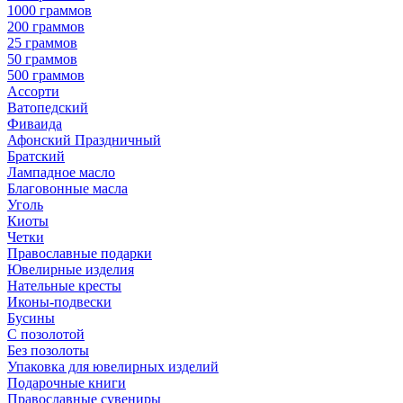
1000 граммов
200 граммов
25 граммов
50 граммов
500 граммов
Ассорти
Ватопедский
Фиваида
Афонский Праздничный
Братский
Лампадное масло
Благовонные масла
Уголь
Киоты
Четки
Православные подарки
Ювелирные изделия
Нательные кресты
Иконы-подвески
Бусины
С позолотой
Без позолоты
Упаковка для ювелирных изделий
Подарочные книги
Православные сувениры