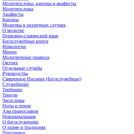
Молитвословы, каноны и акафисты
Молитвословы
Акафисты
Каноны
Молитвы в различных случаях
О молитве
Церковно-славянский язык
Богослужебные книги
Ирмологии
Минеи
Молитвенные правила
Октоих
Отдельные службы
Руководства
Священное Писание (Богослужебные)
Служебники
Требники
Триоди
Часословы
Ноты и пение
Азы православия
Новоначальным
О богослужениях
О храме и традициях
Праздники