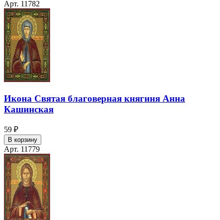
Арт. 11782
Икона Святая благоверная княгиня Анна
Кашинская
59 ₽
В корзину
Арт. 11779