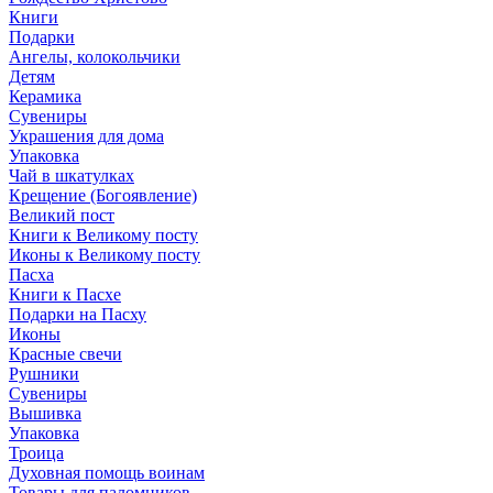
Книги
Подарки
Ангелы, колокольчики
Детям
Керамика
Сувениры
Украшения для дома
Упаковка
Чай в шкатулках
Крещение (Богоявление)
Великий пост
Книги к Великому посту
Иконы к Великому посту
Пасха
Книги к Пасхе
Подарки на Пасху
Иконы
Красные свечи
Рушники
Сувениры
Вышивка
Упаковка
Троица
Духовная помощь воинам
Товары для паломников