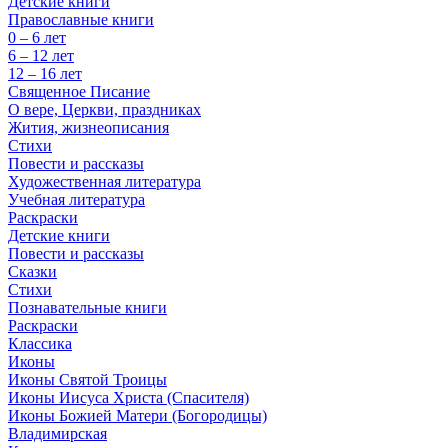
Детские книги
Православные книги
0 – 6 лет
6 – 12 лет
12 – 16 лет
Священное Писание
О вере, Церкви, праздниках
Жития, жизнеописания
Стихи
Повести и рассказы
Художественная литература
Учебная литература
Раскраски
Детские книги
Повести и рассказы
Сказки
Стихи
Познавательные книги
Раскраски
Классика
Иконы
Иконы Святой Троицы
Иконы Иисуса Христа (Спасителя)
Иконы Божией Матери (Богородицы)
Владимирская