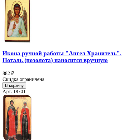
Икона ручной работы "Ангел Хранитель".
Поталь (позолота) наносится вручную
882 ₽
Скидка ограничена
В корзину
Арт. 18701