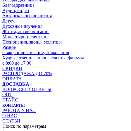
Благоздравница
Аудио, видео
Авторская песня, поэзия
Детям
Духовные поучения
Жития, жизнеописания
Монастыри и святыни
Песнопения, звоны, молитвы
Разное
Священное Писание, толкования
Художественные произведения, фильмы
с 8:00 до 17:00
СКИДКИ
РАСПРОДАЖА ДО 70%
ОПЛАТА
ДОСТАВКА
ВОПРОСЫ И ОТВЕТЫ
ОПТ
ПРАЙС
КОНТАКТЫ
РАБОТА У НАС
О НАС
СТАТЬИ
Поиск по параметрам