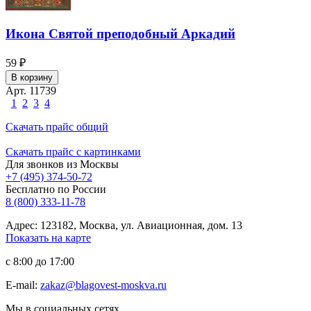
Икона Святой преподобный Аркадий
59 ₽
В корзину
Арт. 11739
1
2
3
4
Скачать прайс общий
Скачать прайс с картинками
Для звонков из Москвы
+7 (495) 374-50-72
Бесплатно по России
8 (800) 333-11-78
Адрес: 123182, Москва, ул. Авиационная, дом. 13
Показать на карте
с 8:00 до 17:00
E-mail:
zakaz@blagovest-moskva.ru
Мы в социальных сетях