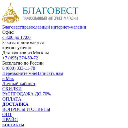
Благовест
православный интернет-магазин
Офис:
с 8:00 до 17:00
Заказы принимаются
круглосуточно
Для звонков из Москвы
+7 (495) 374-50-72
Бесплатно по России
8 (800) 333-11-78
Перезвоните мне
Написать нам
в Max
Личный кабинет
СКИДКИ
РАСПРОДАЖА ДО 70%
ОПЛАТА
ДОСТАВКА
ВОПРОСЫ И ОТВЕТЫ
ОПТ
ПРАЙС
КОНТАКТЫ