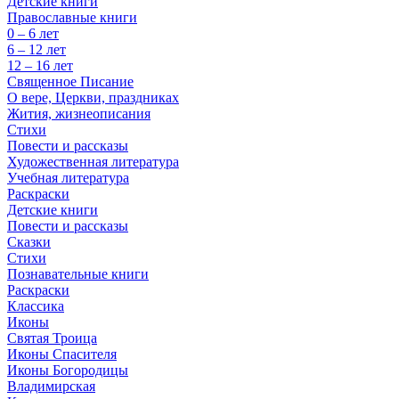
Детские книги
Православные книги
0 – 6 лет
6 – 12 лет
12 – 16 лет
Священное Писание
О вере, Церкви, праздниках
Жития, жизнеописания
Стихи
Повести и рассказы
Художественная литература
Учебная литература
Раскраски
Детские книги
Повести и рассказы
Сказки
Стихи
Познавательные книги
Раскраски
Классика
Иконы
Святая Троица
Иконы Спасителя
Иконы Богородицы
Владимирская