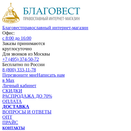
Благовест
православный интернет-магазин
Офис:
с 8:00 до 16:00
Заказы принимаются
круглосуточно
Для звонков из Москвы
+7 (495) 374-50-72
Бесплатно по России
8 (800) 333-11-78
Перезвоните мне
Написать нам
в Max
Личный кабинет
СКИДКИ
РАСПРОДАЖА ДО 70%
ОПЛАТА
ДОСТАВКА
ВОПРОСЫ И ОТВЕТЫ
ОПТ
ПРАЙС
КОНТАКТЫ