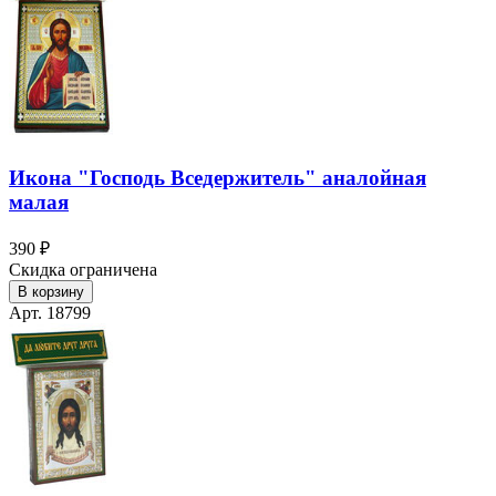
Икона "Господь Вседержитель" аналойная
малая
390 ₽
Скидка ограничена
В корзину
Арт. 18799