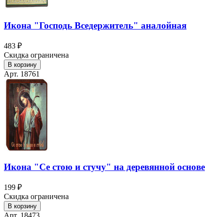
Икона "Господь Вседержитель" аналойная
483 ₽
Скидка ограничена
В корзину
Арт. 18761
Икона "Се стою и стучу" на деревянной основе
199 ₽
Скидка ограничена
В корзину
Арт. 18473