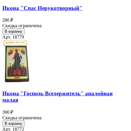
Икона "Спас Нерукотворный"
280 ₽
Скидка ограничена
В корзину
Арт. 18779
Икона "Господь Вседержитель" аналойная
малая
390 ₽
Скидка ограничена
В корзину
Арт. 18772