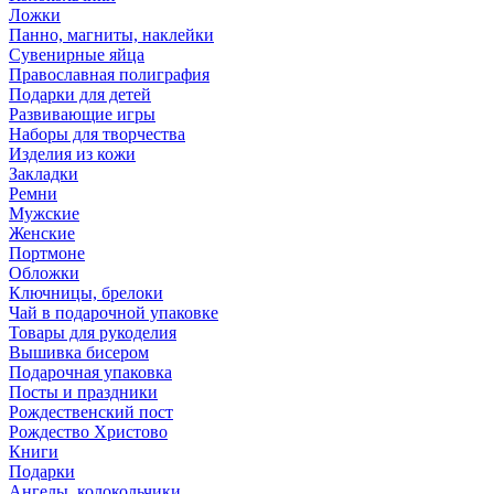
Ложки
Панно, магниты, наклейки
Сувенирные яйца
Православная полиграфия
Подарки для детей
Развивающие игры
Наборы для творчества
Изделия из кожи
Закладки
Ремни
Мужские
Женские
Портмоне
Обложки
Ключницы, брелоки
Чай в подарочной упаковке
Товары для рукоделия
Вышивка бисером
Подарочная упаковка
Посты и праздники
Рождественский пост
Рождество Христово
Книги
Подарки
Ангелы, колокольчики