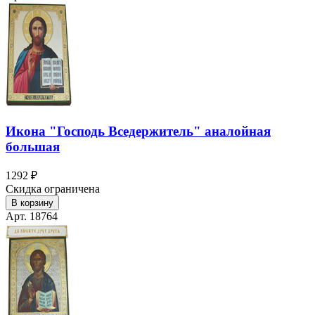
Икона "Господь Вседержитель" аналойная
большая
1292 ₽
Скидка ограничена
В корзину
Арт. 18764