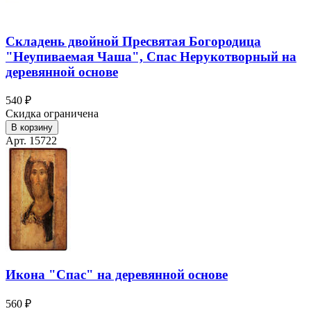
Складень двойной Пресвятая Богородица
"Неупиваемая Чаша", Спас Нерукотворный на
деревянной основе
540 ₽
Скидка ограничена
В корзину
Арт. 15722
Икона "Спас" на деревянной основе
560 ₽