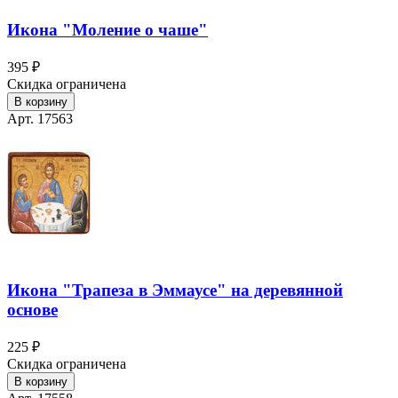
Икона "Моление о чаше"
395 ₽
Скидка ограничена
В корзину
Арт. 17563
Икона "Трапеза в Эммаусе" на деревянной
основе
225 ₽
Скидка ограничена
В корзину