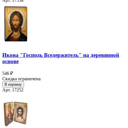
Арт. 17558
Икона "Господь Вседержитель" на деревянной
основе
546 ₽
Скидка ограничена
В корзину
Арт. 17252