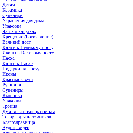
Детям
Керамика
Сувениры
Украшения для дома
Упаковка
Чай в шкатулках
Крещение (Богоявление)
Великий пост
Книги к Великому посту
Иконы к Великому посту
Пасха
Книги к Пасхе
Подарки на Пасху
Иконы
Красные свечи
Рушники
Сувениры
Вышивка
Упаковка
Троица
Духовная помощь воинам
Товары для паломников
Благоздравница
Аудио, видео
Авторская песня, поэзия