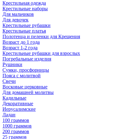
Крестильная одежда
Крестильные наборы
Для мальчиков
Для девочек
Крестильные рубашки
Крестильные платья
Полотенца и пеленки для Крещения
Возраст до 1 года
Возраст 1-2 года
Крестильные рубашки для взрослых
Погребальные изделия
Рушники
Сумки, просфорницы
Пояса с молитвой
Свечи
Восковые церковные
Для домашней молитвы
Кадильные
Декоративные
Иерусалимские
Ладан
100 граммов
1000 граммов
200 граммов
25 граммов