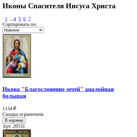
Иконы Спасителя Иисуса Христа
1
...
4
5
6
7
Сортировать по:
Икона "Благословение детей" аналойная
большая
1134 ₽
Скидка ограничена
В корзину
Арт. 20531