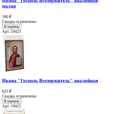
Икона "Господь Вседержитель" аналойная
малая
390 ₽
Скидка ограничена
В корзину
Арт. 19423
Икона "Господь Вседержитель" аналойная
625 ₽
Скидка ограничена
В корзину
Арт. 19422