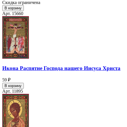
Скидка ограничена
В корзину
Арт. 15660
Икона Распятие Господа нашего Иисуса Христа
59 ₽
В корзину
Арт. 11895