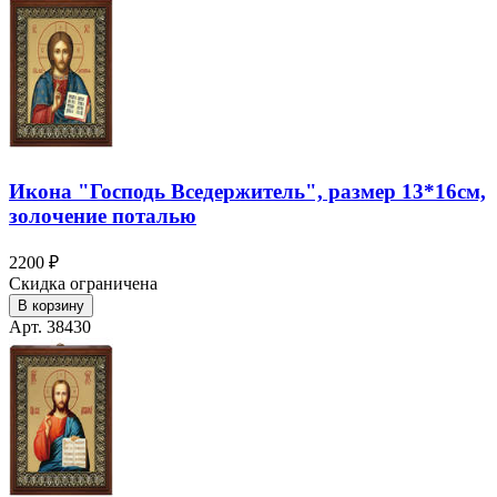
Икона "Господь Вседержитель", размер 13*16см,
золочение поталью
2200 ₽
Скидка ограничена
В корзину
Арт. 38430