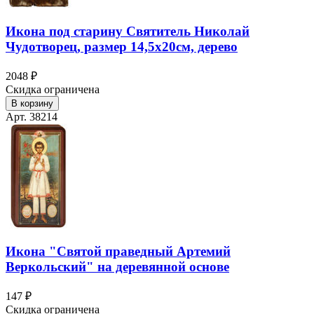
Икона под старину Святитель Николай
Чудотворец, размер 14,5х20см, дерево
2048 ₽
Скидка ограничена
В корзину
Арт. 38214
Икона "Святой праведный Артемий
Веркольский" на деревянной основе
147 ₽
Скидка ограничена