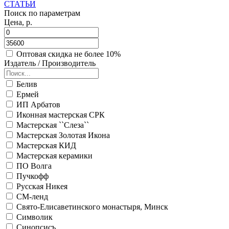
СТАТЬИ
Поиск по параметрам
Цена, р.
Оптовая скидка не более 10%
Издатель / Производитель
Белив
Ермей
ИП Арбатов
Иконная мастерская СРК
Мастерская ``Слеза``
Мастерская Золотая Икона
Мастерская КИД
Мастерская керамики
ПО Волга
Пучкофф
Русская Никея
СМ-ленд
Свято-Елисаветинского монастыря, Минск
Символик
Синопсисъ