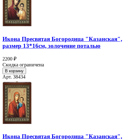
Икона Пресвятая Богородица "Казанская",
размер 13*16см, золочение поталью
2200 ₽
Скидка ограничена
В корзину
Арт. 38434
Икона Пресвятая Богородица "Казанская",