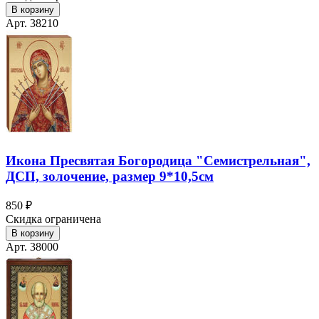
В корзину
Арт. 38210
Икона Пресвятая Богородица "Семистрельная",
ДСП, золочение, размер 9*10,5см
850 ₽
Скидка ограничена
В корзину
Арт. 38000