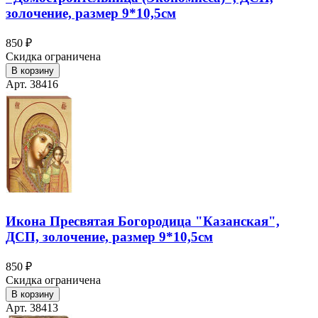
золочение, размер 9*10,5см
850 ₽
Скидка ограничена
В корзину
Арт. 38416
Икона Пресвятая Богородица "Казанская",
ДСП, золочение, размер 9*10,5см
850 ₽
Скидка ограничена
В корзину
Арт. 38413