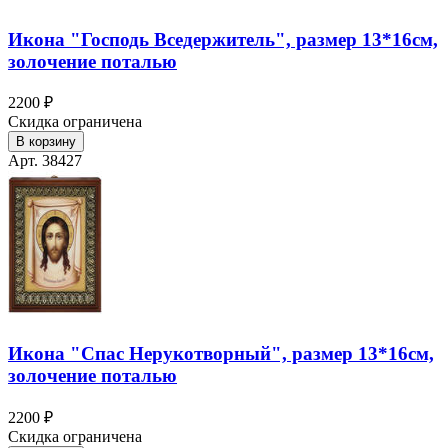
Икона "Господь Вседержитель", размер 13*16см,
золочение поталью
2200 ₽
Скидка ограничена
В корзину
Арт. 38427
Икона "Спас Нерукотворный", размер 13*16см,
золочение поталью
2200 ₽
Скидка ограничена