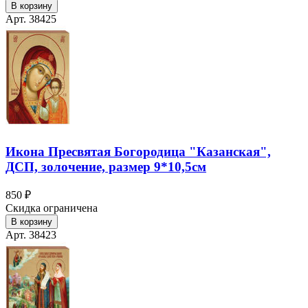
В корзину
Арт. 38425
Икона Пресвятая Богородица "Казанская",
ДСП, золочение, размер 9*10,5см
850 ₽
Скидка ограничена
В корзину
Арт. 38423