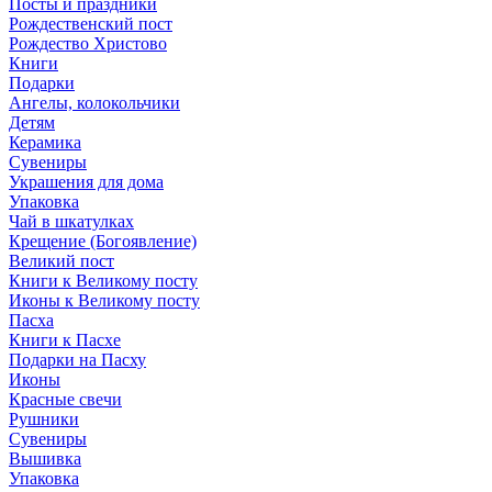
Посты и праздники
Рождественский пост
Рождество Христово
Книги
Подарки
Ангелы, колокольчики
Детям
Керамика
Сувениры
Украшения для дома
Упаковка
Чай в шкатулках
Крещение (Богоявление)
Великий пост
Книги к Великому посту
Иконы к Великому посту
Пасха
Книги к Пасхе
Подарки на Пасху
Иконы
Красные свечи
Рушники
Сувениры
Вышивка
Упаковка