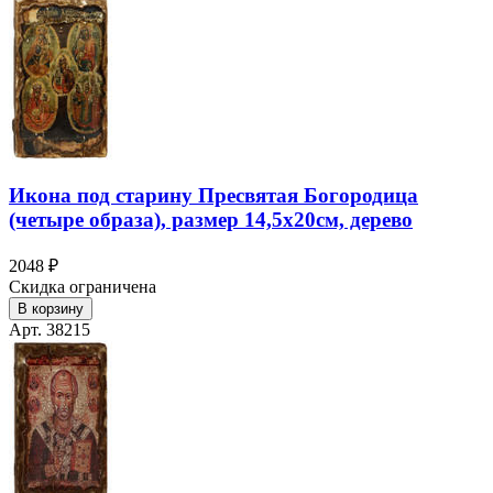
Икона под старину Пресвятая Богородица
(четыре образа), размер 14,5х20см, дерево
2048 ₽
Скидка ограничена
В корзину
Арт. 38215