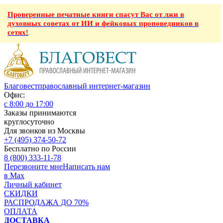
Проверенные печатные книги спасут Вас от лжи в
духовных советах от ИИ и фейковых проповедников в
сетях!
Благовест
православный интернет-магазин
Офис:
с 8:00 до 17:00
Заказы принимаются
круглосуточно
Для звонков из Москвы
+7 (495) 374-50-72
Бесплатно по России
8 (800) 333-11-78
Перезвоните мне
Написать нам
в Max
Личный кабинет
СКИДКИ
РАСПРОДАЖА ДО 70%
ОПЛАТА
ДОСТАВКА