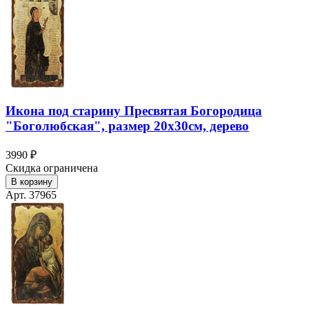
Икона под старину Пресвятая Богородица
"Боголюбская", размер 20х30см, дерево
3990 ₽
Скидка ограничена
В корзину
Арт. 37965