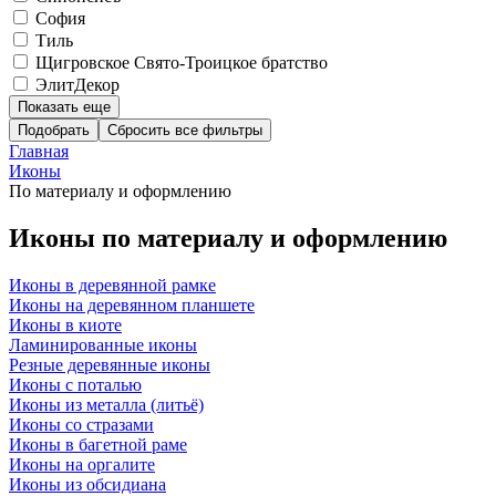
София
Тиль
Щигровское Свято-Троицкое братство
ЭлитДекор
Показать еще
Подобрать
Главная
Иконы
По материалу и оформлению
Иконы по материалу и оформлению
Иконы в деревянной рамке
Иконы на деревянном планшете
Иконы в киоте
Ламинированные иконы
Резные деревянные иконы
Иконы с поталью
Иконы из металла (литьё)
Иконы со стразами
Иконы в багетной раме
Иконы на оргалите
Иконы из обсидиана