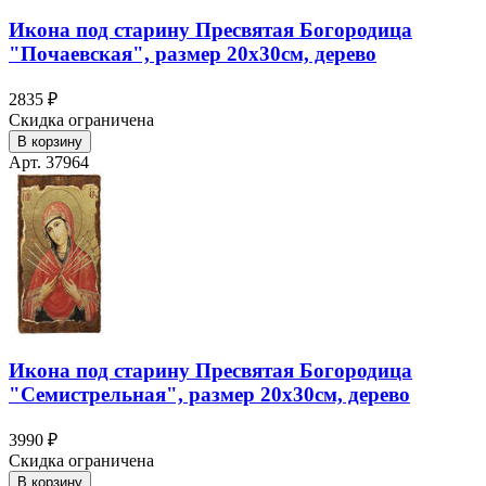
Икона под старину Пресвятая Богородица
"Почаевская", размер 20х30см, дерево
2835 ₽
Скидка ограничена
В корзину
Арт. 37964
Икона под старину Пресвятая Богородица
"Семистрельная", размер 20х30см, дерево
3990 ₽
Скидка ограничена
В корзину