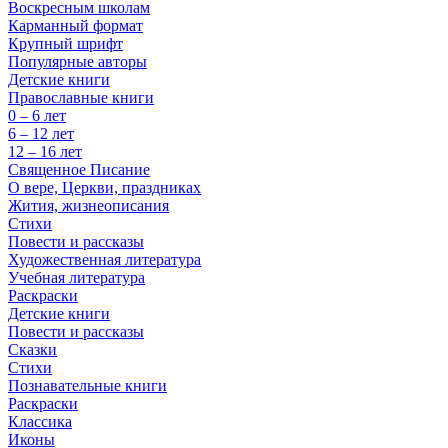
Воскресным школам
Карманный формат
Крупный шрифт
Популярные авторы
Детские книги
Православные книги
0 – 6 лет
6 – 12 лет
12 – 16 лет
Священное Писание
О вере, Церкви, праздниках
Жития, жизнеописания
Стихи
Повести и рассказы
Художественная литература
Учебная литература
Раскраски
Детские книги
Повести и рассказы
Сказки
Стихи
Познавательные книги
Раскраски
Классика
Иконы