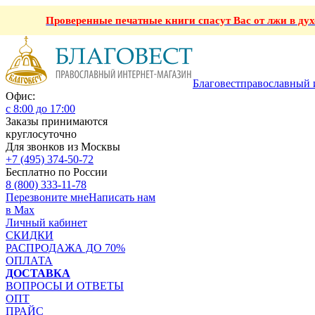
Проверенные печатные книги спасут Вас от лжи в ду
Благовест
православный 
Офис:
с 8:00 до 17:00
Заказы принимаются
круглосуточно
Для звонков из Москвы
+7 (495) 374-50-72
Бесплатно по России
8 (800) 333-11-78
Перезвоните мне
Написать нам
в Max
Личный кабинет
СКИДКИ
РАСПРОДАЖА ДО 70%
ОПЛАТА
ДОСТАВКА
ВОПРОСЫ И ОТВЕТЫ
ОПТ
ПРАЙС